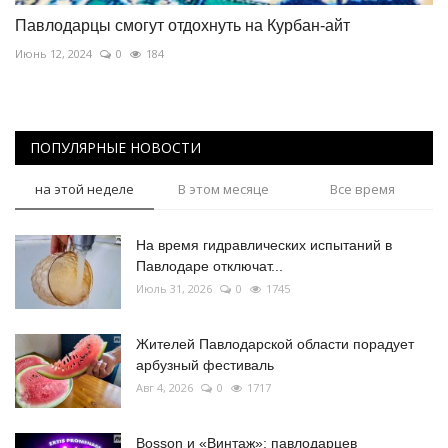
Павлодарцы смогут отдохнуть на Курбан-айт
Июнь 12, 2024
0
184
ПОПУЛЯРНЫЕ НОВОСТИ
на этой неделе
В этом месяце
Все время
На время гидравлических испытаний в
Павлодаре отключат...
Июль 31, 2026
0
1745
Жителей Павлодарской области порадует
арбузный фестиваль
Авг 4, 2026
0
1717
Bosson и «Винтаж»: павлодарцев