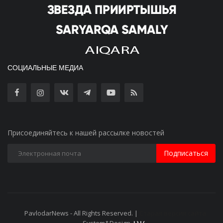
СОЦИАЛЬНЫЕ МЕДИА
Присоединяйтесь к нашей рассылке новостей
Подписаться
PavlodarNews - All Rights Reserved. |
Старая версия сайта
System&Design