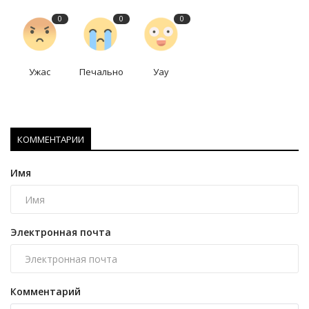
0
0
0
Ужас
Печально
Уау
КОММЕНТАРИИ
Имя
Электронная почта
Комментарий