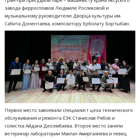
завода ферросплавов Людмиле Росликовой и
музыкальному руководителю Дворца культуры им.
Сабита Донентаева, композитору Ерболату Бортыбаю.
Первое место завоевали специалист цеха технического
обслуживания и ремонта ЕЭК Станислав Рябов и
солистка Айдана Дюсембаева. Второе место заняли
ветеринар лаборатории Макпал Амиргалиева и певец