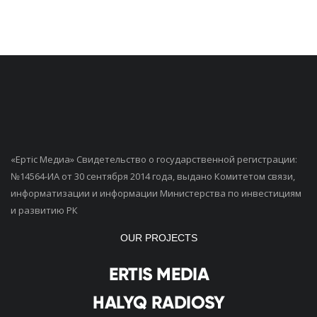
«Ертiс Медиа» Свидетельство о государственной регистрации:
№14564-ИА от 30 сентября 2014 года, выдано Комитетом связи,
информатизации и информации Министерства по инвестициям
и развитию РК
OUR PROJECTS