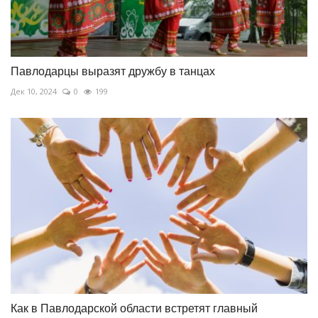
Павлодарцы выразят дружбу в танцах
Дек 10, 2024
0
199
Как в Павлодарской области встретят главный