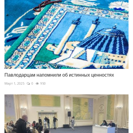
Павлодарцам напомнили об истинных ценностях
Март 1, 2025
0
950