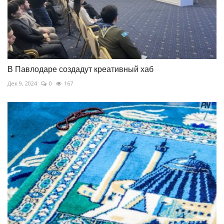
В Павлодаре создадут креативный хаб
Дек 9, 2024
0
167