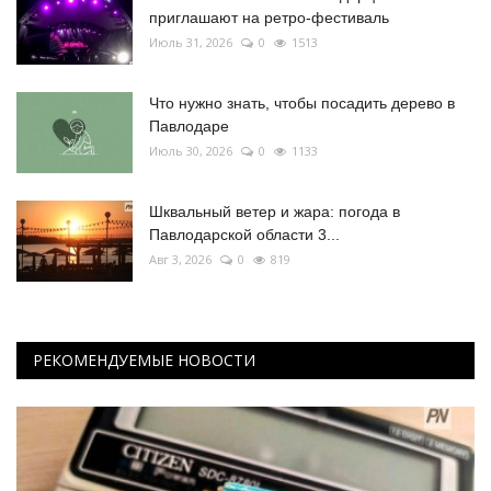
приглашают на ретро-фестиваль
Июль 31, 2026
0
1513
Что нужно знать, чтобы посадить дерево в
Павлодаре
Июль 30, 2026
0
1133
Шквальный ветер и жара: погода в
Павлодарской области 3...
Авг 3, 2026
0
819
РЕКОМЕНДУЕМЫЕ НОВОСТИ