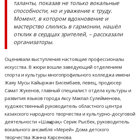
таланты, показав не только вокальные
способности, но и уважение к труду.
Момент, в котором вдохновение и
мастерство слились в гармонии, нашёл
отклик в сердцах зрителей, – рассказали
организаторы.
Оценивали выступления настоящие профессионалы
искусства. В жюри вошли заведующий отделением
спорта и культуры многопрофильного колледжа имени
Жаяу Мусы Кайыржан Бисембаев, певец, продюсер
Самат Жукенов, главный специалист отдела культуры и
развития языков города Аксу Макпал Сулейменова,
художественный руководитель областного центра
казахского народного творчества и культурно-досуговой
деятельности «Шаңырақ» Серик Рысбек, руководитель
вокального ансамбля «Мерей» Дома детского
творчества Жанна Карсенова.