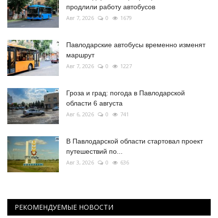
продлили работу автобусов
Авг 7, 2026
0
1679
Павлодарские автобусы временно изменят
маршрут
Авг 7, 2026
0
1227
Гроза и град: погода в Павлодарской
области 6 августа
Авг 6, 2026
0
741
В Павлодарской области стартовал проект
путешествий по...
Авг 3, 2026
0
636
РЕКОМЕНДУЕМЫЕ НОВОСТИ