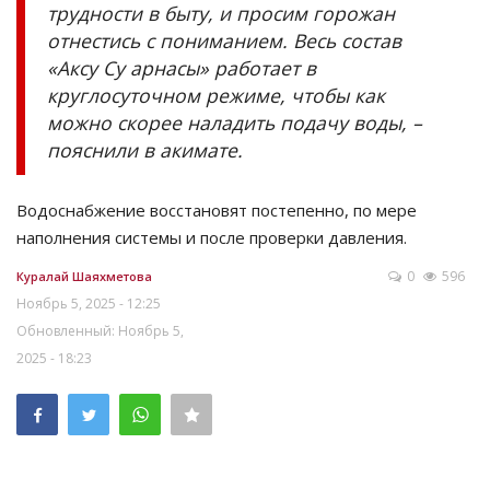
трудности в быту, и просим горожан
отнестись с пониманием. Весь состав
«Аксу Су арнасы» работает в
круглосуточном режиме, чтобы как
можно скорее наладить подачу воды, –
пояснили в акимате.
Водоснабжение восстановят постепенно, по мере
наполнения системы и после проверки давления.
0
596
Куралай Шаяхметова
Ноябрь 5, 2025 - 12:25
Обновленный: Ноябрь 5,
2025 - 18:23