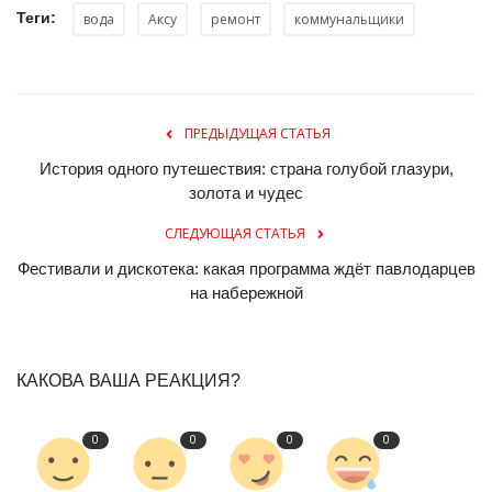
Теги:
вода
Аксу
ремонт
коммунальщики
ПРЕДЫДУЩАЯ СТАТЬЯ
История одного путешествия: страна голубой глазури,
золота и чудес
СЛЕДУЮЩАЯ СТАТЬЯ
Фестивали и дискотека: какая программа ждёт павлодарцев
на набережной
КАКОВА ВАША РЕАКЦИЯ?
0
0
0
0