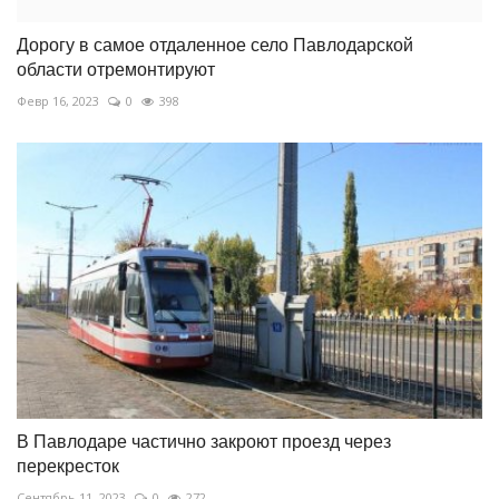
Дорогу в самое отдаленное село Павлодарской
области отремонтируют
Февр 16, 2023
0
398
В Павлодаре частично закроют проезд через
перекресток
Сентябрь 11, 2023
0
272