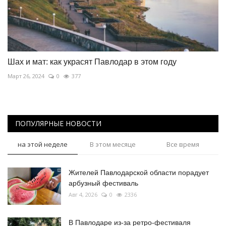
Шах и мат: как украсят Павлодар в этом году
Март 26, 2024
0
377
ПОПУЛЯРНЫЕ НОВОСТИ
на этой неделе
В этом месяце
Все время
Жителей Павлодарской области порадует
арбузный фестиваль
Авг 4, 2026
0
2336
В Павлодаре из-за ретро-фестиваля