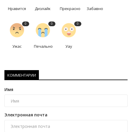
Нравится
Дизлайк
Прекрасно
Забавно
0
0
0
Ужас
Печально
Уау
КОММЕНТАРИИ
Имя
Электронная почта