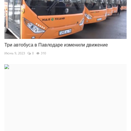
Три автобуса в Павлодаре изменили движение
Июнь 9, 2023
0
310