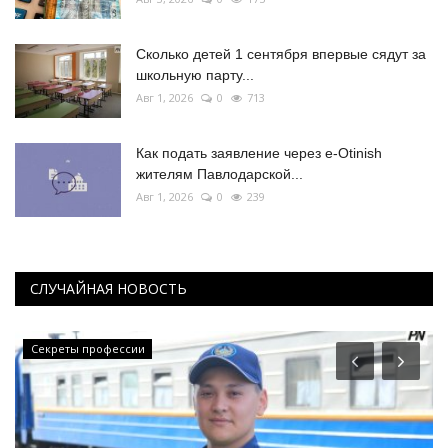
Сколько детей 1 сентября впервые сядут за
школьную парту...
Авг 1, 2026
0
713
Как подать заявление через e-Otinish
жителям Павлодарской...
Авг 1, 2026
0
239
СЛУЧАЙНАЯ НОВОСТЬ
Секреты профессии