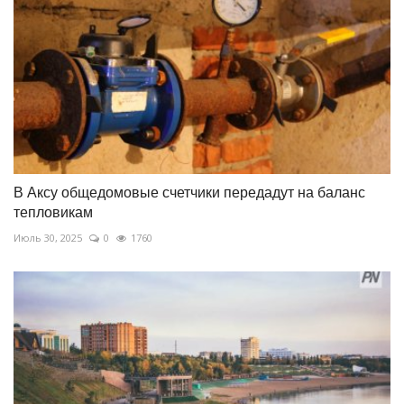
В Аксу общедомовые счетчики передадут на баланс
тепловикам
Июль 30, 2025
0
1760