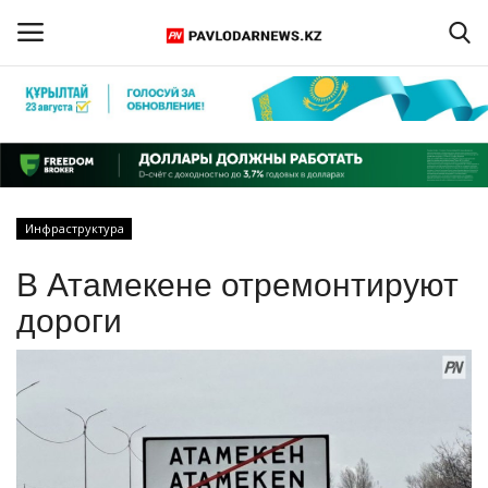
Войти
Регистрация
Главная
Инфраструктура
Обратная связь
В Атамекене отремонтируют
ПАВЛОДАРСКАЯ ОБЛАСТЬ
дороги
КАЗАХСТАН
МИР
СПЕЦПРОЕКТЫ