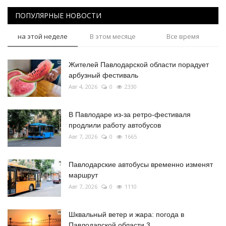
ПОПУЛЯРНЫЕ НОВОСТИ
на этой неделе
В этом месяце
Все время
Жителей Павлодарской области порадует
арбузный фестиваль
Авг 4, 2026
0
2330
В Павлодаре из-за ретро-фестиваля
продлили работу автобусов
Авг 7, 2026
0
1665
Павлодарские автобусы временно изменят
маршрут
Авг 7, 2026
0
1110
Шквальный ветер и жара: погода в
Павлодарской области 3...