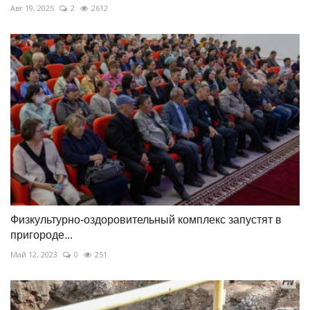
Авг 19, 2025
2
2612
Физкультурно-оздоровительный комплекс запустят в
пригороде...
Май 12, 2023
0
251