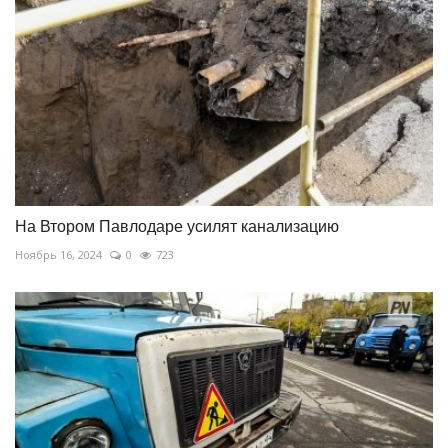
На Втором Павлодаре усилят канализацию
Ноябрь 16, 2024
0
723