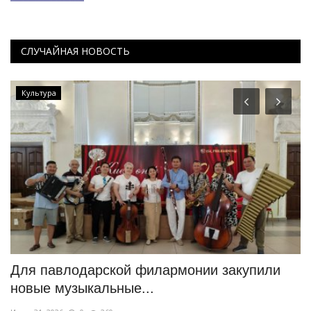
СЛУЧАЙНАЯ НОВОСТЬ
Культура
ий
Для павлодарской филармонии закупили
«
новые музыкальные...
б