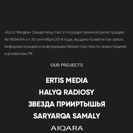
«Ертiс Медиа» Свидетельство о государственной регистрации:
№14564-ИА от 30 сентября 2014 года, выдано Комитетом связи,
информатизации и информации Министерства по инвестициям
и развитию РК
OUR PROJECTS