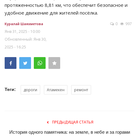
протяженностью 8,81 км, что обеспечит безопасное и
удобное движение для жителей посёлка.
0
997
Куралай Шаяхметова
Янв 31, 2025 - 10:00
Обновленный: Янв 30,
2025 - 16:25
Теги:
дороги
Атамекен
ремонт
ПРЕДЫДУЩАЯ СТАТЬЯ
История одного памятника: на земле, в небе и за горами