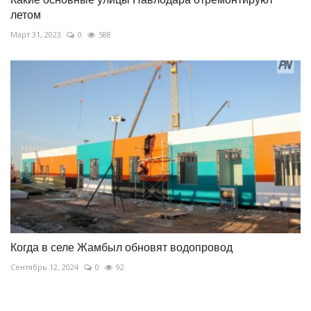
летом
Март 31, 2023
0
588
Когда в селе Жамбыл обновят водопровод
Сентябрь 12, 2024
0
92