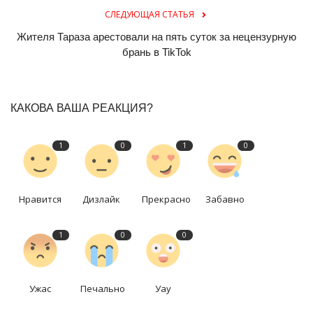
СЛЕДУЮЩАЯ СТАТЬЯ
Жителя Тараза арестовали на пять суток за нецензурную
брань в TikTok
КАКОВА ВАША РЕАКЦИЯ?
1
0
1
0
Нравится
Дизлайк
Прекрасно
Забавно
1
0
0
Ужас
Печально
Уау