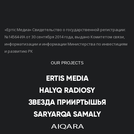
«Ертiс Медиа» Свидетельство о государственной регистрации:
№14564-ИА от 30 сентября 2014 года, выдано Комитетом связи,
информатизации и информации Министерства по инвестициям
и развитию РК
OUR PROJECTS