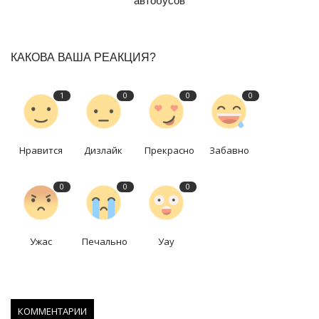
автобусов
КАКОВА ВАША РЕАКЦИЯ?
1
0
0
0
Нравится
Дизлайк
Прекрасно
Забавно
0
0
0
Ужас
Печально
Уау
КОММЕНТАРИИ