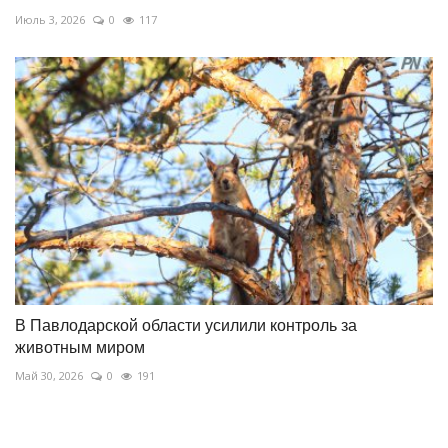
Июль 3, 2026
0
117
В Павлодарской области усилили контроль за
животным миром
Май 30, 2026
0
191