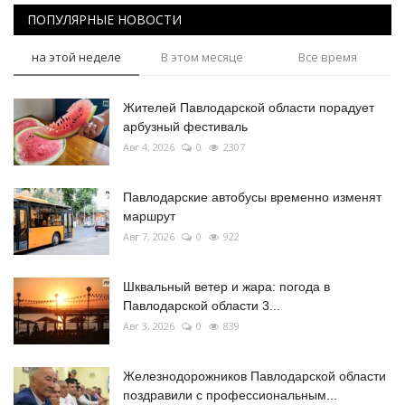
ПОПУЛЯРНЫЕ НОВОСТИ
на этой неделе
В этом месяце
Все время
Жителей Павлодарской области порадует
арбузный фестиваль
Авг 4, 2026
0
2307
Павлодарские автобусы временно изменят
маршрут
Авг 7, 2026
0
922
Шквальный ветер и жара: погода в
Павлодарской области 3...
Авг 3, 2026
0
839
Железнодорожников Павлодарской области
поздравили с профессиональным...