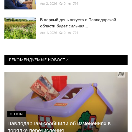
Авг 2, 2026
0
794
В первый день августа в Павлодарской
области будет сильная...
Авг 1, 2026
0
774
РЕКОМЕНДУЕМЫЕ НОВОСТИ
OFFICIAL
Павлодарцам сообщили об изменениях в
порядке перечисления...