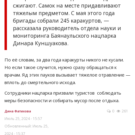
сжигают. Самок на месте придавливают
тяжелым предметом. С мая этого года
бригады собрали 245 каракуртов, —
рассказала руководитель отдела науки и
мониторинга Баянаульского нацпарка
Динара Куншуакова.
По её словам, за два года каракурты никого не кусали.
Но если такое случится, нужно сразу обращаться к
врачам. Яд этих пауков вызывает тяжелое отравление —
вплоть до смертельного исхода.
Сотрудники нацпарка призвали туристов соблюдать
меры безопасности и собирать мусор после отдыха.
0
261
Дина Фатихова
Июль 25, 2024 - 15:57
Обновленный: Июль 25,
2024 - 15:37