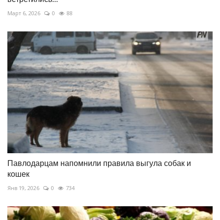
Март 6, 2026
0
88
Павлодарцам напомнили правила выгула собак и
кошек
Янв 19, 2026
0
734