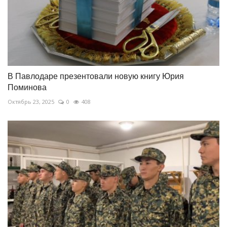
В Павлодаре презентовали новую книгу Юрия
Поминова
Октябрь 23, 2025
0
408