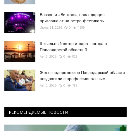
Bosson и «Винтаж»: павлодарцев
приглашают на ретро-фестиваль
Июль 31, 2026
0
1589
Шквальный ветер и жара: погода в
Павлодарской области 3...
Авг 3, 2026
0
829
Железнодорожников Павлодарской области
поздравили с профессиональным...
Авг 2, 2026
0
789
РЕКОМЕНДУЕМЫЕ НОВОСТИ