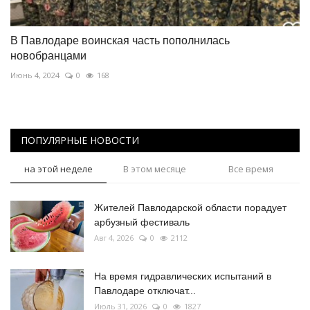
В Павлодаре воинская часть пополнилась
новобранцами
Июнь 4, 2024
0
168
ПОПУЛЯРНЫЕ НОВОСТИ
на этой неделе
В этом месяце
Все время
Жителей Павлодарской области порадует
арбузный фестиваль
Авг 4, 2026
0
2112
На время гидравлических испытаний в
Павлодаре отключат...
Июль 31, 2026
0
1827