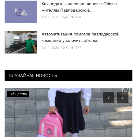
Как подать заявление через e-Otinish
жителям Павлодарской...
Авг 1, 2026
0
170
Автоматизация помогла павлодарской
компании увеличить объем...
Авг 1, 2026
0
177
СЛУЧАЙНАЯ НОВОСТЬ
Общество