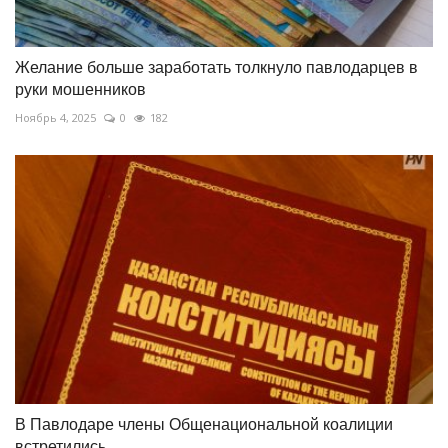
Желание больше заработать толкнуло павлодарцев в
руки мошенников
Ноябрь 4, 2025
0
182
В Павлодаре члены Общенациональной коалиции
встретились...