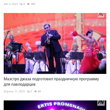
Авг 6, 2025
0
400
Маэстро джаза подготовил праздничную программу
для павлодарцев
Апрель 11, 2025
0
88