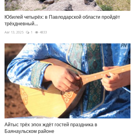
Юбилей четырёх: в Павлодарской области пройдёт
трёхдневный...
Авг 13, 2025
1
4833
Айтыс трёх эпох ждёт гостей праздника в
Баянаульском районе