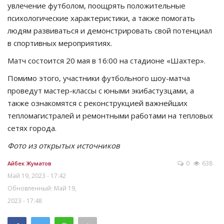
увлечение футболом, поощрять положительные
психологические характеристики, а также помогать
людям развиваться и демонстрировать свой потенциал
в спортивных мероприятиях.
Матч состоится 20 мая в 16:00 на стадионе «Шахтер».
Помимо этого, участники футбольного шоу-матча
проведут мастер-классы с юными экибастузцами, а
также ознакомятся с реконструкцией важнейших
тепломагистралей и ремонтными работами на тепловых
сетях города.
Фото из открытых источников
0
638
Айбек Жуматов
Май 19, 2023 - 17:42
Обновленный: Май 19,
2023 - 17:48