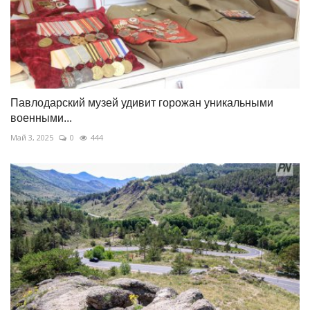
Павлодарский музей удивит горожан уникальными
военными...
Май 3, 2025
0
444