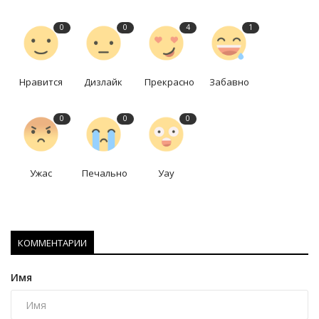
0
0
4
1
Нравится
Дизлайк
Прекрасно
Забавно
0
0
0
Ужас
Печально
Уау
КОММЕНТАРИИ
Имя