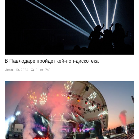
В Павлодаре пройдет кей-поп-дискотека
Июль 10, 2024
0
749