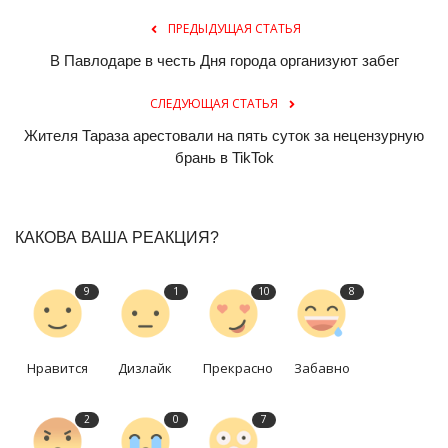
ПРЕДЫДУЩАЯ СТАТЬЯ
В Павлодаре в честь Дня города организуют забег
СЛЕДУЮЩАЯ СТАТЬЯ
Жителя Тараза арестовали на пять суток за нецензурную
брань в TikTok
КАКОВА ВАША РЕАКЦИЯ?
9
1
10
8
Нравится
Дизлайк
Прекрасно
Забавно
2
0
7