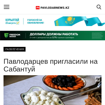
Войти
Регистрация
Главная
РАЗВЛЕЧЕНИЯ
Обратная связь
Павлодарцев пригласили на
ПАВЛОДАРСКАЯ ОБЛАСТЬ
Сабантуй
КАЗАХСТАН
МИР
СПЕЦПРОЕКТЫ