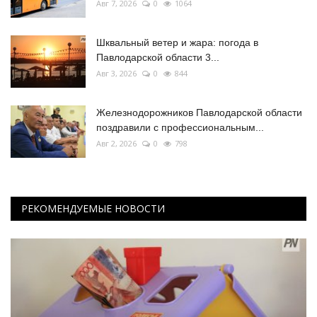
Авг 7, 2026
0
1064
Шквальный ветер и жара: погода в
Павлодарской области 3...
Авг 3, 2026
0
844
Железнодорожников Павлодарской области
поздравили с профессиональным...
Авг 2, 2026
0
798
РЕКОМЕНДУЕМЫЕ НОВОСТИ