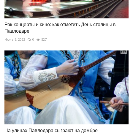
Рок-концерты и кино: как отметить День столицы в
Павлодаре
Июль 6, 2023
0
527
На улицах Павлодара сыграют на домбре