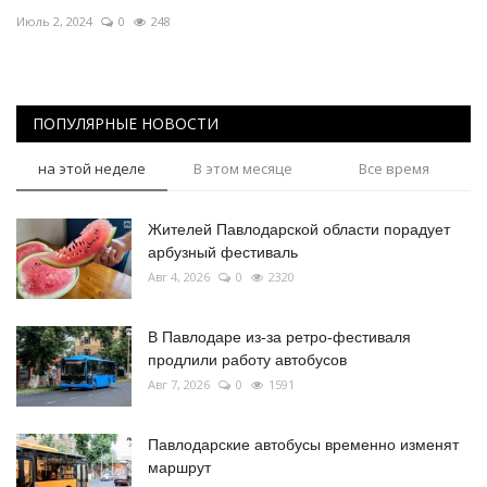
Июль 2, 2024
0
248
ПОПУЛЯРНЫЕ НОВОСТИ
на этой неделе
В этом месяце
Все время
Жителей Павлодарской области порадует
арбузный фестиваль
Авг 4, 2026
0
2320
В Павлодаре из-за ретро-фестиваля
продлили работу автобусов
Авг 7, 2026
0
1591
Павлодарские автобусы временно изменят
маршрут