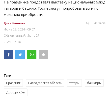
На празднике представят выставку национальных блюд
татаров и башкир. Гости смогут попробовать их и по
желанию приобрести.
0
3604
Дина Фатихова
Июнь 28, 2024 - 09:07
Обновленный: Июнь 27,
2024 - 15:48
Теги:
Праздник
Павлодарская область
татары
башкиры
Дом дружбы