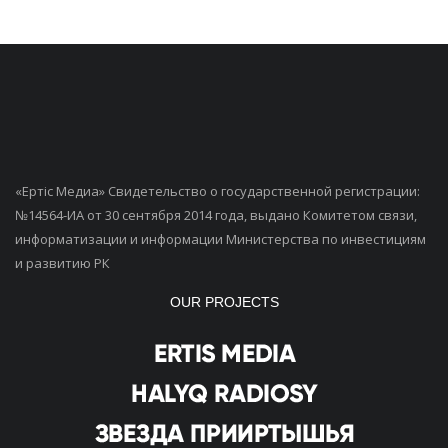
«Ертiс Медиа» Свидетельство о государственной регистрации:
№14564-ИА от 30 сентября 2014 года, выдано Комитетом связи,
информатизации и информации Министерства по инвестициям
и развитию РК
OUR PROJECTS