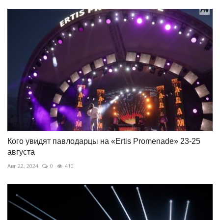
Кого увидят павлодарцы на «Ertis Promenade» 23-25
августа
Авг 22, 2024
0
410