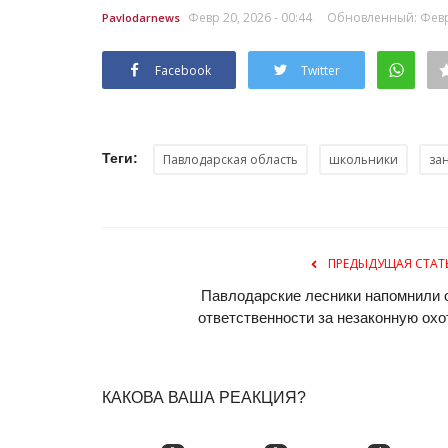
Февр 20, 2026 - 00:44
Обновленный: Февр 
Pavlodarnews
Facebook
Twitter
Теги:
Павлодарская область
школьники
за
ПРЕДЫДУЩАЯ СТАТ
Павлодарские лесники напомнили 
ответственности за незаконную охо
КАКОВА ВАША РЕАКЦИЯ?