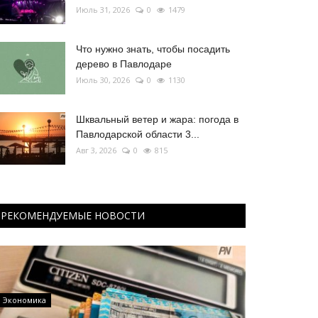
Июль 31, 2026
0
1479
Что нужно знать, чтобы посадить
дерево в Павлодаре
Июль 30, 2026
0
1130
Шквальный ветер и жара: погода в
Павлодарской области 3...
Авг 3, 2026
0
815
РЕКОМЕНДУЕМЫЕ НОВОСТИ
Экономика