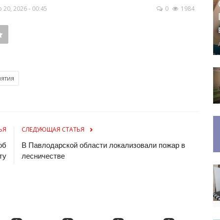
20, 2026 - 00:45
0
1984
нятия
ЬЯ
СЛЕДУЮЩАЯ СТАТЬЯ
об
В Павлодарской области локализовали пожар в
ту
лесничестве