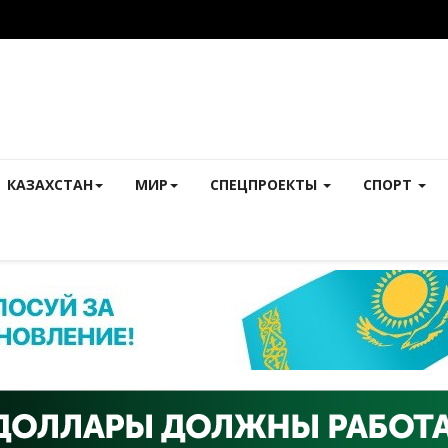
КАЗАХСТАН
МИР
СПЕЦПРОЕКТЫ
СПОРТ