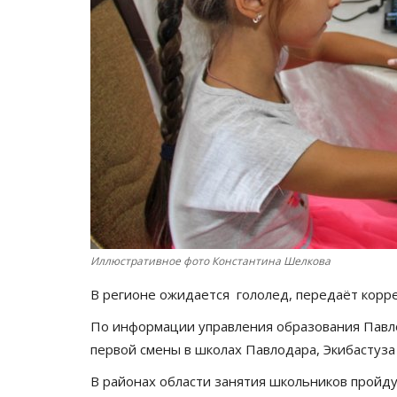
Иллюстративное фото Константина Шелкова
В регионе ожидается гололед, передаёт кор
По информации управления образования Павло
первой смены в школах Павлодара, Экибастуза
В районах области занятия школьников пройд