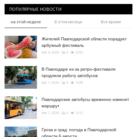
ПОПУЛЯРНЫЕ НОВОСТИ
на этой неделе
В этом месяце
Все время
Жителей Павлодарской области порадует
арбузный фестиваль
Авг 4, 2026
0
2335
В Павлодаре из-за ретро-фестиваля
продлили работу автобусов
Авг 7, 2026
0
1678
Павлодарские автобусы временно изменят
маршрут
Авг 7, 2026
0
1212
Гроза и град: погода в Павлодарской
области 6 августа