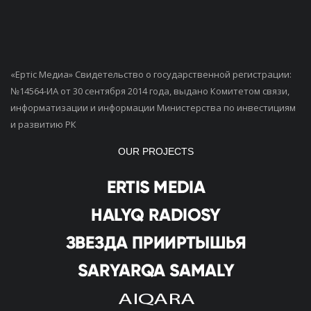
«Ертiс Медиа» Свидетельство о государственной регистрации:
№14564-ИА от 30 сентября 2014 года, выдано Комитетом связи,
информатизации и информации Министерства по инвестициям
и развитию РК
OUR PROJECTS