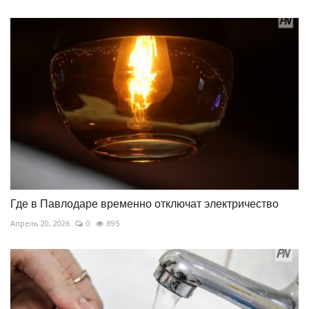
Где в Павлодаре временно отключат электричество
Апрель 20, 2026
0
895