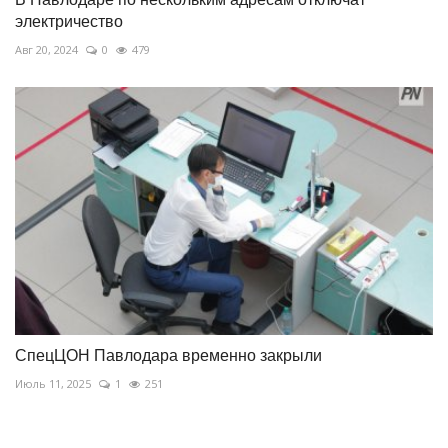
электричество
Авг 20, 2024
0
479
СпецЦОН Павлодара временно закрыли
Июль 11, 2025
1
251