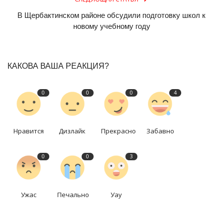
В Щербактинском районе обсудили подготовку школ к
новому учебному году
КАКОВА ВАША РЕАКЦИЯ?
0
0
0
4
Нравится
Дизлайк
Прекрасно
Забавно
0
0
3
Ужас
Печально
Уау