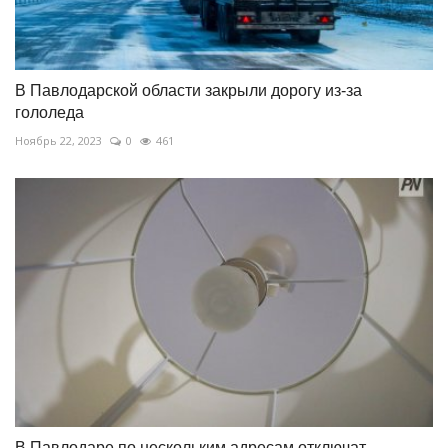
В Павлодарской области закрыли дорогу из-за
гололеда
Ноябрь 22, 2023
0
461
В Павлодаре по нескольким адресам отключат