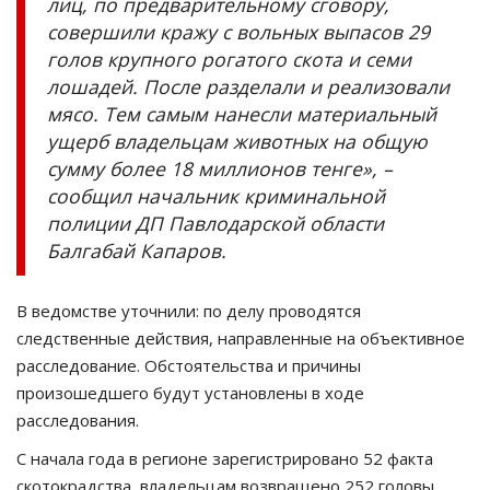
лиц, по предварительному сговору,
совершили кражу с вольных выпасов 29
голов крупного рогатого скота и семи
лошадей. После разделали и реализовали
мясо. Тем самым нанесли материальный
ущерб владельцам животных на общую
сумму более 18 миллионов тенге», –
сообщил начальник криминальной
полиции ДП Павлодарской области
Балгабай Капаров.
В ведомстве уточнили: по делу проводятся
следственные действия, направленные на объективное
расследование. Обстоятельства и причины
произошедшего будут установлены в ходе
расследования.
С начала года в регионе зарегистрировано 52 факта
скотокрадства, владельцам возвращено 252 головы