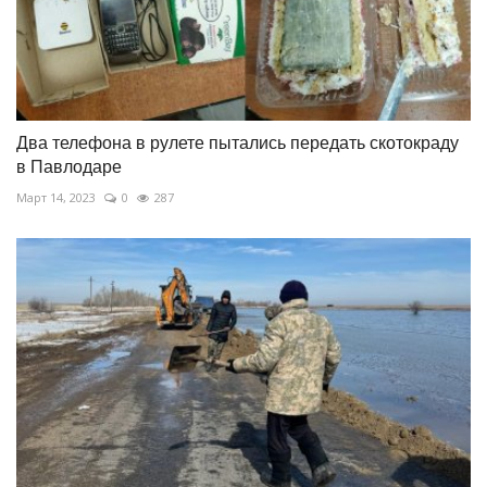
Два телефона в рулете пытались передать скотокраду
в Павлодаре
Март 14, 2023
0
287