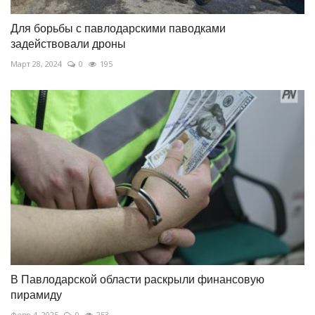
Для борьбы с павлодарскими паводками
задействовали дроны
Март 28, 2024
0
195
В Павлодарской области раскрыли финансовую
пирамиду
Февр 4, 2025
0
253