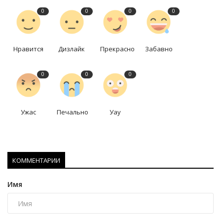
0
0
0
0
Нравится
Дизлайк
Прекрасно
Забавно
0
0
0
Ужас
Печально
Уау
КОММЕНТАРИИ
Имя