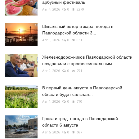
арбузный фестиваль
Авг 4, 2026
0
2279
Шквальный ветер и жара: погода в
Павлодарской области 3...
Авг 3, 2026
0
831
Железнодорожников Павлодарской области
поздравили с профессиональным...
Авг 2, 2026
0
791
В первый день августа в Павлодарской
области будет сильная...
Авг 1, 2026
0
770
Гроза и град: погода в Павлодарской
области 6 августа
Авг 6, 2026
0
687