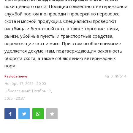
похищенного скота. Полиция совместно с ветеринарной
службой постоянно проводит проверки по перевозке
скота и мясной продукции. Специалисты проверяют
пастбища и бесхозный скот, а также торговые точки,
рынки, убойные пункты и транспортные средства,
перевозящие скот и мясо. При этом особое внимание
уделяется документам, подтверждающим законность
оборота скота, а также соблюдению ветеринарных
норм.
0
514
Pavlodarnews
Ноябрь 17, 2025 - 20:00
Обновленный: Ноябрь 17,
2025 - 20:37