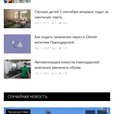
Сколько детей 1 сентября впервые сядут за
школьную парту...
Авг 1, 2026
0
643
Как подать заявление через e-Otinish
жителям Павлодарской...
Авг 1, 2026
0
170
Автоматизация помогла павлодарской
компании увеличить объем...
Авг 1, 2026
0
178
СЛУЧАЙНАЯ НОВОСТЬ
Происшествия