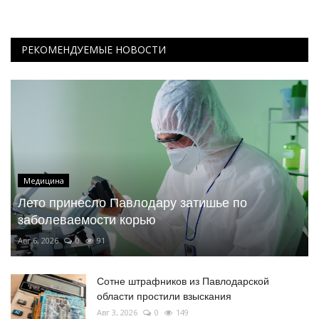
РЕКОМЕНДУЕМЫЕ НОВОСТИ
Медицина
Лето принесло Павлодару затишье по
заболеваемости корью
Авг 6, 2026
0
91
Сотне штрафников из Павлодарской
области простили взыскания
Авг 3, 2026
0
149