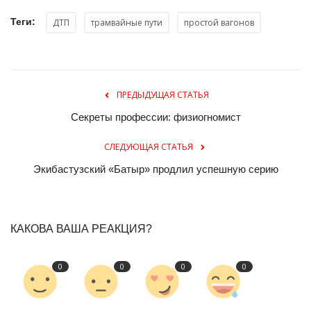
Теги:
ДТП
трамвайные пути
простой вагонов
ПРЕДЫДУЩАЯ СТАТЬЯ
Секреты профессии: физиогномист
СЛЕДУЮЩАЯ СТАТЬЯ
Экибастузский «Батыр» продлил успешную серию
КАКОВА ВАША РЕАКЦИЯ?
0
0
0
0