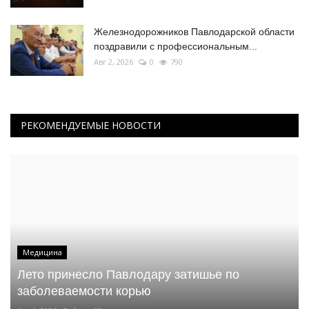
Железнодорожников Павлодарской области
поздравили с профессиональным...
Авг 2, 2026
0
790
РЕКОМЕНДУЕМЫЕ НОВОСТИ
Медицина
Лето принесло Павлодару затишье по
заболеваемости корью