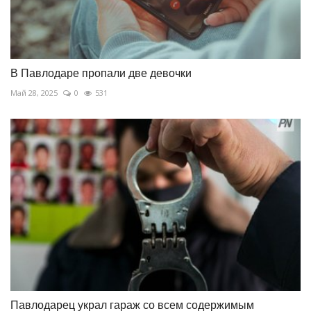
В Павлодаре пропали две девочки
Май 28, 2025
0
531
Павлодарец украл гараж со всем содержимым