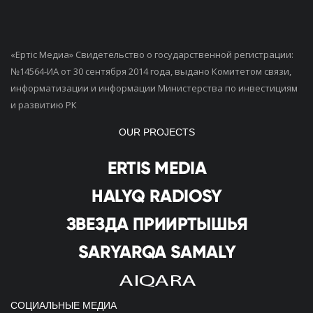
«Ертiс Медиа» Свидетельство о государственной регистрации:
№14564-ИА от 30 сентября 2014 года, выдано Комитетом связи,
информатизации и информации Министерства по инвестициям
и развитию РК
OUR PROJECTS
СОЦИАЛЬНЫЕ МЕДИА