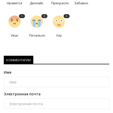
Нравится
Дизлайк
Прекрасно
Забавно
1
0
0
Ужас
Печально
Уау
КОММЕНТАРИИ
Имя
Электронная почта