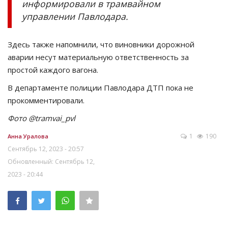
информировали в трамвайном
управлении Павлодара.
Здесь также напомнили, что виновники дорожной
аварии несут материальную ответственность за
простой каждого вагона.
В департаменте полиции Павлодара ДТП пока не
прокомментировали.
Фото @tramvai_pvl
1
190
Анна Уралова
Сентябрь 12, 2023 - 20:57
Обновленный: Сентябрь 12,
2023 - 20:44