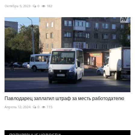
Октябрь 5, 2023
0
182
Павлодарец заплатил штраф за месть работодателю
Апрель 12, 2024
0
115