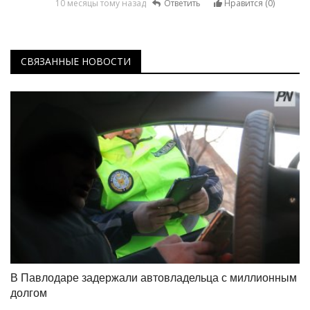
10 месяцы тому назад
Ответить
Нравится (
0
)
СВЯЗАННЫЕ НОВОСТИ
В Павлодаре задержали автовладельца с миллионным
долгом