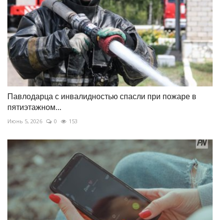
Павлодарца с инвалидностью спасли при пожаре в
пятиэтажном...
Июнь 5, 2026
0
153