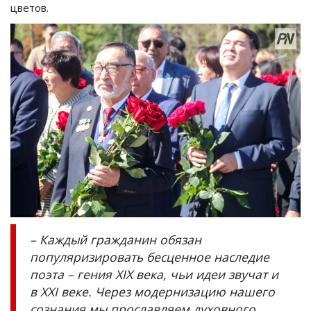
цветов.
– Каждый гражданин обязан
популяризировать бесценное наследие
поэта – гения XIX века, чьи идеи звучат и
в XXI веке. Через модернизацию нашего
сознания мы прославляем духовного