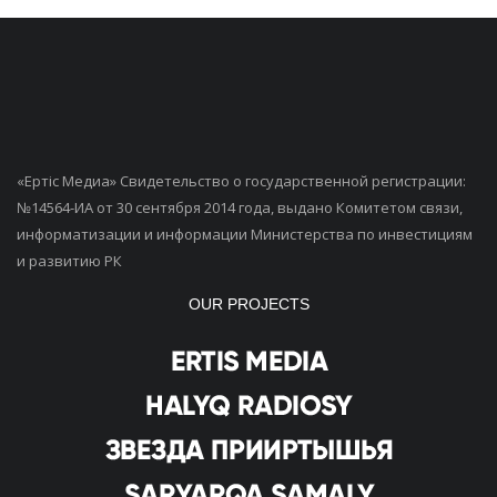
«Ертiс Медиа» Свидетельство о государственной регистрации:
№14564-ИА от 30 сентября 2014 года, выдано Комитетом связи,
информатизации и информации Министерства по инвестициям
и развитию РК
OUR PROJECTS