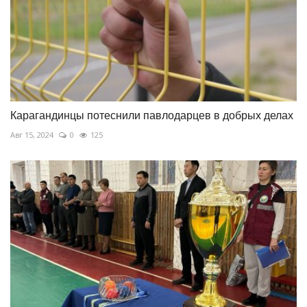
Карагандинцы потеснили павлодарцев в добрых делах
Авг 15, 2024
0
125