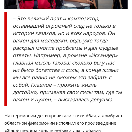
– Это великий поэт и композитор,
оставивший огромный след не только в
истории казахов, но и всех народов. Он
важен для молодежи, ведь уже тогда
раскрыл многие проблемы и дал мудрые
ответы. Например, в романе «Искандер»
главная мысль такова: сколько бы у нас
ни было богатства и силы, в конце жизни
мы всё равно не сможем это забрать с
собой. Главное – прожить жизнь
достойно, применяя свои силы там, где ты
важен и нужен, – высказалась девушка.
На церемонии дети прочитали стихи Абая, а домбрист
областной филармонии исполнил его произведение
«Жарқ етпес қара көңілім неғылса да», добавив