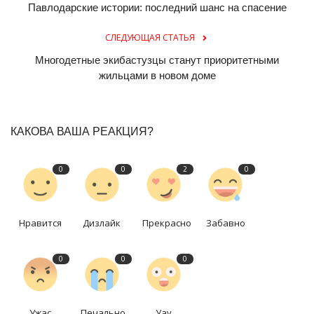
Павлодарские истории: последний шанс на спасение
СЛЕДУЮЩАЯ СТАТЬЯ
Многодетные экибастузцы станут приоритетными
жильцами в новом доме
КАКОВА ВАША РЕАКЦИЯ?
0
0
2
0
Нравится
Дизлайк
Прекрасно
Забавно
0
0
0
Ужас
Печально
Уау