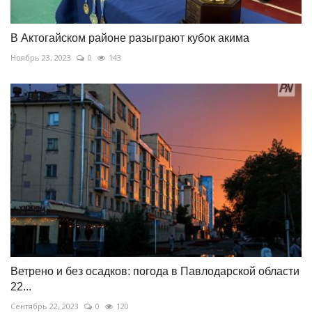
В Актогайском районе разыграют кубок акима
Ноябрь 23, 2023
0
143
Ветрено и без осадков: погода в Павлодарской области
22...
Сентябрь 22, 2023
0
120