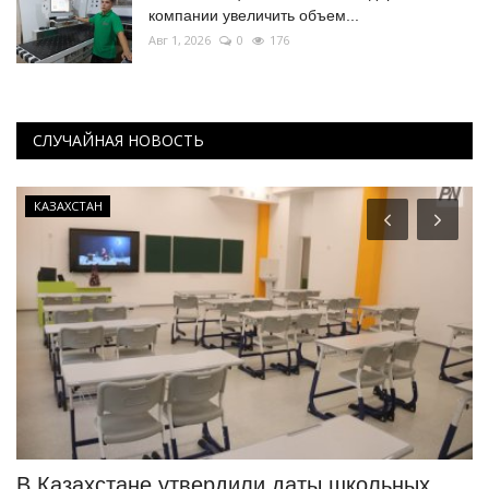
компании увеличить объем...
Авг 1, 2026
0
176
СЛУЧАЙНАЯ НОВОСТЬ
Летний спорт
х
Павлодарский бегун завершил весну с