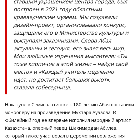
ставший украшением центра города, был
построен в 2021 году областным
краеведческим музеем. Мы создавали
дизайн-проект, организовывали конкурс,
защищали его в Министерстве культуры и
выступали заказчиками. Слова Абая
актуальны и сегодня, его знает весь мир.
Мои любимые изречения мыслителя: «Ты
тоже кирпичик в этой жизни – найди своё
место» и «Каждый учитель медленно
идёт, но достигает больших высот», –
сказала собеседница.
Накануне в Семипалатинске к 180-летию Абая поставили
монооперу на произведение Мухтара Ауэзова. В
юбилейный год её впервые исполнил народный артист
Казахстана, оперный певец Шахимардан Абилев,
который также участвовал в церемонии возложения