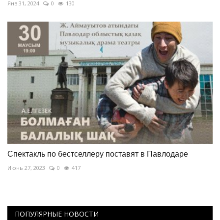
Янв 31, 2024
0
130
Спектакль по бестселлеру поставят в Павлодаре
Июнь 27, 2023
0
417
ПОПУЛЯРНЫЕ НОВОСТИ