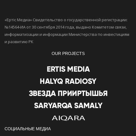
«Ертiс Медиа» Свидетельство о государственной регистрации:
№14564-ИА от 30 сентября 2014 года, выдано Комитетом связи,
информатизации и информации Министерства по инвестициям
и развитию РК
OUR PROJECTS
СОЦИАЛЬНЫЕ МЕДИА