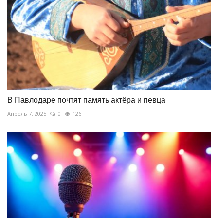
В Павлодаре почтят память актёра и певца
Апрель 7, 2025
0
126