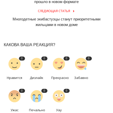
прошло в новом формате
СЛЕДУЮЩАЯ СТАТЬЯ
Многодетные экибастузцы станут приоритетными
жильцами в новом доме
КАКОВА ВАША РЕАКЦИЯ?
0
0
0
0
Нравится
Дизлайк
Прекрасно
Забавно
0
0
0
Ужас
Печально
Уау