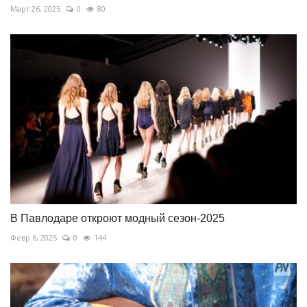
Март 26, 2025
0
80
В Павлодаре откроют модный сезон-2025
Февр 6, 2025
0
144