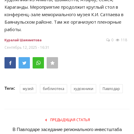
Караганды. Мероприятие продолжит круглый стол в
конференц-зале мемориального музея К.И. Сатпаева в
Баянаульском районе. Там же организуют пленэрные
работы.
0
118
Куралай Шаяхметова
Сентябрь 12, 2025 - 16:31
Теги:
музей
библиотека
художники
Павлодар
ПРЕДЫДУЩАЯ СТАТЬЯ
В Павлодаре заседание регионального инвестштаба