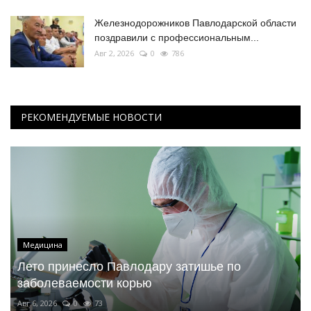
Железнодорожников Павлодарской области
поздравили с профессиональным...
Авг 2, 2026
0
786
РЕКОМЕНДУЕМЫЕ НОВОСТИ
Медицина
Лето принесло Павлодару затишье по
заболеваемости корью
Авг 6, 2026
0
73