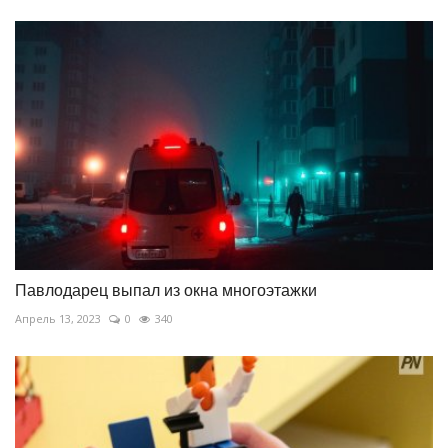
Павлодарец выпал из окна многоэтажки
Апрель 13, 2023
0
340