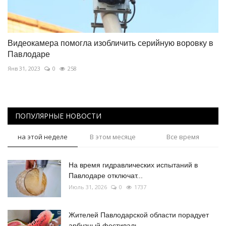
Видеокамера помогла изобличить серийную воровку в
Павлодаре
Янв 31, 2023
0
258
ПОПУЛЯРНЫЕ НОВОСТИ
на этой неделе
В этом месяце
Все время
На время гидравлических испытаний в
Павлодаре отключат...
Июль 31, 2026
0
1737
Жителей Павлодарской области порадует
арбузный фестиваль