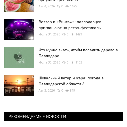
Авг 4, 2026
0
1675
Bosson и «Винтаж»: павлодарцев
приглашают на ретро-фестиваль
Июль 31, 2026
0
1499
Что нужно знать, чтобы посадить дерево в
Павлодаре
Июль 30, 2026
0
1133
Шквальный ветер и жара: погода в
Павлодарской области 3...
Авг 3, 2026
0
819
РЕКОМЕНДУЕМЫЕ НОВОСТИ