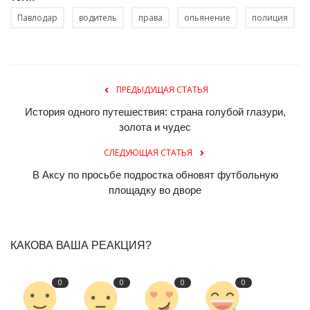
Павлодар
водитель
права
опьянение
полиция
ПРЕДЫДУЩАЯ СТАТЬЯ
История одного путешествия: страна голубой глазури,
золота и чудес
СЛЕДУЮЩАЯ СТАТЬЯ
В Аксу по просьбе подростка обновят футбольную
площадку во дворе
КАКОВА ВАША РЕАКЦИЯ?
0
0
0
0