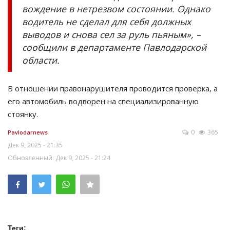
вождение в нетрезвом состоянии. Однако
водитель не сделал для себя должных
выводов и снова сел за руль пьяным», –
сообщили в департаменте Павлодарской
области.
В отношении правонарушителя проводится проверка, а
его автомобиль водворен на специализированную
стоянку.
0
365
Pavlodarnews
Дек 9, 2025 - 21:35
Обновленный: Дек 9, 2025 - 21:24
Теги: