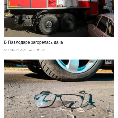
В Павлодаре загорелась дача
Апрель 24, 2024
0
129