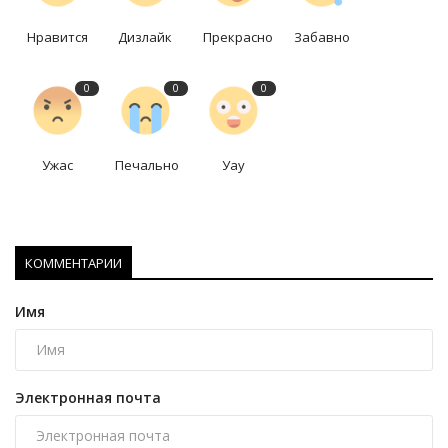
Нравится
Дизлайк
Прекрасно
Забавно
0
0
0
Ужас
Печально
Уау
КОММЕНТАРИИ
Имя
Электронная почта