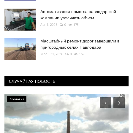
Автоматизация помогла павлодарской
компании увеличить объем...
Авг 1, 2026
0
173
Масштабный ремонт дорог завершили в
пригородных сёлах Павлодара
Июль 31, 2026
0
162
СЛУЧАЙНАЯ НОВОСТЬ
Экология