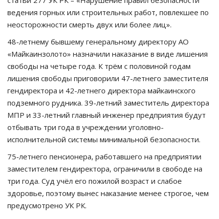
статьи 277 УК РК – «Нарушение правил безопасности
ведения горных или строительных работ, повлекшее по
неосторожности смерть двух или более лиц».
48-летнему бывшему генеральному директору АО
«Майкаинзолото» назначили наказание в виде лишения
свободы на четыре года. К трём с половиной годам
лишения свободы приговорили 47-летнего заместителя
гендиректора и 42-летнего директора майкаинского
подземного рудника. 39-летний заместитель директора
МПР и 33-летний главный инженер предприятия будут
отбывать три года в учреждении уголовно-
исполнительной системы минимальной безопасности.
75-летнего пенсионера, работавшего на предприятии
заместителем гендиректора, ограничили в свободе на
три года. Суд учёл его пожилой возраст и слабое
здоровье, поэтому вынес наказание менее строгое, чем
предусмотрено УК РК.