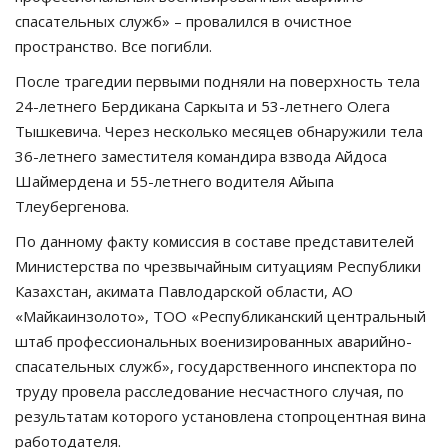
спасательных служб» – провалился в очистное
пространство. Все погибли.
После трагедии первыми подняли на поверхность тела
24-летнего Бердикана Саркыта и 53-летнего Олега
Тышкевича. Через несколько месяцев обнаружили тела
36-летнего заместителя командира взвода Айдоса
Шаймердена и 55-летнего водителя Айыпа
Тлеубергенова.
По данному факту комиссия в составе представителей
Министерства по чрезвычайным ситуациям Республики
Казахстан, акимата Павлодарской области, АО
«Майкаинзолото», ТОО «Республиканский центральный
штаб профессиональных военизированных аварийно-
спасательных служб», государственного инспектора по
труду провела расследование несчастного случая, по
результатам которого установлена стопроцентная вина
работодателя.