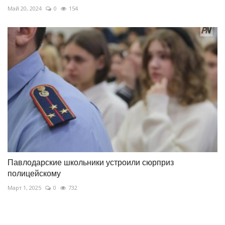
Май 20, 2024
0
154
Павлодарские школьники устроили сюрприз
полицейскому
Март 1, 2025
0
732