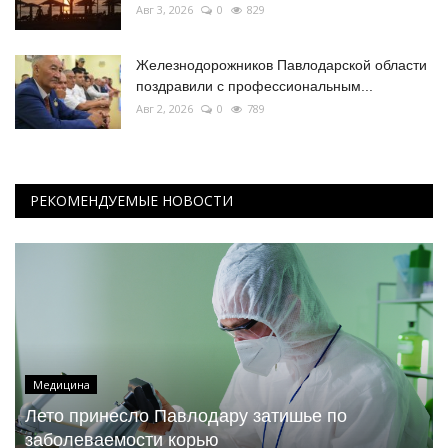
Авг 3, 2026
0
829
Железнодорожников Павлодарской области
поздравили с профессиональным...
Авг 2, 2026
0
789
РЕКОМЕНДУЕМЫЕ НОВОСТИ
Медицина
Лето принесло Павлодару затишье по
заболеваемости корью