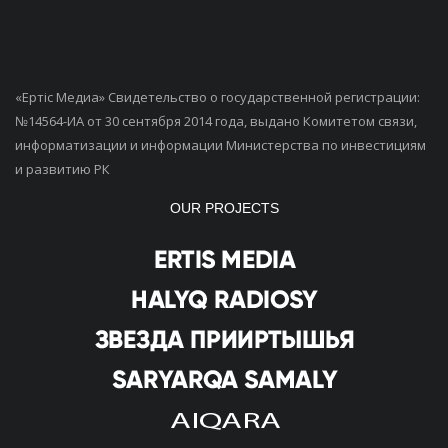
«Ертiс Медиа» Свидетельство о государственной регистрации:
№14564-ИА от 30 сентября 2014 года, выдано Комитетом связи,
информатизации и информации Министерства по инвестициям
и развитию РК
OUR PROJECTS