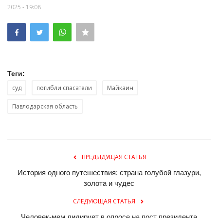
2025 - 19:08
Теги:
суд
погибли спасатели
Майкаин
Павлодарская область
ПРЕДЫДУЩАЯ СТАТЬЯ
История одного путешествия: страна голубой глазури,
золота и чудес
СЛЕДУЮЩАЯ СТАТЬЯ
Человек-мем лидирует в опросе на пост президента