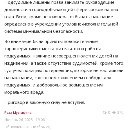
Подсудимые лишены права занимать руководящие
должности в горнодобывающей сфере сроком на два
года. Всем, кроме пенсионера, отбывать наказание
определено в учреждении уголовно-исполнительной
системы минимальной безопасности.
Во внимание были приняты положительные
характеристики с места жительства и работы
подсудимых, наличие несовершеннолетних детей на
иждивении, а также отсутствие судимостей. Кроме того,
суд учёл позицию потерпевших, которые не настаивали
на наказании, связанном с лишением свободы для
подсудимых, и добровольное возмещение им
морального вреда.
Приговор в законную силу не вступил.
0
376
Роза Мустафина
Ноябрь 26, 2025 - 19:06
Обновленный: Ноябрь 26,