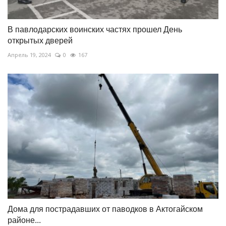
В павлодарских воинских частях прошел День
открытых дверей
Апрель 19, 2024
0
167
Дома для пострадавших от паводков в Актогайском
районе...