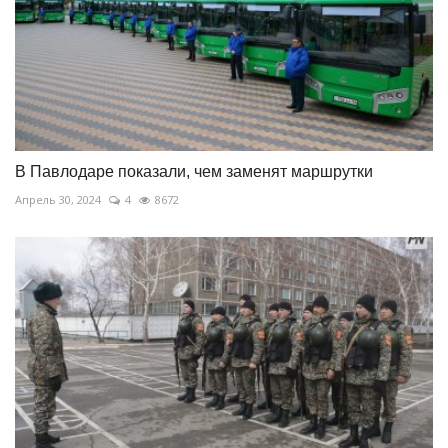
В Павлодаре показали, чем заменят маршрутки
Апрель 30, 2024
4
8672