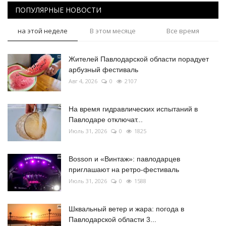
ПОПУЛЯРНЫЕ НОВОСТИ
на этой неделе
В этом месяце
Все время
Жителей Павлодарской области порадует
арбузный фестиваль
Авг 4, 2026
0
2107
На время гидравлических испытаний в
Павлодаре отключат...
Июль 31, 2026
0
1825
Bosson и «Винтаж»: павлодарцев
приглашают на ретро-фестиваль
Июль 31, 2026
0
1588
Шквальный ветер и жара: погода в
Павлодарской области 3...