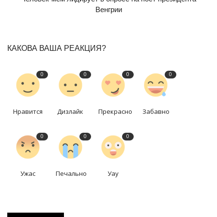
Венгрии
КАКОВА ВАША РЕАКЦИЯ?
0
0
0
0
Нравится
Дизлайк
Прекрасно
Забавно
0
0
0
Ужас
Печально
Уау