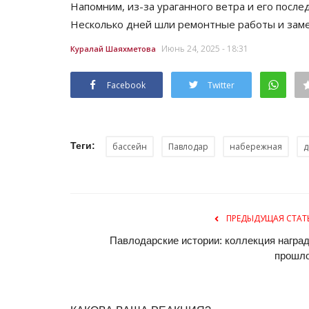
Напомним, из-за ураганного ветра и его после
Несколько дней шли ремонтные работы и заме
Июнь 24, 2025 - 18:31
Куралай Шаяхметова
Facebook
Twitter
Теги:
бассейн
Павлодар
набережная
д
ПРЕДЫДУЩАЯ СТАТ
Павлодарские истории: коллекция наград
прошл