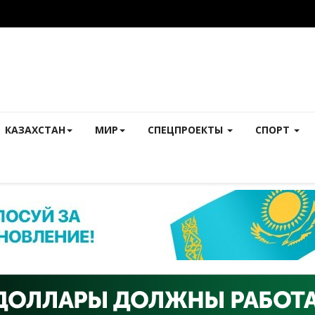
КАЗАХСТАН
МИР
СПЕЦПРОЕКТЫ
СПОРТ