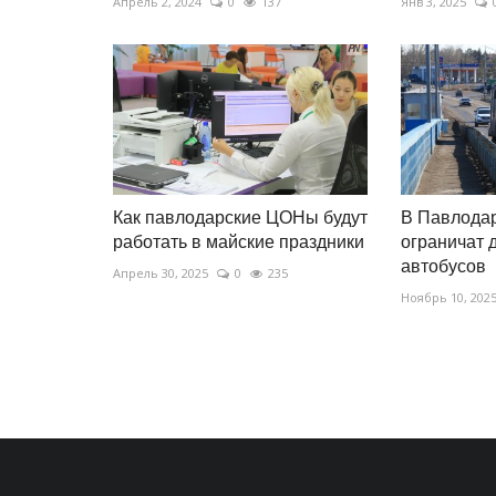
Апрель 2, 2024
0
137
Янв 3, 2025
Как павлодарские ЦОНы будут
В Павлодар
работать в майские праздники
ограничат 
автобусов
Апрель 30, 2025
0
235
Ноябрь 10, 202