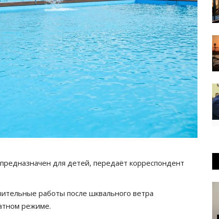
предназначен для детей, передаёт корреспондент
овительные работы после шквального ветра
татном режиме.