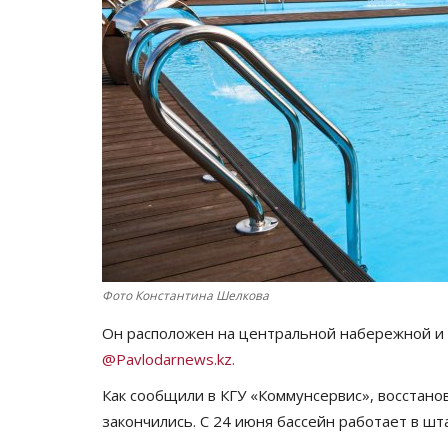
Фото Константина Шелкова
Он расположен на центральной набережной и 
@Pavlodarnews.kz.
Как сообщили в КГУ «Коммунсервис», восстан
закончились. С 24 июня бассейн работает в ш