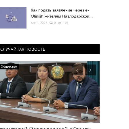
Как подать заявление через e-
Otinish жителям Павлодарской...
Авг 1, 2026
0
175
СЛУЧАЙНАЯ НОВОСТЬ
Общество
Общество