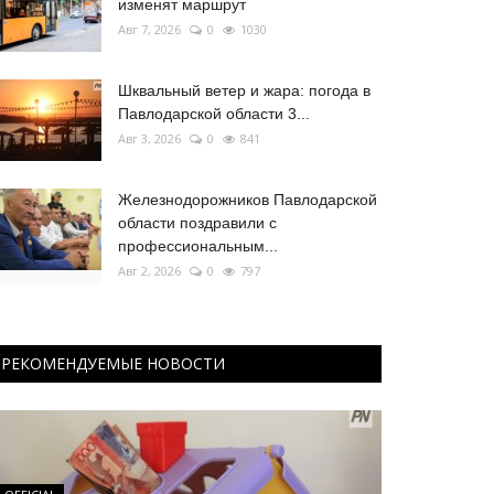
изменят маршрут
Авг 7, 2026
0
1030
Шквальный ветер и жара: погода в
Павлодарской области 3...
Авг 3, 2026
0
841
Железнодорожников Павлодарской
области поздравили с
профессиональным...
Авг 2, 2026
0
797
РЕКОМЕНДУЕМЫЕ НОВОСТИ