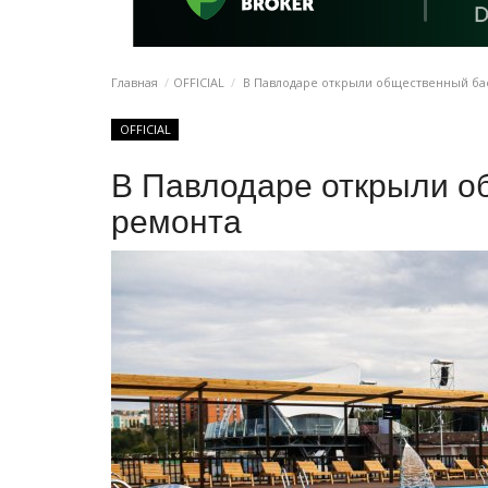
Главная
OFFICIAL
В Павлодаре открыли общественный ба
OFFICIAL
В Павлодаре открыли о
ремонта