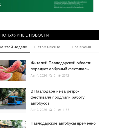
ПОПУЛЯРНЫЕ НОВОСТИ
на этой неделе
В этом месяце
Все время
Жителей Павлодарской области
порадует арбузный фестиваль
Авг 4, 2026
0
2312
В Павлодаре из-за ретро-
фестиваля продлили работу
автобусов
Авг 7, 2026
0
1185
Павлодарские автобусы временно