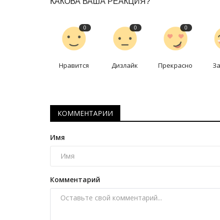
КАКОВА ВАША РЕАКЦИЯ?
0
0
0
Нравится
Дизлайк
Прекрасно
З
КОММЕНТАРИИ
Футбол
Имя
Комментарий