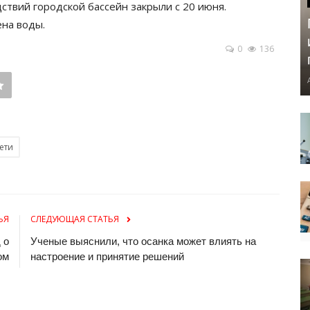
дствий городской бассейн закрыли с 20 июня.
на воды.
0
136
ети
ЬЯ
СЛЕДУЮЩАЯ СТАТЬЯ
 о
Ученые выяснили, что осанка может влиять на
ом
настроение и принятие решений