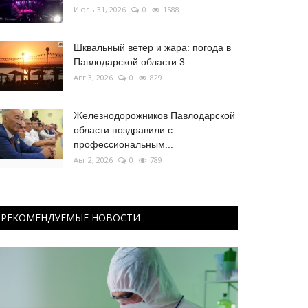
Июль 31, 2026
0
1588
Шквальный ветер и жара: погода в
Павлодарской области 3...
Авг 3, 2026
0
829
Железнодорожников Павлодарской
области поздравили с
профессиональным...
Авг 2, 2026
0
789
РЕКОМЕНДУЕМЫЕ НОВОСТИ