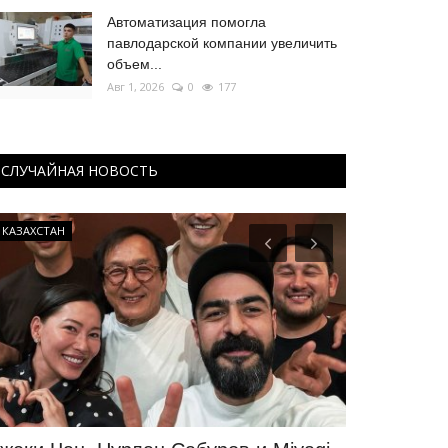
Автоматизация помогла
павлодарской компании увеличить
объем...
Авг 1, 2026
0
177
СЛУЧАЙНАЯ НОВОСТЬ
КАЗАХСТАН
Видео