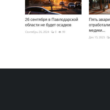
26 сентября в Павлодарской
Пять авари
области не будет осадков
отработали
медики...
Сентябрь 26, 2024
0
99
Дек 15, 2025