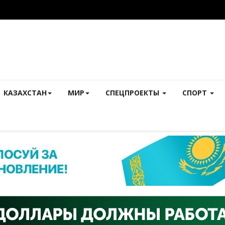
КАЗАХСТАН
МИР
СПЕЦПРОЕКТЫ
СПОРТ