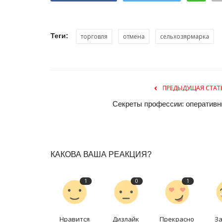
Теги:
торговля
отмена
сельхозярмарка
ПРЕДЫДУЩАЯ СТАТ
Секреты профессии: оперативн
КАКОВА ВАША РЕАКЦИЯ?
1
0
1
Нравится
Дизлайк
Прекрасно
З