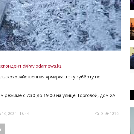
спондент @Pavlodarnews.kz.
ьскохозяйственная ярмарка в эту субботу не
 режиме с 7:30 до 19:00 на улице Торговой, дом 2А
16, 2024 - 18:44
0
1216