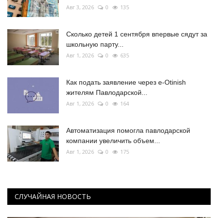
Авг 3, 2026
0
135
Сколько детей 1 сентября впервые сядут за
школьную парту...
Авг 1, 2026
0
635
Как подать заявление через e-Otinish
жителям Павлодарской...
Авг 1, 2026
0
164
Автоматизация помогла павлодарской
компании увеличить объем...
Авг 1, 2026
0
175
СЛУЧАЙНАЯ НОВОСТЬ