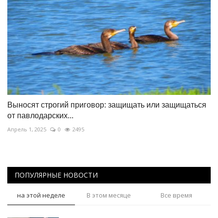
Выносят строгий приговор: защищать или защищаться
от павлодарских...
Апрель 1, 2025
0
2495
ПОПУЛЯРНЫЕ НОВОСТИ
на этой неделе
В этом месяце
Все время