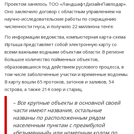
Проектом занялось ТОО «ЛандшафтДизайнПавлодар».
Оно заключило договор с областным управлением на
научно-исследовательские работы по сокращению
численности гнуса, и получило 22 миллиона тенге.
По информации ведомства, компьютерная карта-схема
Иртыша представляет собой электронную карту со
всеми важными водными объектам области. В регионе
большое количество пойменных объектов,
образовавшихся под действием руслового процесса, в
том числе заболоченные участки и временные водоемы.
В карту вошли 65 протоков, затонов и заливов, 54
острова, а также 214 озер и стариц.
– Все крупные объекты в основной своей
части имеют названия, остальные
названы по расположенным рядом
населенным пунктам с преамбулой
«безымянный» или номерным кодом по