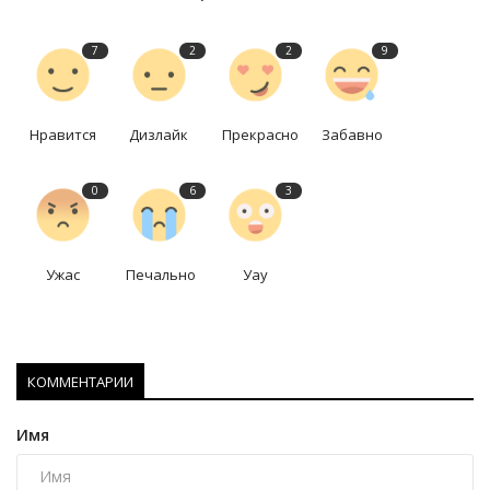
7
2
2
9
Нравится
Дизлайк
Прекрасно
Забавно
0
6
3
Ужас
Печально
Уау
КОММЕНТАРИИ
Имя