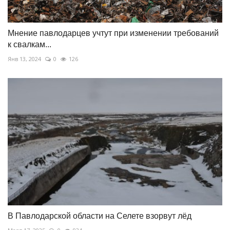
Мнение павлодарцев учтут при изменении требований
к свалкам...
Янв 13, 2024
0
126
В Павлодарской области на Селете взорвут лёд