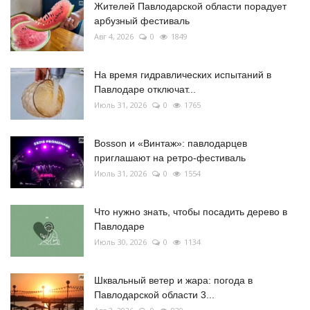
Жителей Павлодарской области порадует
арбузный фестиваль
Авг 4, 2026
0
1849
На время гидравлических испытаний в
Павлодаре отключат...
Июль 31, 2026
0
1765
Bosson и «Винтаж»: павлодарцев
приглашают на ретро-фестиваль
Июль 31, 2026
0
1554
Что нужно знать, чтобы посадить дерево в
Павлодаре
Июль 30, 2026
0
1134
Шквальный ветер и жара: погода в
Павлодарской области 3...