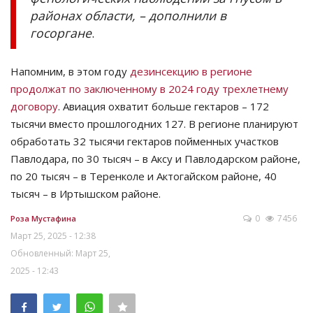
районах области, – дополнили в
госоргане
.
Напомним, в этом году
дезинсекцию в регионе
продолжат по заключенному в 2024 году трехлетнему
договору
. Авиация охватит больше гектаров – 172
тысячи вместо прошлогодних 127. В регионе планируют
обработать 32 тысячи гектаров пойменных участков
Павлодара, по 30 тысяч – в Аксу и Павлодарском районе,
по 20 тысяч – в Теренколе и Актогайском районе, 40
тысяч – в Иртышском районе.
0
7456
Роза Мустафина
Март 25, 2025 - 12:38
Обновленный: Март 25,
2025 - 12:43