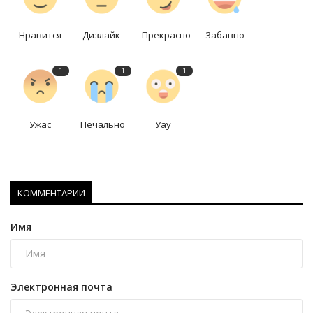
Нравится
Дизлайк
Прекрасно
Забавно
1
1
1
Ужас
Печально
Уау
КОММЕНТАРИИ
Имя
Электронная почта