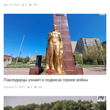
Дек 25, 2025
0
250
Павлодарцы узнают о подвигах героев войны
Апрель 21, 2025
0
263