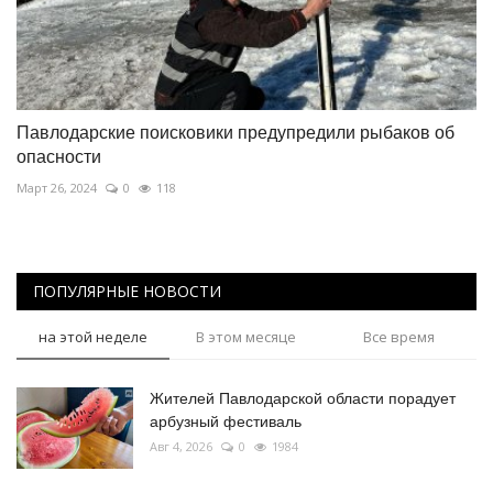
Павлодарские поисковики предупредили рыбаков об
опасности
Март 26, 2024
0
118
ПОПУЛЯРНЫЕ НОВОСТИ
на этой неделе
В этом месяце
Все время
Жителей Павлодарской области порадует
арбузный фестиваль
Авг 4, 2026
0
1984