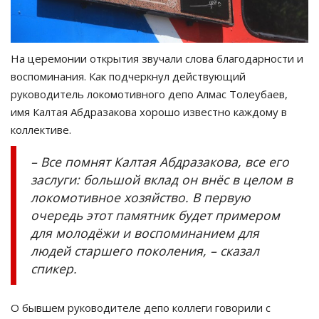
На церемонии открытия звучали слова благодарности и
воспоминания. Как подчеркнул действующий
руководитель локомотивного депо Алмас Толеубаев,
имя Калтая Абдразакова хорошо известно каждому в
коллективе.
– Все помнят Калтая Абдразакова, все его
заслуги: большой вклад он внёс в целом в
локомотивное хозяйство. В первую
очередь этот памятник будет примером
для молодёжи и воспоминанием для
людей старшего поколения, – сказал
спикер.
О бывшем руководителе депо коллеги говорили с