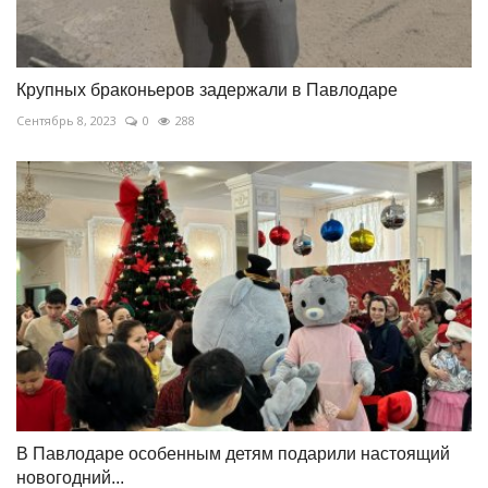
Крупных браконьеров задержали в Павлодаре
Сентябрь 8, 2023
0
288
В Павлодаре особенным детям подарили настоящий
новогодний...