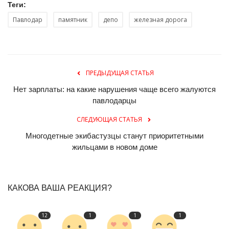
Теги:
Павлодар
памятник
депо
железная дорога
ПРЕДЫДУЩАЯ СТАТЬЯ
Нет зарплаты: на какие нарушения чаще всего жалуются
павлодарцы
СЛЕДУЮЩАЯ СТАТЬЯ
Многодетные экибастузцы станут приоритетными
жильцами в новом доме
КАКОВА ВАША РЕАКЦИЯ?
12
1
1
1