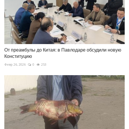
От преамбулы до Китая: в Павлодаре обсудили новую
Конституцию
Февр 26, 2026
0
253