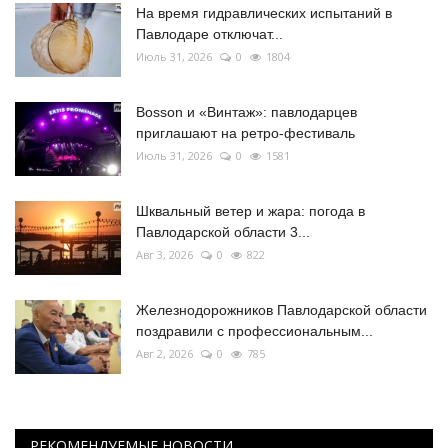
На время гидравлических испытаний в
Павлодаре отключат...
Июль 31, 2026
0
1804
Bosson и «Винтаж»: павлодарцев
приглашают на ретро-фестиваль
Июль 31, 2026
0
1581
Шквальный ветер и жара: погода в
Павлодарской области 3...
Авг 3, 2026
0
822
Железнодорожников Павлодарской области
поздравили с профессиональным...
Авг 2, 2026
0
785
РЕКОМЕНДУЕМЫЕ НОВОСТИ