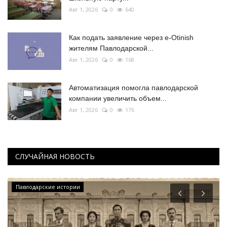
Авг 1, 2026
0
640
Как подать заявление через e-Otinish
жителям Павлодарской...
Авг 1, 2026
0
168
Автоматизация помогла павлодарской
компании увеличить объем...
Авг 1, 2026
0
176
СЛУЧАЙНАЯ НОВОСТЬ
Павлодарские истории