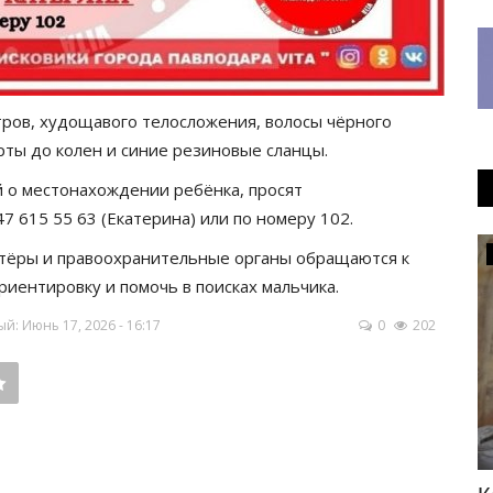
тров, худощавого телосложения, волосы чёрного
рты до колен и синие резиновые сланцы.
й о местонахождении ребёнка, просят
 615 55 63 (Екатерина) или по номеру 102.
Развитие
тёры и правоохранительные органы обращаются к
риентировку и помочь в поисках мальчика.
: Июнь 17, 2026 - 16:17
0
202