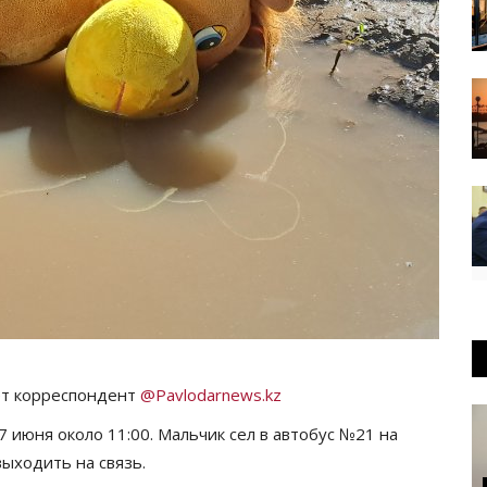
ёт корреспондент
@Pavlodarnews.kz
 июня около 11:00. Мальчик сел в автобус №21 на
выходить на связь.