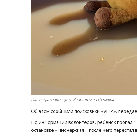
Иллюстративное фото Константина Шелкова
Об этом сообщили поисковики «VITA», переда
По информации волонтёров, ребёнок пропал 17
остановке «Пионерская», после чего перестал 