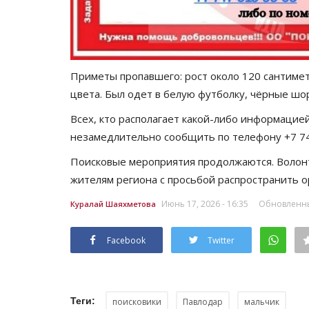
Приметы пропавшего: рост около 120 сантиме
цвета. Был одет в белую футболку, чёрные шо
Всех, кто располагает какой-либо информацие
незамедлительно сообщить по телефону +7 747
Зимний спорт
Поисковые мероприятия продолжаются. Волон
жителям региона с просьбой распространить о
Июнь 17, 2026 - 16:35
Обновленный
Куралай Шаяхметова
Facebook
Twitter
Теги:
поисковики
Павлодар
мальчик