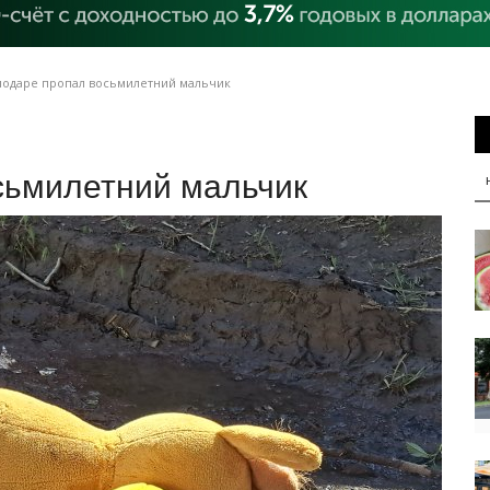
лодаре пропал восьмилетний мальчик
сьмилетний мальчик