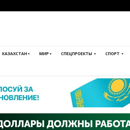
КАЗАХСТАН
МИР
СПЕЦПРОЕКТЫ
СПОРТ