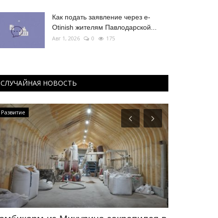
Как подать заявление через e-
Otinish жителям Павлодарской...
Авг 1, 2026
0
175
СЛУЧАЙНАЯ НОВОСТЬ
Планета Казахстан
Видео