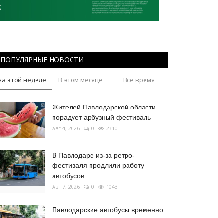
ПОПУЛЯРНЫЕ НОВОСТИ
на этой неделе
В этом месяце
Все время
Жителей Павлодарской области
порадует арбузный фестиваль
Авг 4, 2026
0
2310
В Павлодаре из-за ретро-
фестиваля продлили работу
автобусов
Авг 7, 2026
0
1043
Павлодарские автобусы временно