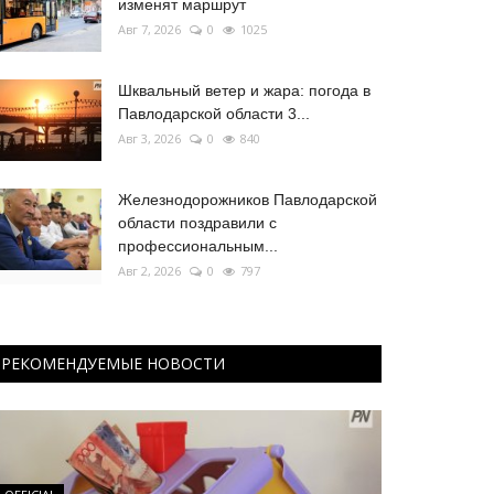
изменят маршрут
Авг 7, 2026
0
1025
Шквальный ветер и жара: погода в
Павлодарской области 3...
Авг 3, 2026
0
840
Железнодорожников Павлодарской
области поздравили с
профессиональным...
Авг 2, 2026
0
797
РЕКОМЕНДУЕМЫЕ НОВОСТИ