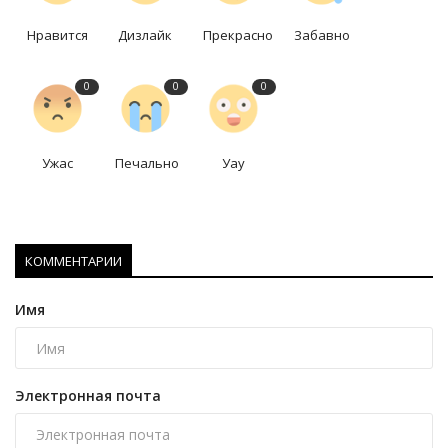
Нравится
Дизлайк
Прекрасно
Забавно
0
0
0
Ужас
Печально
Уау
КОММЕНТАРИИ
Имя
Электронная почта