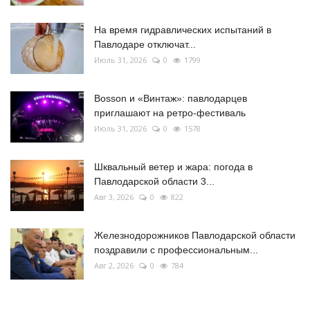
На время гидравлических испытаний в
Павлодаре отключат...
Июль 31, 2026
0
1799
Bosson и «Винтаж»: павлодарцев
приглашают на ретро-фестиваль
Июль 31, 2026
0
1578
Шквальный ветер и жара: погода в
Павлодарской области 3...
Авг 3, 2026
0
822
Железнодорожников Павлодарской области
поздравили с профессиональным...
Авг 2, 2026
0
784