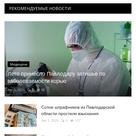
РЕКОМЕНДУЕМЫЕ НОВОСТИ
Медицина
Лето принесло Павлодару затишье по
заболеваемости корью
Авг 6, 2026
0
68
Сотне штрафников из Павлодарской
области простили взыскания
Авг 3, 2026
0
137