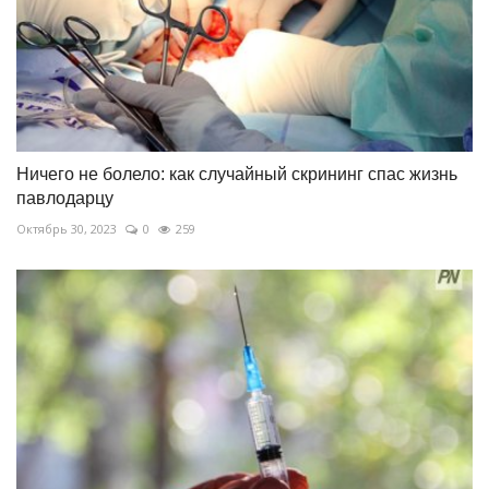
Ничего не болело: как случайный скрининг спас жизнь
павлодарцу
Октябрь 30, 2023
0
259