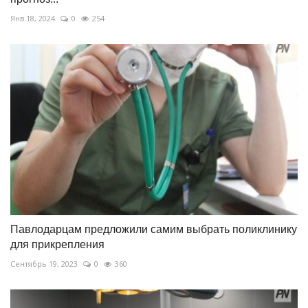
Янв 18, 2024
0
254
Павлодарцам предложили самим выбрать поликлинику
для прикрепления
Сентябрь 19, 2023
0
360