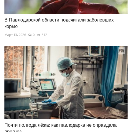
В Павлодарской области подсчитали заболевших
корью
Март 13, 2026
0
312
Почти полгода лёжа: как павлодарка не оправдала
прогноз...