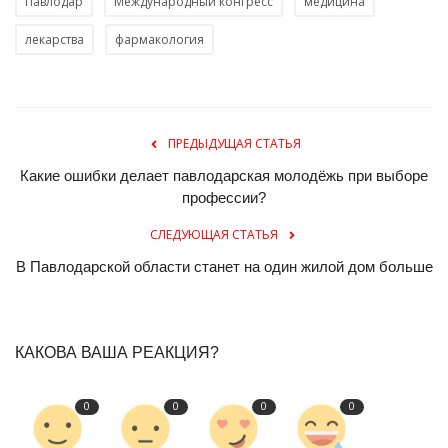
Павлодар
Международный конгресс
медицина
лекарства
фармакология
ПРЕДЫДУЩАЯ СТАТЬЯ
Какие ошибки делает павлодарская молодёжь при выборе
профессии?
СЛЕДУЮЩАЯ СТАТЬЯ
В Павлодарской области станет на один жилой дом больше
КАКОВА ВАША РЕАКЦИЯ?
0
0
0
0