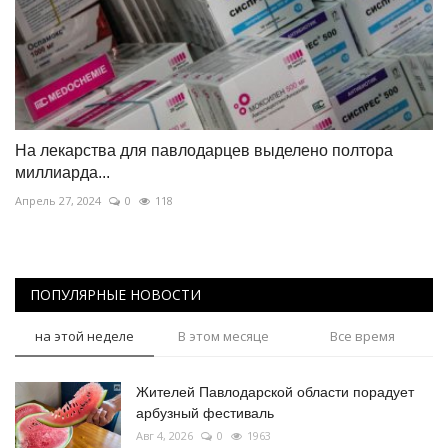
На лекарства для павлодарцев выделено полтора
миллиарда...
Апрель 27, 2024
0
118
ПОПУЛЯРНЫЕ НОВОСТИ
на этой неделе
В этом месяце
Все время
Жителей Павлодарской области порадует
арбузный фестиваль
Авг 4, 2026
0
1963