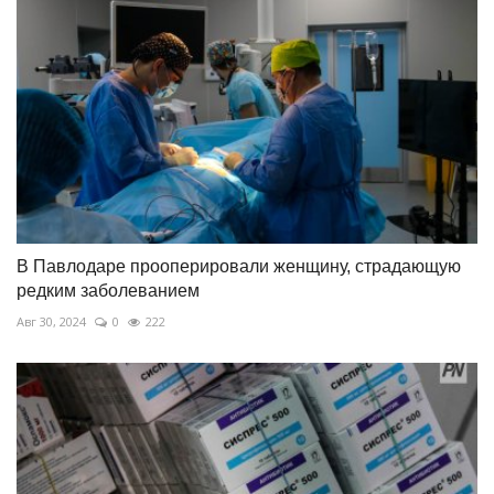
В Павлодаре прооперировали женщину, страдающую
редким заболеванием
Авг 30, 2024
0
222