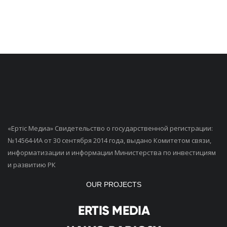
«Ертiс Медиа» Свидетельство о государственной регистрации:
№14564-ИА от 30 сентября 2014 года, выдано Комитетом связи,
информатизации и информации Министерства по инвестициям
и развитию РК
OUR PROJECTS