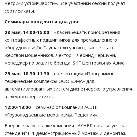
метрики устойчивости». Все участники сессии получат
сертификаты.
Семинары продлятся два дня:
28 мая, 14:00-15:00
– «Как избежать приобретения
контрафактных подшипников для промышленного
оборудования?». Слушатели узнают, как не стать
жертвой мошенников. Лектор – Леонид Гершуни,
менеджер по защите бренда, SKF Центральная Азия;
29 мая, 10:30-11:30
– презентация «Программно-
технические комплексы ООО «ЭМА» для
автоматизированных систем диспетчерского управления
в электроэнергетике»;
12:00-13:00
– семинар от компании АСЭП:
«Грузоподъёмные механизмы. Решения».
Впервые на выставке компания LAYHER организует на
стенде Nº F-1 демонстрационный монтаж и демонтаж