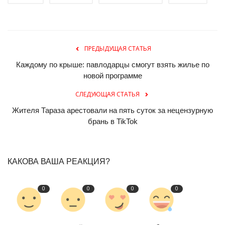
ПРЕДЫДУЩАЯ СТАТЬЯ
Каждому по крыше: павлодарцы смогут взять жилье по
новой программе
СЛЕДУЮЩАЯ СТАТЬЯ
Жителя Тараза арестовали на пять суток за нецензурную
брань в TikTok
КАКОВА ВАША РЕАКЦИЯ?
0
0
0
0