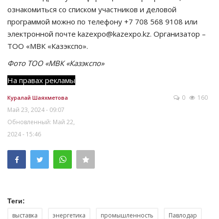
ознакомиться со списком участников и деловой
программой можно по телефону +7 708 568 9108 или
электронной почте kazexpo@kazexpo.kz. Организатор –
ТОО «МВК «Казэкспо».
Фото ТОО «МВК «Казэкспо»
На правах рекламы
0
160
Куралай Шаяхметова
Май 23, 2024 - 09:07
Обновленный: Май 22,
2024 - 15:46
Теги:
выставка
энергетика
промышленность
Павлодар