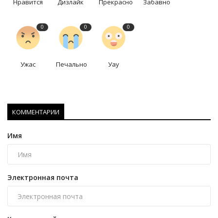
Нравится
Дизлайк
Прекрасно
Забавно
0
0
0
Ужас
Печально
Уау
КОММЕНТАРИИ
Имя
Электронная почта