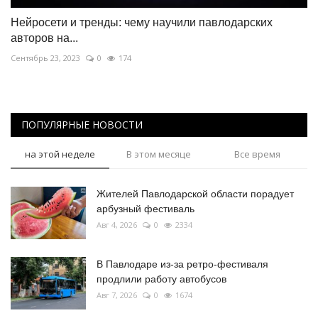
Нейросети и тренды: чему научили павлодарских
авторов на...
Сентябрь 23, 2023
0
174
ПОПУЛЯРНЫЕ НОВОСТИ
на этой неделе
В этом месяце
Все время
Жителей Павлодарской области порадует
арбузный фестиваль
Авг 4, 2026
0
2334
В Павлодаре из-за ретро-фестиваля
продлили работу автобусов
Авг 7, 2026
0
1674