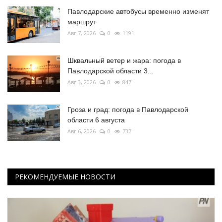
Павлодарские автобусы временно изменят
маршрут
Авг 7, 2026
0
1191
Шквальный ветер и жара: погода в
Павлодарской области 3...
Авг 3, 2026
0
847
Гроза и град: погода в Павлодарской
области 6 августа
Авг 6, 2026
0
737
РЕКОМЕНДУЕМЫЕ НОВОСТИ