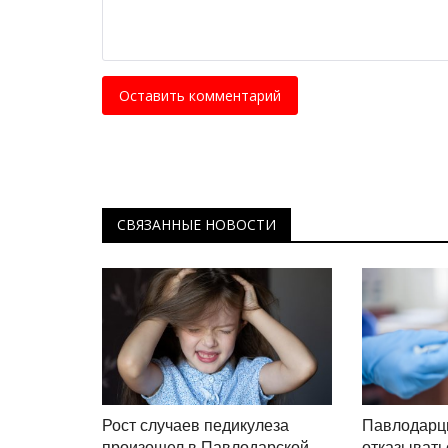
Оставить комментарий
СВЯЗАННЫЕ НОВОСТИ
Рост случаев педикулеза
Павлодарц
произошел в Павлодарской
отказывать