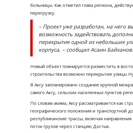
больницы. Как отметил глава региона, дейст
перегрузку.
– Проект уже разработан, на него в
возможность задействовать дополн
перекрытия одной из небольших ули
корпуса, – сообщил Асаин Байханов
Новый объект планируется разместить в восто
строительства возможно перекрытие улицы Н
В Аксу запланировано создание крупной межр
самого Аксу, сельских населенных пунктов реги
По словам акима, Аксу рассматривается как ст
географического положения и транспортной д
республиканские трассы, включая направления с
поток грузов через станцию Достык.