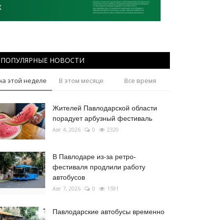
ПОПУЛЯРНЫЕ НОВОСТИ
на этой неделе
В этом месяце
Все время
Жителей Павлодарской области
порадует арбузный фестиваль
Авг 4, 2026
0
2320
В Павлодаре из-за ретро-
фестиваля продлили работу
автобусов
Авг 7, 2026
0
1591
Павлодарские автобусы временно