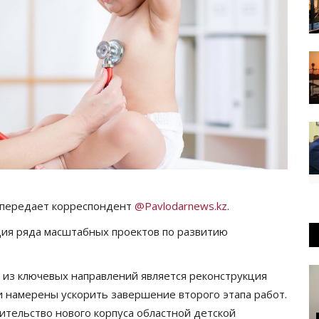
, передает корреспондент
@Pavlodarnews.kz
.
ция ряда масштабных проектов по развитию
 из ключевых направлений является реконструкция
и намерены ускорить завершение второго этапа работ.
ительство нового корпуса областной детской