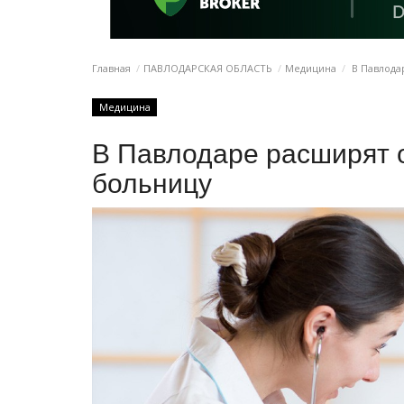
Главная
ПАВЛОДАРСКАЯ ОБЛАСТЬ
Медицина
В Павлода
Медицина
В Павлодаре расширят 
больницу