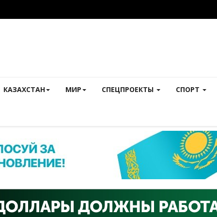
КАЗАХСТАН
МИР
СПЕЦПРОЕКТЫ
СПОРТ