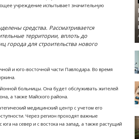
вующее учреждение испытывает значительную
ыделены средства. Рассматривается
ительные территории, вплоть до
ц города для строительства нового
.
чной и юго-восточной части Павлодара. Во время
уркина.
айонной больницы. Она будет обслуживать жителей
она, а также Майского района.
ратегический медицинский центр с учетом его
оступности. Через регион проходят важные
 юга на север и с востока на запад, а также растущий