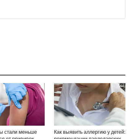
ы стали меньше
Как выявить аллергию у детей:
ся от прививок
рекомендации павлодарских...