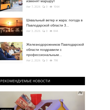
изменят маршрут
Авг 7, 2026
0
1064
Шквальный ветер и жара: погода в
Павлодарской области 3...
Авг 3, 2026
0
844
Железнодорожников Павлодарской
области поздравили с
профессиональным...
Авг 2, 2026
0
798
РЕКОМЕНДУЕМЫЕ НОВОСТИ