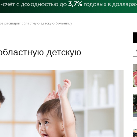
ре расширят областную детскую больницу
областную детскую