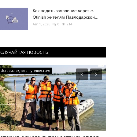
Как подать заявление через e-
Otinish жителям Павлодарской...
Авг 1, 2026
0
214
СЛУЧАЙНАЯ НОВОСТЬ
Мир музеев
РАЗВЛЕЧЕНИЯ