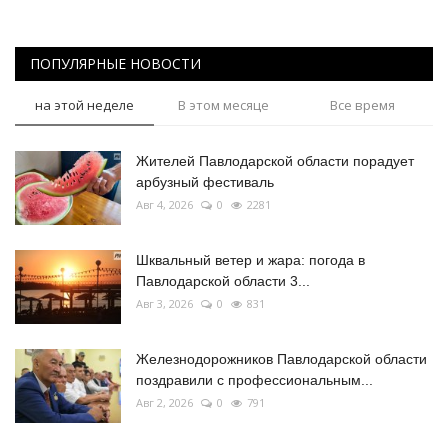
ПОПУЛЯРНЫЕ НОВОСТИ
на этой неделе
В этом месяце
Все время
Жителей Павлодарской области порадует
арбузный фестиваль
Авг 4, 2026
0
2281
Шквальный ветер и жара: погода в
Павлодарской области 3...
Авг 3, 2026
0
831
Железнодорожников Павлодарской области
поздравили с профессиональным...
Авг 2, 2026
0
791