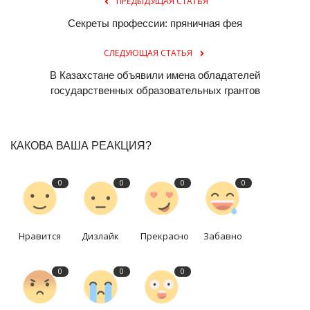
ПРЕДЫДУЩАЯ СТАТЬЯ
Секреты профессии: пряничная фея
СЛЕДУЮЩАЯ СТАТЬЯ
В Казахстане объявили имена обладателей
государственных образовательных грантов
КАКОВА ВАША РЕАКЦИЯ?
0
0
0
0
Нравится
Дизлайк
Прекрасно
Забавно
0
0
0