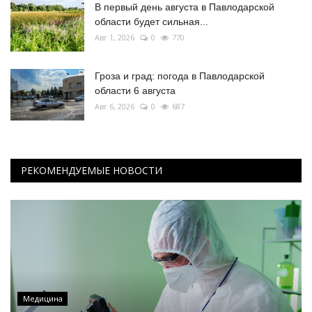
В первый день августа в Павлодарской
области будет сильная...
Авг 1, 2026
0
770
Гроза и град: погода в Павлодарской
области 6 августа
Авг 6, 2026
0
687
РЕКОМЕНДУЕМЫЕ НОВОСТИ
Медицина