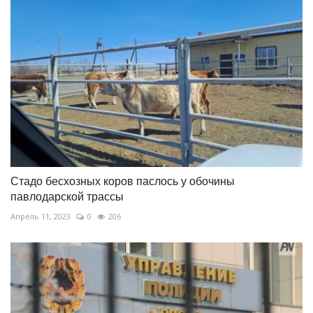
Стадо бесхозных коров паслось у обочины
павлодарской трассы
Апрель 11, 2023
0
206