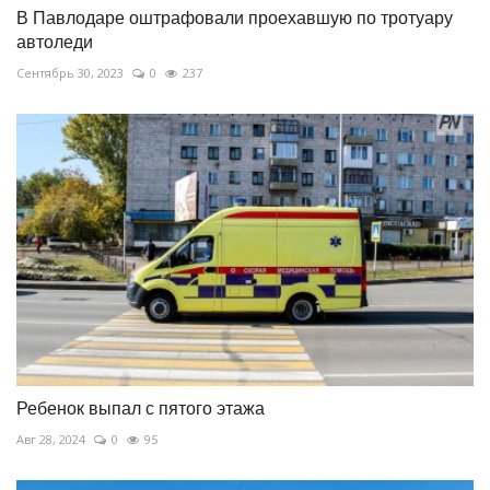
В Павлодаре оштрафовали проехавшую по тротуару
автоледи
Сентябрь 30, 2023
0
237
Ребенок выпал с пятого этажа
Авг 28, 2024
0
95