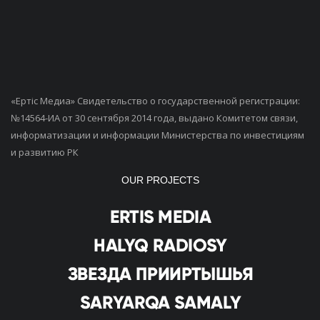
«Ертiс Медиа» Свидетельство о государственной регистрации:
№14564-ИА от 30 сентября 2014 года, выдано Комитетом связи,
информатизации и информации Министерства по инвестициям
и развитию РК
OUR PROJECTS