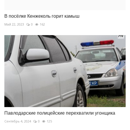
В посёлке Кенжеколь горит камыш
Май 22, 2023
0
162
Павлодарские полицейские перехватили угонщика
Сентябрь 4, 2024
0
125