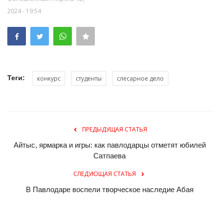
2024 - 19:54
Теги:
конкурс
студенты
слесарное дело
ПРЕДЫДУЩАЯ СТАТЬЯ
Айтыс, ярмарка и игры: как павлодарцы отметят юбилей
Сатпаева
СЛЕДУЮЩАЯ СТАТЬЯ
В Павлодаре воспели творческое наследие Абая