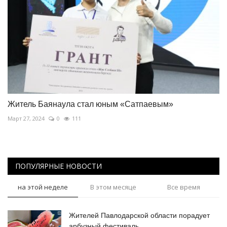
Житель Баянаула стал юным «Сатпаевым»
Март 27, 2024
0
111
ПОПУЛЯРНЫЕ НОВОСТИ
на этой неделе
В этом месяце
Все время
Жителей Павлодарской области порадует
арбузный фестиваль