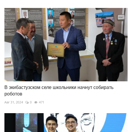
В экибастузском селе школьники начнут собирать
роботов
Авг 31, 2024
0
471