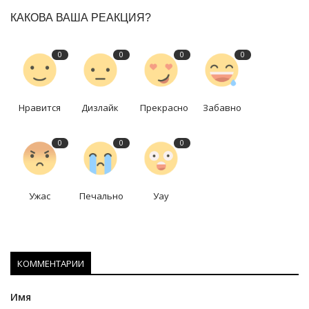
КАКОВА ВАША РЕАКЦИЯ?
0
0
0
0
Нравится
Дизлайк
Прекрасно
Забавно
0
0
0
Ужас
Печально
Уау
КОММЕНТАРИИ
Имя