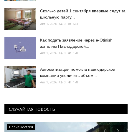
Сколько детей 1 сентября впервые сядут за
школьную парту...
Авг 1, 2026
0
643
Как подать заявление через e-Otinish
жителям Павлодарской...
Авг 1, 2026
0
170
Автоматизация помогла павлодарской
компании увеличить объем...
Авг 1, 2026
0
178
СЛУЧАЙНАЯ НОВОСТЬ
Происшествия