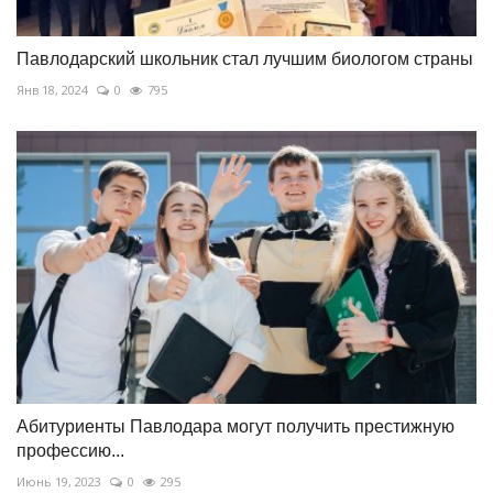
Павлодарский школьник стал лучшим биологом страны
Янв 18, 2024
0
795
Абитуриенты Павлодара могут получить престижную
профессию...
Июнь 19, 2023
0
295