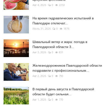
Авг 4, 2026
0
2253
На время гидравлических испытаний в
Павлодаре отключат...
Июль 31, 2026
0
1876
Шквальный ветер и жара: погода в
Павлодарской области 3...
Авг 3, 2026
0
831
Железнодорожников Павлодарской области
поздравили с профессиональным...
Авг 2, 2026
0
790
В первый день августа в Павлодарской
области будет сильная...
Авг 1, 2026
0
770