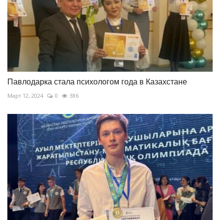
Павлодарка стала психологом года в Казахстане
Март 12, 2024
0
386