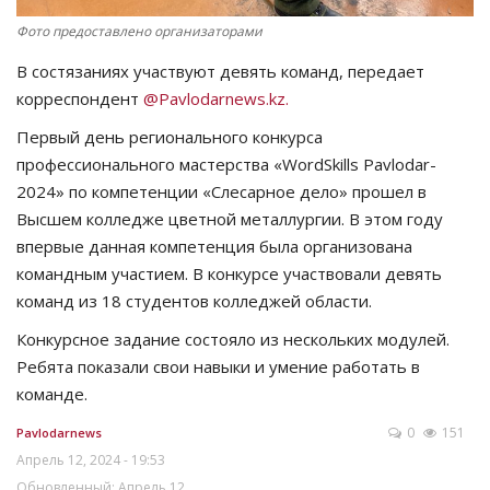
Фото предоставлено организаторами
В состязаниях участвуют девять команд, передает
корреспондент
@Pavlodarnews.kz.
Первый день регионального конкурса
профессионального мастерства «WordSkills Pavlodar-
2024» по компетенции «Слесарное дело» прошел в
Высшем колледже цветной металлургии. В этом году
впервые данная компетенция была организована
командным участием. В конкурсе участвовали девять
команд из 18 студентов колледжей области.
Конкурсное задание состояло из нескольких модулей.
Ребята показали свои навыки и умение работать в
команде.
0
151
Pavlodarnews
Апрель 12, 2024 - 19:53
Обновленный: Апрель 12,