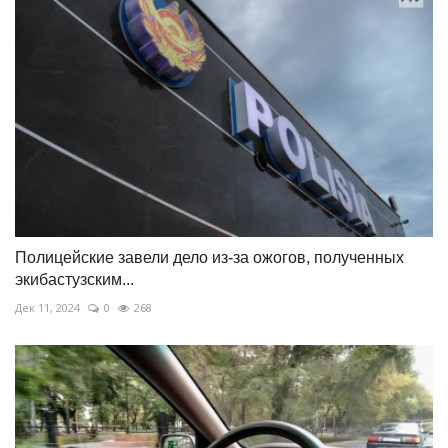
Полицейские завели дело из-за ожогов, полученных
экибастузским...
Дек 11, 2024
0
268