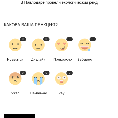
В Павлодаре провели экологический рейд
КАКОВА ВАША РЕАКЦИЯ?
0
0
0
0
Нравится
Дизлайк
Прекрасно
Забавно
0
0
0
Ужас
Печально
Уау