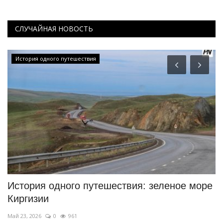
СЛУЧАЙНАЯ НОВОСТЬ
История одного путешествия
История одного путешествия: зеленое море
«
Киргизии
о
Май 23, 2026
0
961
Но