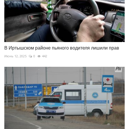
В Иртышском районе пьяного водителя лишили прав
Июнь 12, 2025
0
442