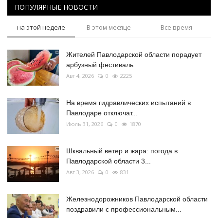
ПОПУЛЯРНЫЕ НОВОСТИ
на этой неделе
В этом месяце
Все время
Жителей Павлодарской области порадует
арбузный фестиваль
Авг 4, 2026
0
2225
На время гидравлических испытаний в
Павлодаре отключат...
Июль 31, 2026
0
1870
Шквальный ветер и жара: погода в
Павлодарской области 3...
Авг 3, 2026
0
831
Железнодорожников Павлодарской области
поздравили с профессиональным...