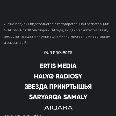
«Ертiс Медиа» Свидетельство о государственной регистрации:
№14564-ИА от 30 сентября 2014 года, выдано Комитетом связи,
информатизации и информации Министерства по инвестициям
и развитию РК
OUR PROJECTS