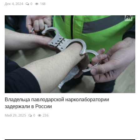
Дек 4, 2024
0
168
Владельца павлодарской нарколаборатории
задержали в России
Май 29, 2025
0
236