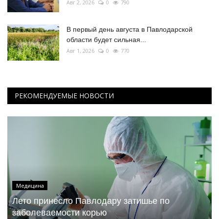
Авг 2, 2026
0
790
В первый день августа в Павлодарской
области будет сильная...
Авг 1, 2026
0
770
РЕКОМЕНДУЕМЫЕ НОВОСТИ
Медицина
Лето принесло Павлодару затишье по
заболеваемости корью