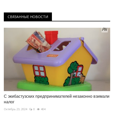
СВЯЗАННЫЕ НОВОСТИ
С экибастузских предпринимателей незаконно взимали
налог
Октябрь 23, 2024
0
404