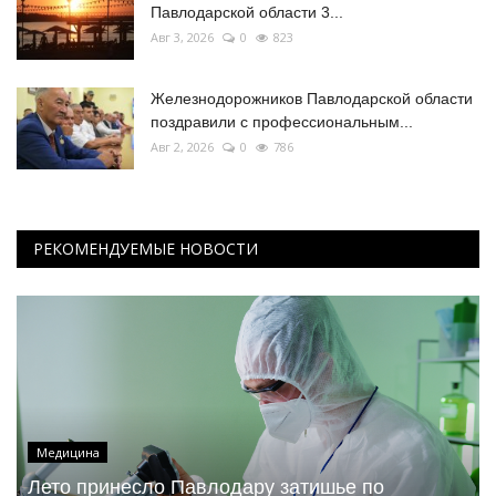
Павлодарской области 3...
Авг 3, 2026
0
823
Железнодорожников Павлодарской области
поздравили с профессиональным...
Авг 2, 2026
0
786
РЕКОМЕНДУЕМЫЕ НОВОСТИ
Медицина
Лето принесло Павлодару затишье по