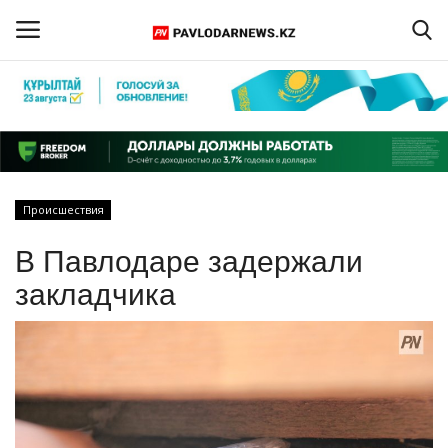
Войти
Регистрация
Главная
Происшествия
Обратная связь
В Павлодаре задержали
ПАВЛОДАРСКАЯ ОБЛАСТЬ
закладчика
КАЗАХСТАН
МИР
СПЕЦПРОЕКТЫ