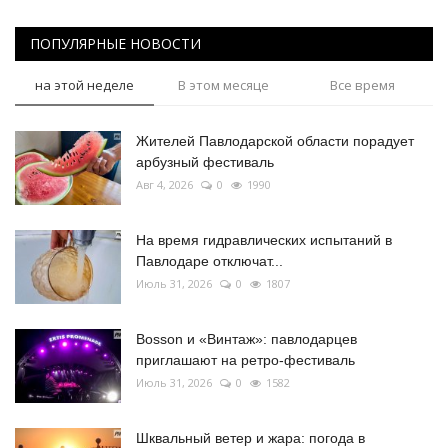
ПОПУЛЯРНЫЕ НОВОСТИ
на этой неделе
В этом месяце
Все время
Жителей Павлодарской области порадует
арбузный фестиваль
Авг 4, 2026
0
1990
На время гидравлических испытаний в
Павлодаре отключат...
Июль 31, 2026
0
1807
Bosson и «Винтаж»: павлодарцев
приглашают на ретро-фестиваль
Июль 31, 2026
0
1582
Шквальный ветер и жара: погода в