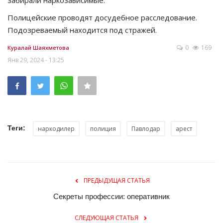
забирали наркозависимые.
Полицейские проводят досудебное расследование.
Подозреваемый находится под стражей.
0
169
Куралай Шаяхметова
Янв 29, 2024 - 13:25
Теги:
наркодилер
полиция
Павлодар
арест
ПРЕДЫДУЩАЯ СТАТЬЯ
Секреты профессии: оперативник
СЛЕДУЮЩАЯ СТАТЬЯ