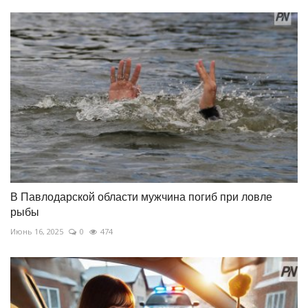
В Павлодарской области мужчина погиб при ловле
рыбы
Июнь 16, 2025
0
474