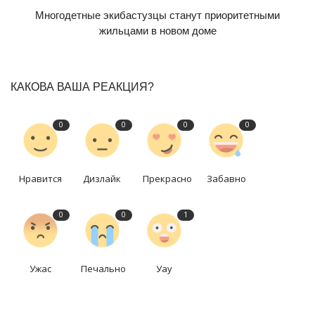
Многодетные экибастузцы станут приоритетными
жильцами в новом доме
КАКОВА ВАША РЕАКЦИЯ?
0
0
0
0
Нравится
Дизлайк
Прекрасно
Забавно
0
0
1
Ужас
Печально
Уау