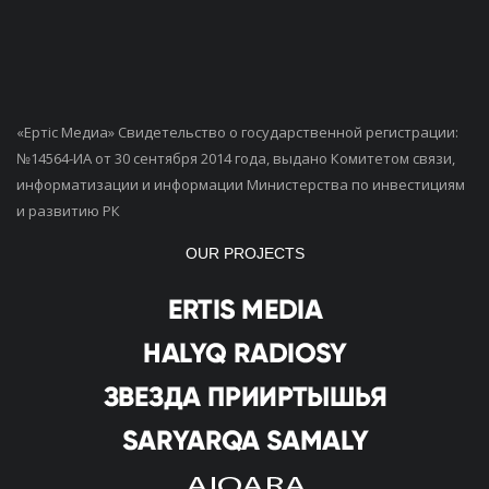
«Ертiс Медиа» Свидетельство о государственной регистрации:
№14564-ИА от 30 сентября 2014 года, выдано Комитетом связи,
информатизации и информации Министерства по инвестициям
и развитию РК
OUR PROJECTS