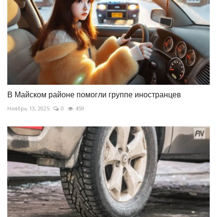
В Майском районе помогли группе иностранцев
Ноябрь 13, 2025
0
459