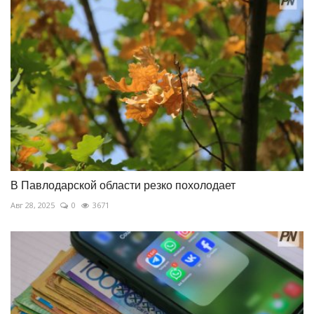
В Павлодарской области резко похолодает
Авг 28, 2025
0
3671