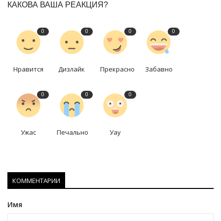
КАКОВА ВАША РЕАКЦИЯ?
0
0
0
0
Нравится
Дизлайк
Прекрасно
Забавно
0
0
0
Ужас
Печально
Уау
КОММЕНТАРИИ
Имя