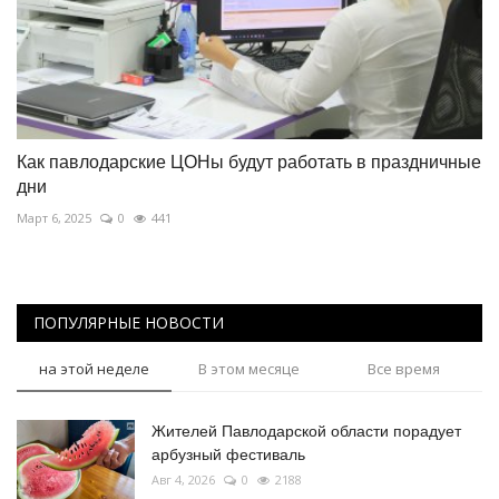
Как павлодарские ЦОНы будут работать в праздничные
дни
Март 6, 2025
0
441
ПОПУЛЯРНЫЕ НОВОСТИ
на этой неделе
В этом месяце
Все время
Жителей Павлодарской области порадует
арбузный фестиваль
Авг 4, 2026
0
2188