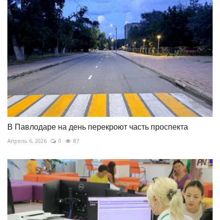
В Павлодаре на день перекроют часть проспекта
Апрель 6, 2026
0
87