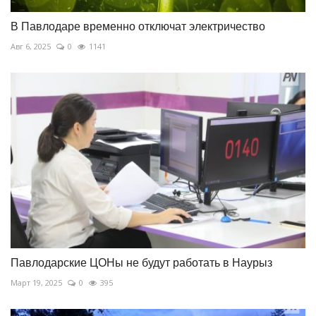
В Павлодаре временно отключат электричество
Авг 6, 2025
0
1141
Павлодарские ЦОНы не будут работать в Наурыз
Март 19, 2025
0
395