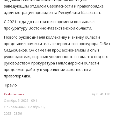
заведующим отделом безопасности и правопорядка
администрации президента Республики Казахстан.
С 2021 года до настоящего времени возглавлял
прокуратуру Восточно-Казахстанской области.
Нового руководителя коллективу и активу области
представил заместитель генерального прокурора Габит
Садырбеков. Он отметил профессионализм и опыт
руководителя, выразив уверенность в том, что под его
руководством прокуратура Павлодарской области
продолжит работу в укреплении законности и
правопорядка.
Tipavlo
0
110
Pavlodarnews
Октябрь 5, 2025 - 09:11
Обновленный: Ноябрь 18,
2025 - 23:56