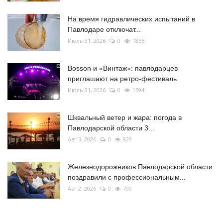
На время гидравлических испытаний в
Павлодаре отключат...
Июль 31, 2026
0
1855
Bosson и «Винтаж»: павлодарцев
приглашают на ретро-фестиваль
Июль 31, 2026
0
1594
Шквальный ветер и жара: погода в
Павлодарской области 3...
Авг 3, 2026
0
829
Железнодорожников Павлодарской области
поздравили с профессиональным...
Авг 2, 2026
0
790