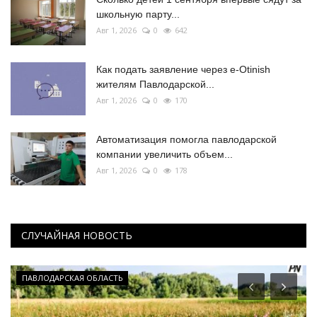
школьную парту...
Авг 1, 2026
0
642
Как подать заявление через e-Otinish
жителям Павлодарской...
Авг 1, 2026
0
170
Автоматизация помогла павлодарской
компании увеличить объем...
Авг 1, 2026
0
178
СЛУЧАЙНАЯ НОВОСТЬ
ПАВЛОДАРСКАЯ ОБЛАСТЬ