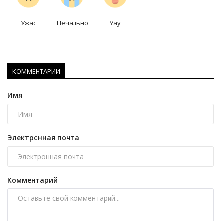
Ужас
Печально
Уау
КОММЕНТАРИИ
Имя
Электронная почта
Комментарий