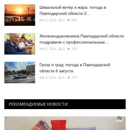
Шквальный ветер и жара: погода в
Павлодарской области 3...
Авг 3, 2026
0
840
Железнодорожников Павлодарской области
поздравили с профессиональным...
Авг 2, 2026
0
795
Гроза и град: погода в Павлодарской
области 6 августа
Авг 6, 2026
0
714
РЕКОМЕНДУЕМЫЕ НОВОСТИ