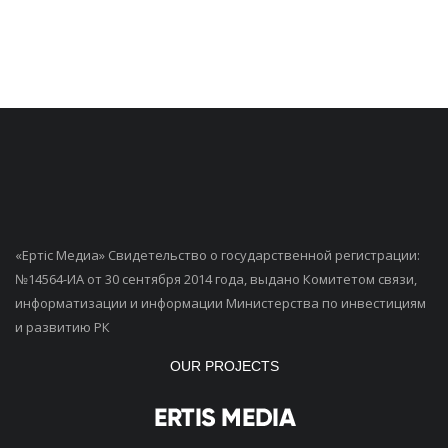
«Ертiс Медиа» Свидетельство о государственной регистрации:
№14564-ИА от 30 сентября 2014 года, выдано Комитетом связи,
информатизации и информации Министерства по инвестициям
и развитию РК
OUR PROJECTS