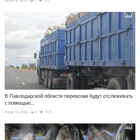
Июнь 8, 2026
0
231
В Павлодарской области перевозки будут отслеживать
с помощью...
Февр 12, 2026
0
1071