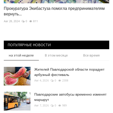
Прокуратура Экибастуза помогла предпринимателям
вернуть...
Авг 28, 2024
0
811
ПОПУЛЯРНЫЕ НОВОСТИ
на этой неделе
В этом месяце
Все время
Жителей Павлодарской области порадует
арбузный фестиваль
Авг 4, 2026
0
2308
Павлодарские автобусы временно изменят
маршрут
Авг 7, 2026
0
989