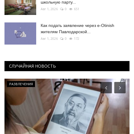
школьную парту...
Авг 1, 2026
0
651
Как подать заявление через e-Otinish
жителям Павлодарской...
Авг 1, 2026
0
172
СЛУЧАЙНАЯ НОВОСТЬ
РАЗВЛЕЧЕНИЯ