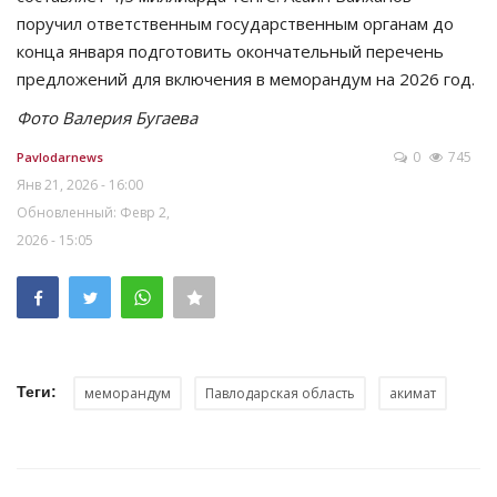
поручил ответственным государственным органам до
конца января подготовить окончательный перечень
предложений для включения в меморандум на 2026 год.
Фото Валерия Бугаева
0
745
Pavlodarnews
Янв 21, 2026 - 16:00
Обновленный: Февр 2,
2026 - 15:05
Теги:
меморандум
Павлодарская область
акимат