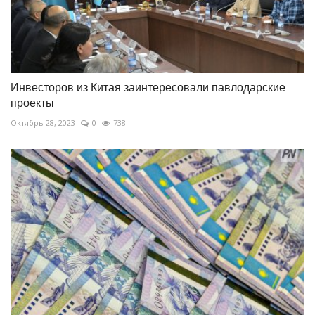
Инвесторов из Китая заинтересовали павлодарские
проекты
Октябрь 28, 2023
0
738