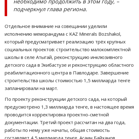
необходимо продолжить в этом году, –
подчеркнул глава региона.
Отдельное внимание на совещании уделили
исполнению меморандума с KAZ Minerals Bozshakol,
который предусматривает реализацию трёх крупных
социальных проектов: строительство малокомплектной
школы в селе Атыгай, реконструкцию инклюзивного
детского сада в Экибастузе и реконструкцию областного
реабилитационного центра в Павлодаре. Завершение
строительства школы стоимостью 1,5 миллиарда тенге
запланировали на март.
По проекту реконструкции детского сада, на который
предусмотрено 1,3 миллиарда тенге, в настоящее время
проводится корректировка проектно-сметной
документации. Третий проект рассчитан на два года,
работы по нему уже начаты, общая стоимость
составляет 4,5 миллиарда тенге. Асаин Байханов