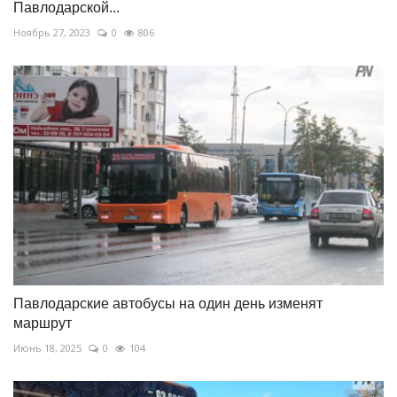
Павлодарской...
Ноябрь 27, 2023
0
806
Павлодарские автобусы на один день изменят
маршрут
Июнь 18, 2025
0
104