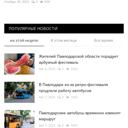
Ноябрь 30, 2023
0
954
ПОПУЛЯРНЫЕ НОВОСТИ
на этой неделе
В этом месяце
Все время
Жителей Павлодарской области порадует
арбузный фестиваль
Авг 4, 2026
0
2326
В Павлодаре из-за ретро-фестиваля
продлили работу автобусов
Авг 7, 2026
0
1652
Павлодарские автобусы временно изменят
маршрут
Авг 7, 2026
0
1094