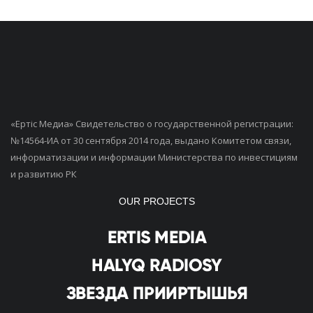
«Ертiс Медиа» Свидетельство о государственной регистрации:
№14564-ИА от 30 сентября 2014 года, выдано Комитетом связи,
информатизации и информации Министерства по инвестициям
и развитию РК
OUR PROJECTS