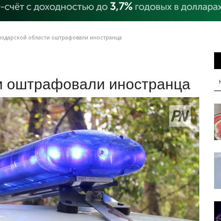
лодарской области оштрафовали иностранца
и оштрафовали иностранца