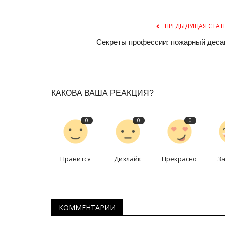
ПРЕДЫДУЩАЯ СТАТ
Секреты профессии: пожарный деса
КАКОВА ВАША РЕАКЦИЯ?
Предания степи
0
0
0
Нравится
Дизлайк
Прекрасно
З
КОММЕНТАРИИ