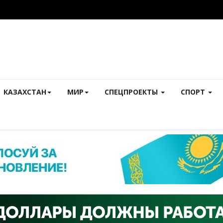
КАЗАХСТАН
МИР
СПЕЦПРОЕКТЫ
СПОРТ