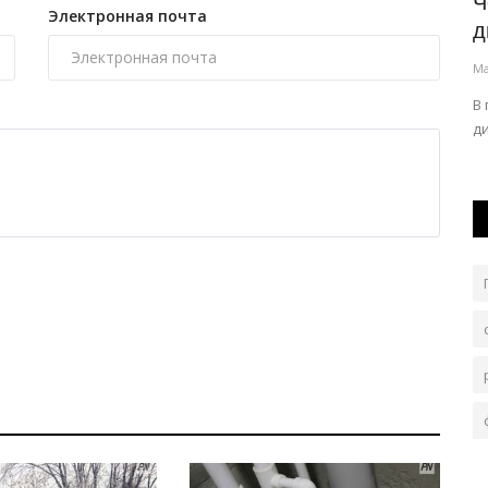
В Павлодарской области состоится
Ч
Электронная почта
..
очередная сельхозярмарка
д
Июль 31, 2026
0
114
Ма
а купания
По уже устоявшейся традиции её организуют в
В
субботу, 1 августа.
ди