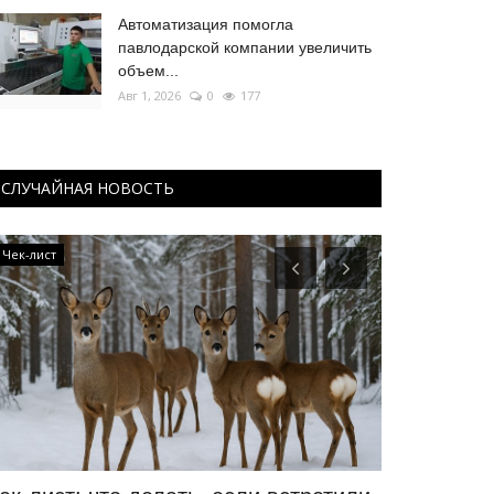
Автоматизация помогла
павлодарской компании увеличить
объем...
Авг 1, 2026
0
177
СЛУЧАЙНАЯ НОВОСТЬ
Чек-лист
Волейбол