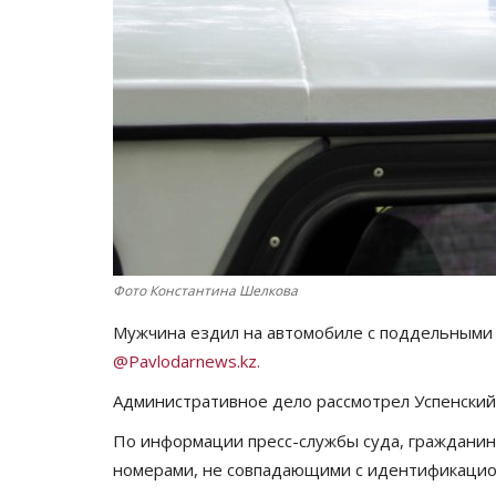
Фото Константина Шелкова
Мужчина ездил на автомобиле с поддельными
@Pavlodarnews.kz.
Административное дело рассмотрел Успенский
По информации пресс-службы суда, гражданин
номерами, не совпадающими с идентификацио