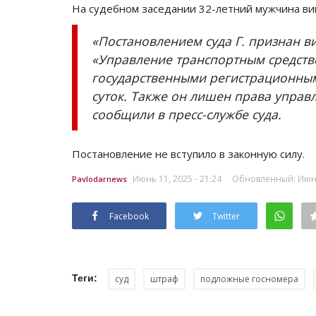
На судебном заседании 32-летний мужчина ви
«Постановлением суда Г. признан в
«Управление транспортным средст
государственными регистрационными
суток. Также он лишен права управл
сообщили в пресс-службе суда.
Постановление не вступило в законную силу.
Июнь 11, 2025 - 21:24
Обновленный: Июнь 
Pavlodarnews
Facebook
Twitter
Теги:
суд
штраф
подложные госномера