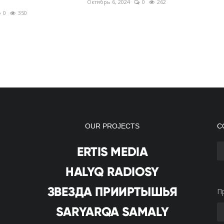
Октябрь 6, 2024
0
262
0
350
OUR PROJECTS
С
П