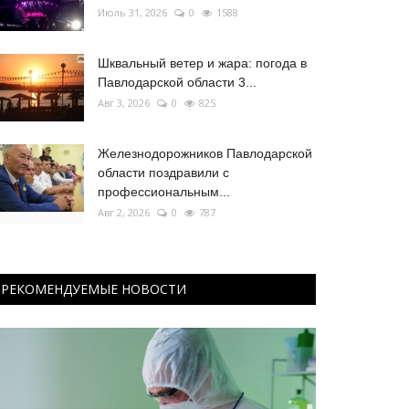
Июль 31, 2026
0
1588
Шквальный ветер и жара: погода в
Павлодарской области 3...
Авг 3, 2026
0
825
Железнодорожников Павлодарской
области поздравили с
профессиональным...
Авг 2, 2026
0
787
РЕКОМЕНДУЕМЫЕ НОВОСТИ