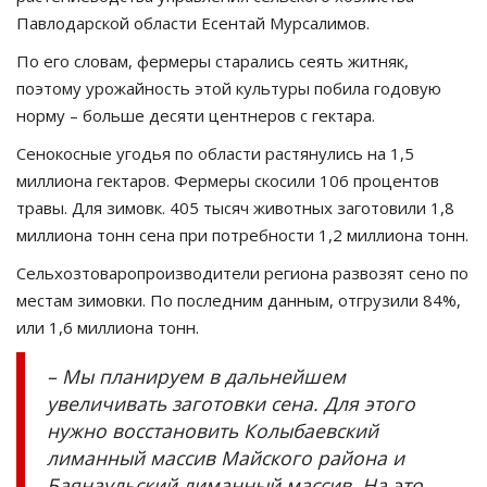
Павлодарской области Есентай Мурсалимов.
По его словам, фермеры старались сеять житняк,
поэтому урожайность этой культуры побила годовую
норму – больше десяти центнеров с гектара.
Сенокосные угодья по области растянулись на 1,5
миллиона гектаров. Фермеры скосили 106 процентов
травы. Для зимовк. 405 тысяч животных заготовили 1,8
миллиона тонн сена при потребности 1,2 миллиона тонн.
Сельхозтоваропроизводители региона развозят сено по
местам зимовки. По последним данным, отгрузили 84%,
или 1,6 миллиона тонн.
– Мы планируем в дальнейшем
увеличивать заготовки сена. Для этого
нужно восстановить Колыбаевский
лиманный массив Майского района и
Баянаульский лиманный массив. На это