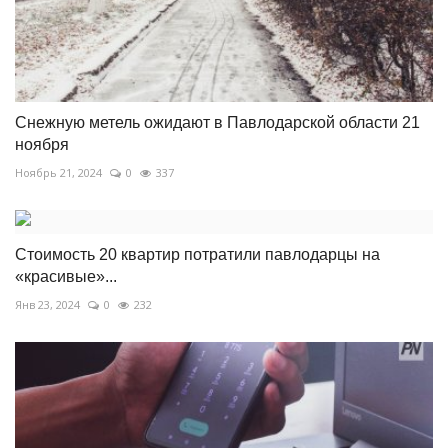
Снежную метель ожидают в Павлодарской области 21
ноября
Ноябрь 21, 2024
0
337
Стоимость 20 квартир потратили павлодарцы на
«красивые»...
Янв 23, 2024
0
232