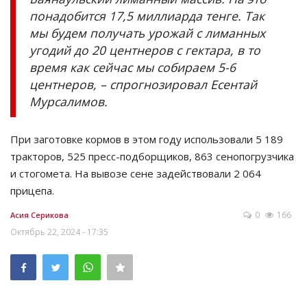
понадобится 17,5 миллиарда тенге. Так
мы будем получать урожай с лиманных
угодий до 20 центнеров с гектара, в то
время как сейчас мы собираем 5-6
центнеров, – спрогнозировал Есентай
Мурсалимов.
При заготовке кормов в этом году использовали 5 189
тракторов, 525 пресс-подборщиков, 863 сенопогрузчика
и стогомета. На вывозе сене задействовали 2 064
прицепа.
0
166
Асия Серикова
Октябрь 22, 2024 - 17:35