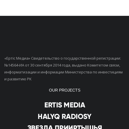
«Ертiс Медиа» Свидетельство о государственной регистрации:
№14564-ИА от 30 сентября 2014 года, выдано Комитетом связи,
информатизации и информации Министерства по инвестициям
и развитию РК
OUR PROJECTS