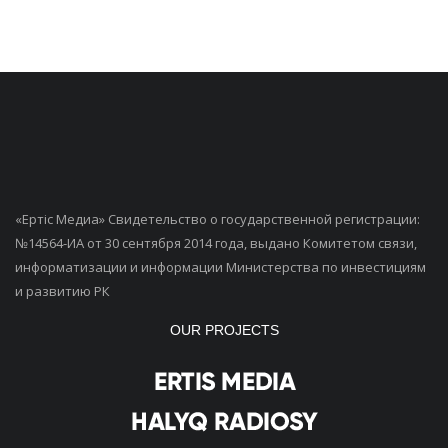
«Ертiс Медиа» Свидетельство о государственной регистрации:
№14564-ИА от 30 сентября 2014 года, выдано Комитетом связи,
информатизации и информации Министерства по инвестициям
и развитию РК
OUR PROJECTS