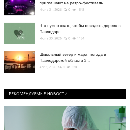
приглашают на ретро-фестиваль
Июль 31, 2026
0
1548
Что нужно знать, чтобы посадить дерево в
Павлодаре
Июль 30, 2026
0
1134
Шквальный ветер и жара: погода в
Павлодарской области 3...
Авг 3, 2026
0
820
РЕКОМЕНДУЕМЫЕ НОВОСТИ