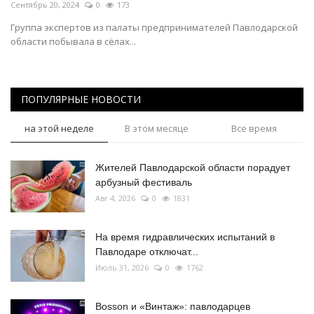
Сентябрь 20, 2024
0
173
Группа экспертов из палаты предпринимателей Павлодарской
области побывала в сёлах...
ПОПУЛЯРНЫЕ НОВОСТИ
на этой неделе
В этом месяце
Все время
Жителей Павлодарской области порадует
арбузный фестиваль
Авг 4, 2026
0
1831
На время гидравлических испытаний в
Павлодаре отключат...
Июль 31, 2026
0
1762
Bosson и «Винтаж»: павлодарцев