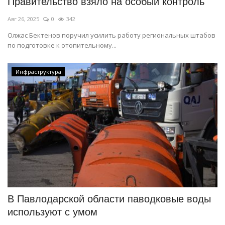
Правительство взяло на особый контроль
Авг 26, 2025
0
342
Олжас Бектенов поручил усилить работу региональных штабов
по подготовке к отопительному...
Инфраструктура
В Павлодарской области паводковые воды
используют с умом