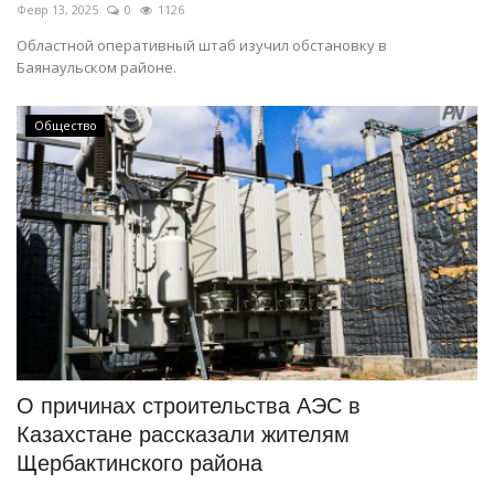
Февр 13, 2025
0
1126
Областной оперативный штаб изучил обстановку в
Баянаульском районе.
Общество
О причинах строительства АЭС в
Казахстане рассказали жителям
Щербактинского района