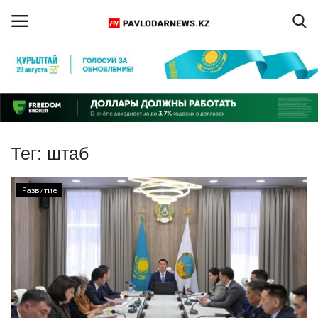
Войти
Регистрация
Главная
Тег:
штаб
Обратная связь
Развитие
ПАВЛОДАРСКАЯ ОБЛАСТЬ
КАЗАХСТАН
МИР
СПЕЦПРОЕКТЫ