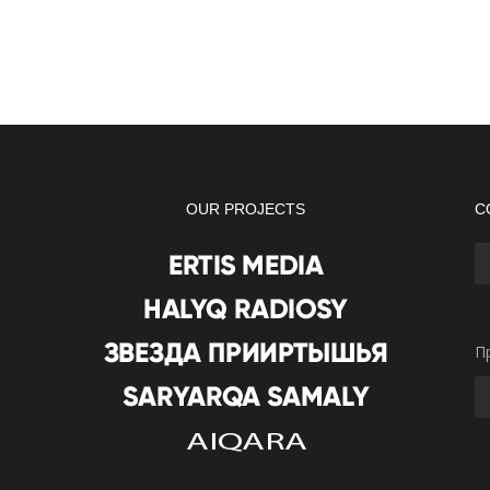
OUR PROJECTS
С
П