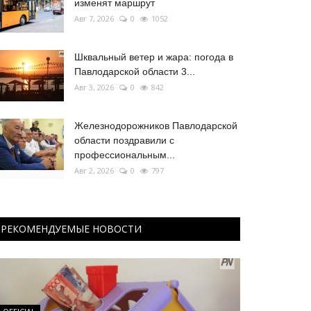
изменят маршрут
Авг 7, 2026
0
1052
Шквальный ветер и жара: погода в
Павлодарской области 3...
Авг 3, 2026
0
842
Железнодорожников Павлодарской
области поздравили с
профессиональным...
Авг 2, 2026
0
797
РЕКОМЕНДУЕМЫЕ НОВОСТИ