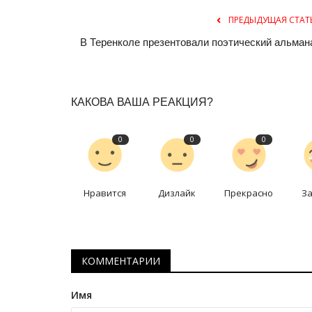
ПРЕДЫДУЩАЯ СТАТ
В Теренколе презентовали поэтический альман
КАКОВА ВАША РЕАКЦИЯ?
0
0
0
Волейбол
Нравится
Дизлайк
Прекрасно
З
КОММЕНТАРИИ
Имя