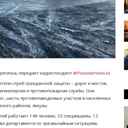
х региона, передаёт корреспондент
@Pavlodarnews.kz
.
тели служб гражданской защиты – дорог и мостов,
 инженерная и противопожарная службы. Они
ог, шесть противопаводковых участков в населенных
йского районов, Аккулы.
ий работают 148 человек, 52 спецмашины, 12
ства департамента по чрезвычайным ситуациям,