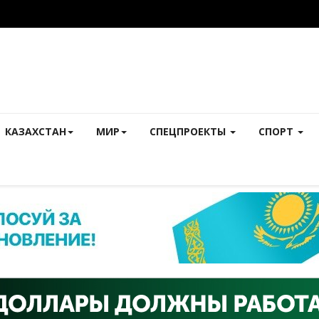
КАЗАХСТАН
МИР
СПЕЦПРОЕКТЫ
СПОРТ