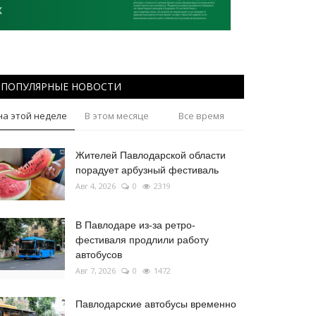
ПОПУЛЯРНЫЕ НОВОСТИ
на этой неделе
В этом месяце
Все время
Жителей Павлодарской области
порадует арбузный фестиваль
Авг 4, 2026
0
2319
В Павлодаре из-за ретро-
фестиваля продлили работу
автобусов
Авг 7, 2026
0
1472
Павлодарские автобусы временно