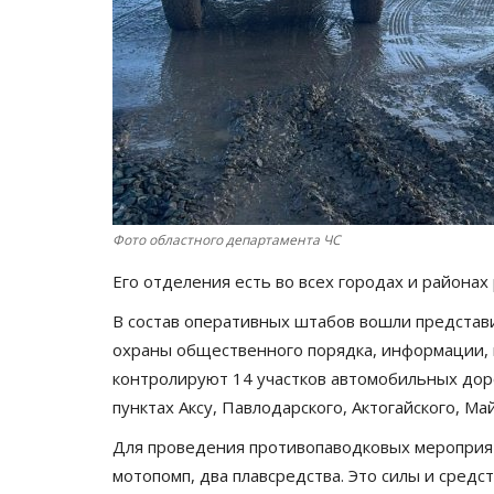
Фото областного департамента ЧС
Его отделения есть во всех городах и района
В состав оперативных штабов вошли представи
охраны общественного порядка, информации,
контролируют 14 участков автомобильных дор
пунктах Аксу, Павлодарского, Актогайского, Ма
Для проведения противопаводковых мероприят
мотопомп, два плавсредства. Это силы и сред