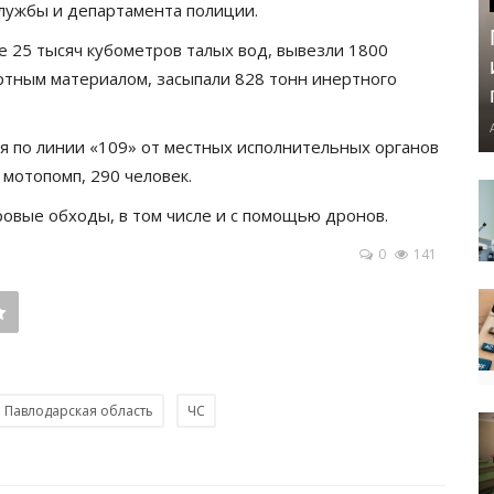
лужбы и департамента полиции.
е 25 тысяч кубометров талых вод, вывезли 1800
ртным материалом, засыпали 828 тонн инертного
 по линии «109» от местных исполнительных органов
 мотопомп, 290 человек.
овые обходы, в том числе и с помощью дронов.
0
141
Павлодарская область
ЧС