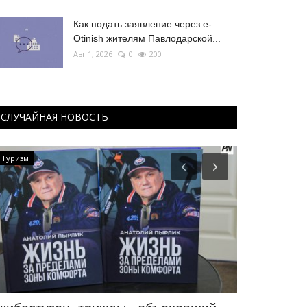
Как подать заявление через e-
Otinish жителям Павлодарской...
Авг 1, 2026
0
200
СЛУЧАЙНАЯ НОВОСТЬ
Туризм
Фоторепортаж