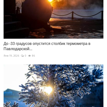
До -33 градусов опустится столбик термометра в
Павлодарской...
Янв 19, 2026
0
86