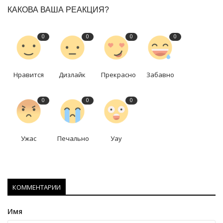
КАКОВА ВАША РЕАКЦИЯ?
0
0
0
0
Нравится
Дизлайк
Прекрасно
Забавно
0
0
0
Ужас
Печально
Уау
КОММЕНТАРИИ
Имя