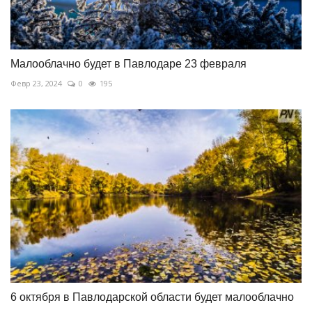
Малооблачно будет в Павлодаре 23 февраля
Февр 23, 2024
0
195
6 октября в Павлодарской области будет малооблачно