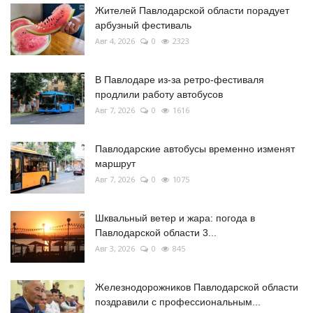
Жителей Павлодарской области порадует
арбузный фестиваль
Авг 4, 2026
0
2323
В Павлодаре из-за ретро-фестиваля
продлили работу автобусов
Авг 7, 2026
0
1616
Павлодарские автобусы временно изменят
маршрут
Авг 7, 2026
0
1075
Шквальный ветер и жара: погода в
Павлодарской области 3...
Авг 3, 2026
0
845
Железнодорожников Павлодарской области
поздравили с профессиональным...