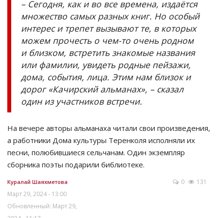
– Сегодня, как и во все времена, издаётся
множество самых разных книг. Но особый
интерес и трепет вызывают те, в которых
можем прочесть о чем-то очень родном
и близком, встретить знакомые названия
или фамилии, увидеть родные пейзажи,
дома, события, лица. Этим нам близок и
дорог «Качирский альманах», – сказал
один из участников встречи.
На вечере авторы альманаха читали свои произведения,
а работники Дома культуры Теренколя исполняли их
песни, полюбившиеся сельчанам. Один экземпляр
сборника поэты подарили библиотеке.
0
131
Куралай Шаяхметова
Март 29, 2024 - 13:00
Обновленный: Март 29,