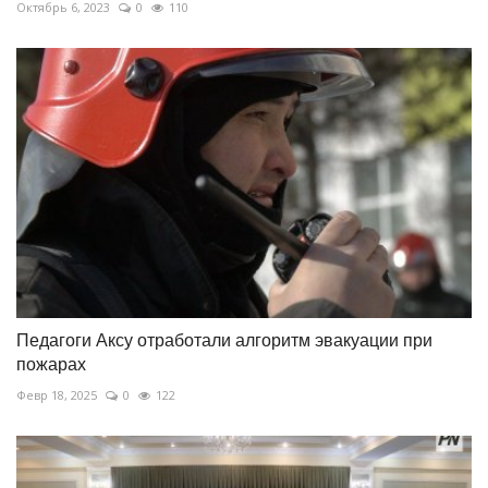
Октябрь 6, 2023
0
110
Педагоги Аксу отработали алгоритм эвакуации при
пожарах
Февр 18, 2025
0
122