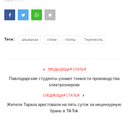
2024 - 11:17
Теги:
альманах
стихи
поэты
Теренколь
ПРЕДЫДУЩАЯ СТАТЬЯ
Павлодарские студенты узнают тонкости производства
электроэнергии
СЛЕДУЮЩАЯ СТАТЬЯ
Жителя Тараза арестовали на пять суток за нецензурную
брань в TikTok