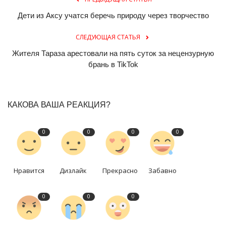
Дети из Аксу учатся беречь природу через творчество
СЛЕДУЮЩАЯ СТАТЬЯ
Жителя Тараза арестовали на пять суток за нецензурную
брань в TikTok
КАКОВА ВАША РЕАКЦИЯ?
0
0
0
0
Нравится
Дизлайк
Прекрасно
Забавно
0
0
0