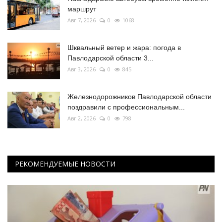
маршрут
Авг 7, 2026
0
1068
Шквальный ветер и жара: погода в
Павлодарской области 3...
Авг 3, 2026
0
845
Железнодорожников Павлодарской области
поздравили с профессиональным...
Авг 2, 2026
0
798
РЕКОМЕНДУЕМЫЕ НОВОСТИ