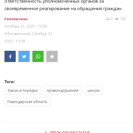
ответственность уполномоченных органов за
своевременное реагирование на обращения граждан.
0
182
Pavlodarnews
Октябрь 31, 2025 - 13:00
Обновленный: Октябрь 31,
2025 - 13:09
Теги:
Закон и порядок
правонарушения
школы
Павлодарская область
ПРЕДЫДУЩАЯ СТАТЬЯ