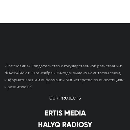
«Ертiс Медиа» Свидетельство о государственной регистрации:
№14564-ИА от 30 сентября 2014 года, выдано Комитетом связи,
информатизации и информации Министерства по инвестициям
и развитию РК
OUR PROJECTS