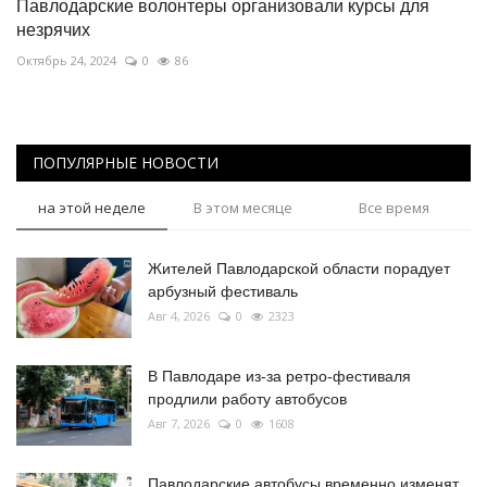
Павлодарские волонтеры организовали курсы для
незрячих
Октябрь 24, 2024
0
86
ПОПУЛЯРНЫЕ НОВОСТИ
на этой неделе
В этом месяце
Все время
Жителей Павлодарской области порадует
арбузный фестиваль
Авг 4, 2026
0
2323
В Павлодаре из-за ретро-фестиваля
продлили работу автобусов
Авг 7, 2026
0
1608
Павлодарские автобусы временно изменят