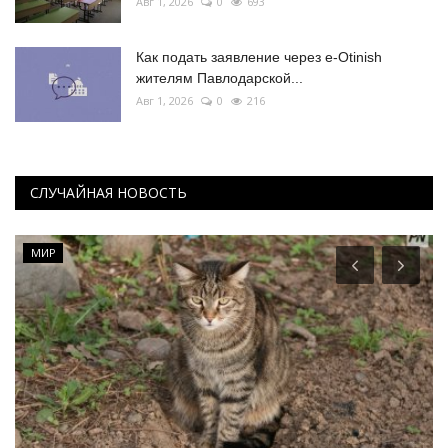
Авг 1, 2026
0
693
Как подать заявление через e-Otinish
жителям Павлодарской...
Авг 1, 2026
0
216
СЛУЧАЙНАЯ НОВОСТЬ
МИР