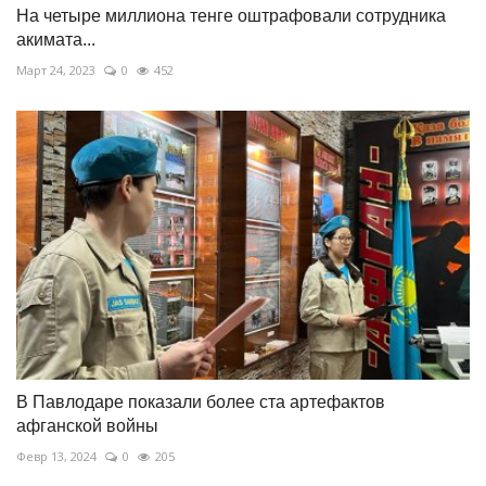
На четыре миллиона тенге оштрафовали сотрудника
акимата...
Март 24, 2023
0
452
В Павлодаре показали более ста артефактов
афганской войны
Февр 13, 2024
0
205