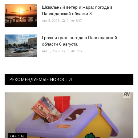
Шквальный ветер и жара: погода в
Павлодарской области 3...
Авг 3, 2026
0
847
Гроза и град: погода в Павлодарской
области 6 августа
Авг 6, 2026
0
725
РЕКОМЕНДУЕМЫЕ НОВОСТИ
OFFICIAL