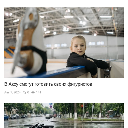
В Аксу смогут готовить своих фигуристов
Авг 7, 2024
0
141