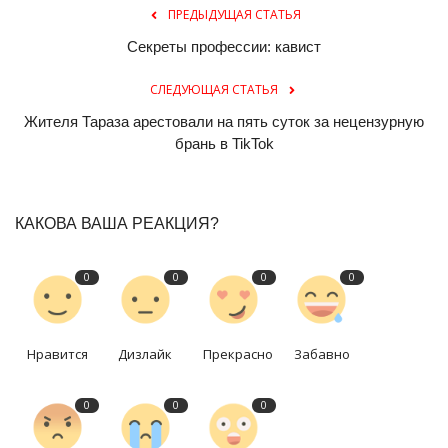
ПРЕДЫДУЩАЯ СТАТЬЯ
Секреты профессии: кавист
СЛЕДУЮЩАЯ СТАТЬЯ
Жителя Тараза арестовали на пять суток за нецензурную
брань в TikTok
КАКОВА ВАША РЕАКЦИЯ?
0
0
0
0
Нравится
Дизлайк
Прекрасно
Забавно
0
0
0