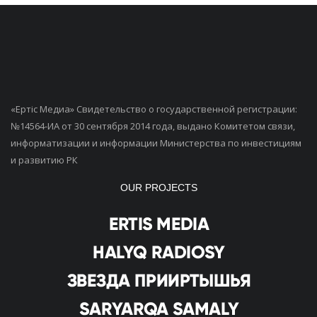
«Ертiс Медиа» Свидетельство о государственной регистрации:
№14564-ИА от 30 сентября 2014 года, выдано Комитетом связи,
информатизации и информации Министерства по инвестициям
и развитию РК
OUR PROJECTS