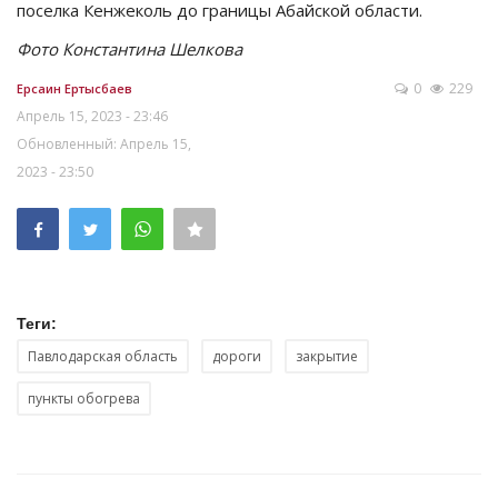
поселка Кенжеколь до границы Абайской области.
Фото Константина Шелкова
0
229
Ерсаин Ертысбаев
Апрель 15, 2023 - 23:46
Обновленный: Апрель 15,
2023 - 23:50
Теги:
Павлодарская область
дороги
закрытие
пункты обогрева