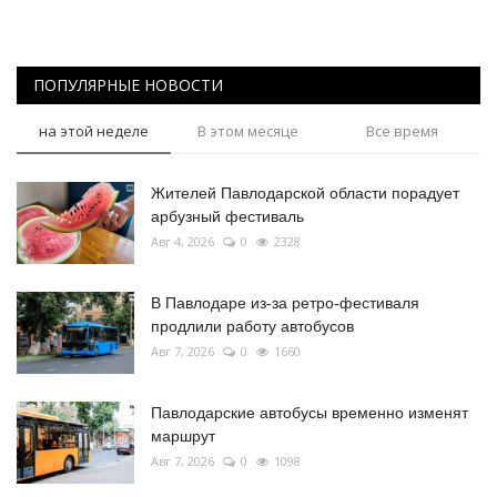
ПОПУЛЯРНЫЕ НОВОСТИ
на этой неделе
В этом месяце
Все время
Жителей Павлодарской области порадует
арбузный фестиваль
Авг 4, 2026
0
2328
В Павлодаре из-за ретро-фестиваля
продлили работу автобусов
Авг 7, 2026
0
1660
Павлодарские автобусы временно изменят
маршрут
Авг 7, 2026
0
1098