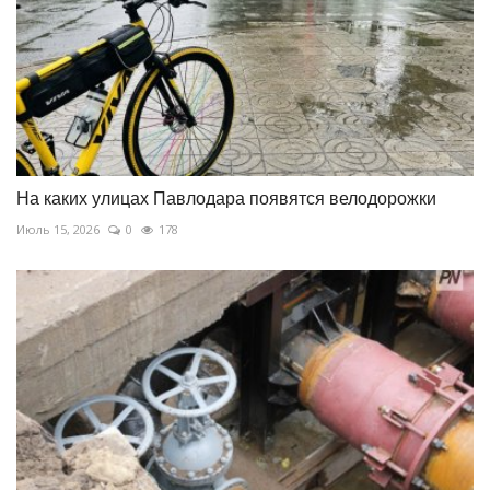
На каких улицах Павлодара появятся велодорожки
Июль 15, 2026
0
178