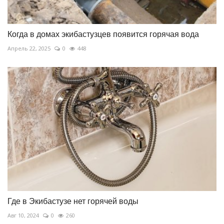
Когда в домах экибастузцев появится горячая вода
Апрель 22, 2025
0
448
Где в Экибастузе нет горячей воды
Авг 10, 2024
0
260