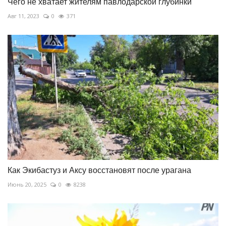
Чего не хватает жителям павлодарской глубинки
Авг 11, 2023
0
371
Как Экибастуз и Аксу восстановят после урагана
Июнь 20, 2025
0
8238