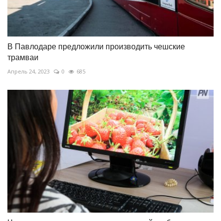
В Павлодаре предложили производить чешские
трамваи
Апрель 24, 2023
0
685