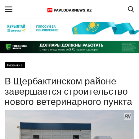
Войти
Регистрация
Главная
Развитие
Обратная связь
В Щербактинском районе
ПАВЛОДАРСКАЯ ОБЛАСТЬ
завершается строительство
нового ветеринарного пункта
КАЗАХСТАН
МИР
СПЕЦПРОЕКТЫ