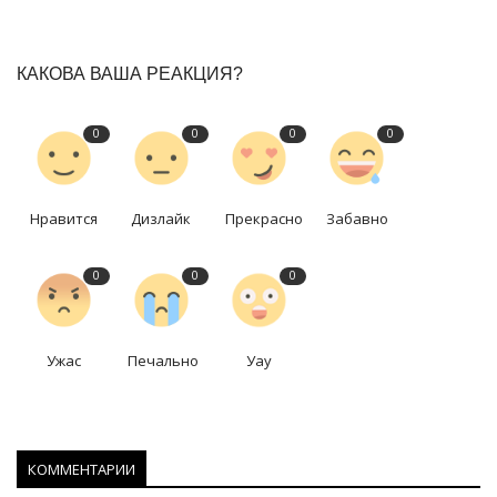
КАКОВА ВАША РЕАКЦИЯ?
0
0
0
0
Нравится
Дизлайк
Прекрасно
Забавно
0
0
0
Ужас
Печально
Уау
КОММЕНТАРИИ