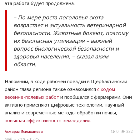
эта работа будет продолжена.
– По мере роста поголовья скота
возрастает и актуальность ветеринарной
безопасности. Животные болеют, поэтому
их безопасная утилизация – важный
вопрос биологической безопасности и
здоровья населения, – сказал аким
области.
Напомним, в ходе рабочей поездки в Щербактинский
район глава региона также ознакомился
с ходом
весенне-полевых работ
и пообщался с фермерами. Они
активно применяют цифровые технологии, научный
анализ и современные методы обработки почвы,
повышая эффективность земледелия.
0
332
Акмарал Есимханова
Май 8, 2026 - 15:25