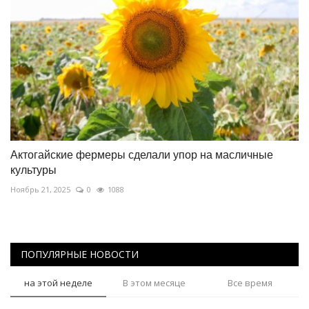
Актогайские фермеры сделали упор на масличные
культуры
Ноябрь 21, 2025
0
1088
ПОПУЛЯРНЫЕ НОВОСТИ
на этой неделе
В этом месяце
Все время