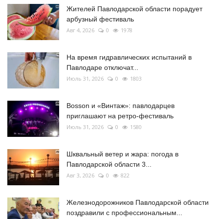
Жителей Павлодарской области порадует
арбузный фестиваль
Авг 4, 2026
0
1978
На время гидравлических испытаний в
Павлодаре отключат...
Июль 31, 2026
0
1803
Bosson и «Винтаж»: павлодарцев
приглашают на ретро-фестиваль
Июль 31, 2026
0
1580
Шквальный ветер и жара: погода в
Павлодарской области 3...
Авг 3, 2026
0
822
Железнодорожников Павлодарской области
поздравили с профессиональным...