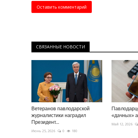
Оставить комментарий
СВЯЗАННЫЕ НОВОСТИ
Ветеранов павлодарской
Павлодарц
журналистики наградил
«дачных» 
Президент...
Май 12, 2026
Июнь 25, 2026
0
180