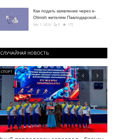
Как подать заявление через e-
Otinish жителям Павлодарской...
Авг 1, 2026
0
172
СЛУЧАЙНАЯ НОВОСТЬ
СПОРТ
Фоторепортаж