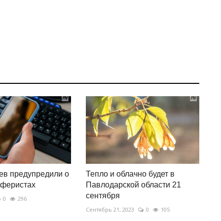
ев предупредили о
Тепло и облачно будет в
аферистах
Павлодарской области 21
сентября
0
296
Сентябрь 21, 2023
0
105