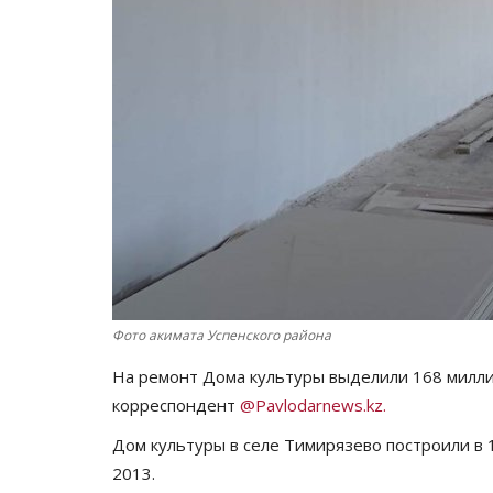
Фото акимата Успенского района
На ремонт Дома культуры выделили 168 милли
корреспондент
@Pavlodarnews.kz.
Дом культуры в селе Тимирязево построили в 
2013.