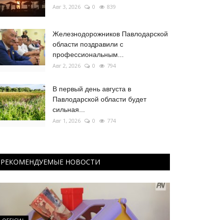
Авг 3, 2026
0
839
Железнодорожников Павлодарской
области поздравили с
профессиональным...
Авг 2, 2026
0
794
В первый день августа в
Павлодарской области будет
сильная...
Авг 1, 2026
0
774
РЕКОМЕНДУЕМЫЕ НОВОСТИ