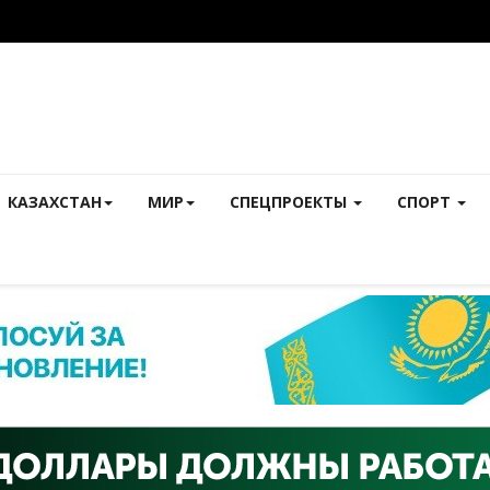
КАЗАХСТАН
МИР
СПЕЦПРОЕКТЫ
СПОРТ