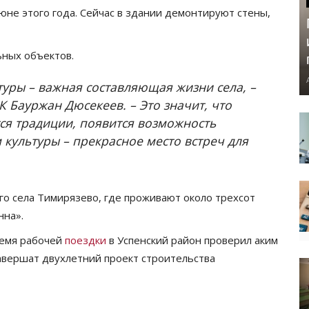
юне этого года. Сейчас в здании демонтируют стены,
ьных объектов.
туры – важная составляющая жизни села, –
 Бауржан Дюсекеев. – Это значит, что
тся традиции, появится возможность
культуры – прекрасное место встреч для
о села Тимирязево, где проживают около трехсот
нна».
ремя рабочей
поездки
в Успенский район проверил аким
завершат двухлетний проект строительства