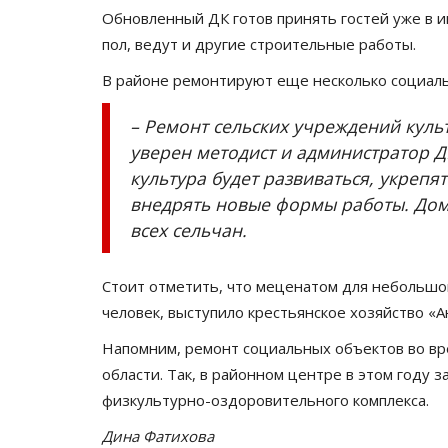
Обновленный ДК готов принять гостей уже в и
пол, ведут и другие строительные работы.
В районе ремонтируют еще несколько социал
– Ремонт сельских учреждений куль
уверен методист и администратор ДК
культура будет развиваться, укрепя
внедрять новые формы работы. Дом 
всех сельчан.
Стоит отметить, что меценатом для небольшог
человек, выступило крестьянское хозяйство «А
Напомним, ремонт социальных объектов во в
области. Так, в районном центре в этом году 
физкультурно-оздоровительного комплекса.
Дина Фатихова