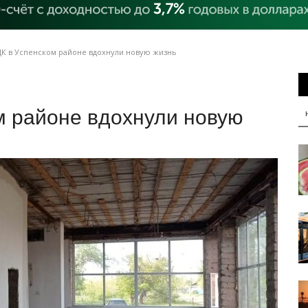
ДК в Успенском районе вдохнули новую жизнь
м районе вдохнули новую