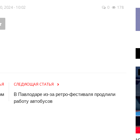
 2024 - 10:02
0
178
Образование
ЬЯ
СЛЕДУЮЩАЯ СТАТЬЯ
ом
В Павлодаре из-за ретро-фестиваля продлили
работу автобусов