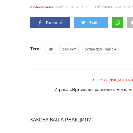
Май 20, 2024 - 10:53
Обновленный: Май 20,
Pavlodarnews
Facebook
Twitter
Теги:
ДК
ремонт
Успенский район
Предания степи
ПРЕДЫДУЩАЯ СТАТ
Игрока «Иртыша» сравнили с Бекхэм
КАКОВА ВАША РЕАКЦИЯ?