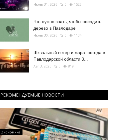
Июль 31, 2026
0
1523
Что нужно знать, чтобы посадить
дерево в Павлодаре
Июль 30, 2026
0
1134
Шквальный ветер и жара: погода в
Павлодарской области 3...
Авг 3, 2026
0
819
РЕКОМЕНДУЕМЫЕ НОВОСТИ
Экономика