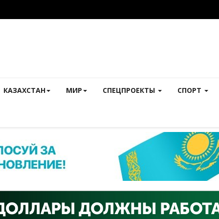
КАЗАХСТАН
МИР
СПЕЦПРОЕКТЫ
СПОРТ