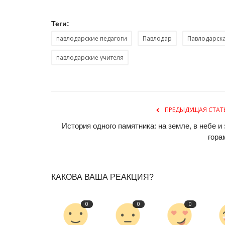
Теги:
павлодарские педагоги
Павлодар
Павлодарска
павлодарские учителя
ПРЕДЫДУЩАЯ СТАТ
OFFICIAL
История одного памятника: на земле, в небе и 
гора
КАКОВА ВАША РЕАКЦИЯ?
0
0
0