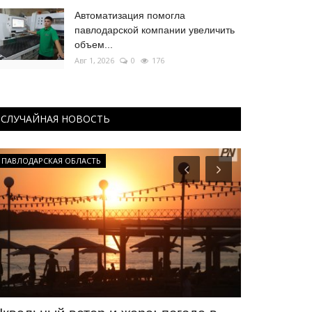
Автоматизация помогла
павлодарской компании увеличить
объем...
Авг 1, 2026
0
176
СЛУЧАЙНАЯ НОВОСТЬ
ПАВЛОДАРСКАЯ ОБЛАСТЬ
МИР