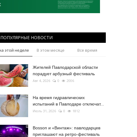
ПОПУЛЯРНЫЕ НОВОСТИ
на этой неделе
В этом месяце
Все время
Жителей Павлодарской области
порадует арбузный фестиваль
Авг 4, 2026
0
2006
На время гидравлических
испытаний в Павлодаре отключат...
Июль 31, 2026
0
1812
Bosson и «Винтаж»: павлодарцев
приглашают на ретро-фестиваль