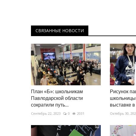
СВЯЗАННЫЕ НОВОСТИ
План «Б»: школьникам
Рисунок па
Павлодарской области
школьницы 
сократили путь...
выставке в
Сентябрь 22, 2023
0
2031
Октябрь 30, 20