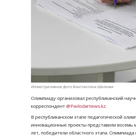
Иллюстративное фото Константина Шелкова
Олимпиаду организовал республиканский науч
корреспондент
@Pavlodarnews.kz
.
В республиканском этапе педагогической оли
инновационные проекты представили восемь м
лет, победители областного этапа. Олимпиада