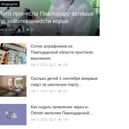
Медицина
Лето принесло Павлодару затишье
по заболеваемости корью
Авг 6, 2026
0
74
Сотне штрафников из
Павлодарской области простили
взыскания
Авг 3, 2026
0
139
Сколько детей 1 сентября впервые
сядут за школьную парту...
Авг 1, 2026
0
641
Как подать заявление через e-
Otinish жителям Павлодарской...
Авг 1, 2026
0
168