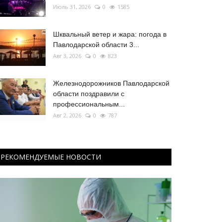
Июль 31, 2026
0
1585
Шквальный ветер и жара: погода в
Павлодарской области 3...
Авг 3, 2026
0
823
Железнодорожников Павлодарской
области поздравили с
профессиональным...
Авг 2, 2026
0
787
РЕКОМЕНДУЕМЫЕ НОВОСТИ