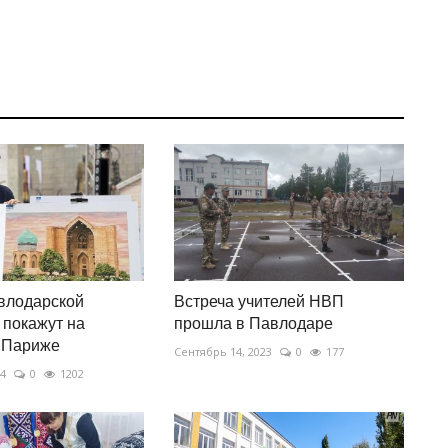
влодарской
Встреча учителей НВП
покажут на
прошла в Павлодаре
 Париже
Сентябрь 14, 2023
0
177
24
0
1202