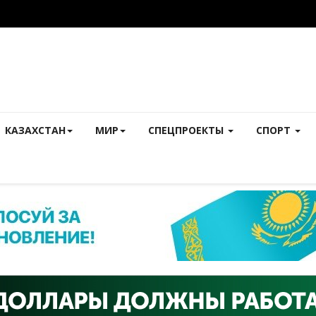
КАЗАХСТАН
МИР
СПЕЦПРОЕКТЫ
СПОРТ