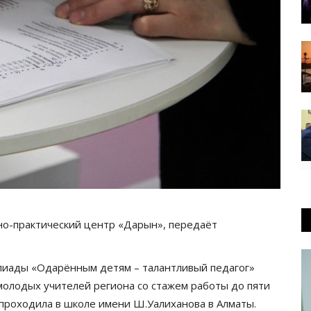
но-практический центр «Дарын», передаёт
мпиады «Одарённым детям – талантливый педагог»
олодых учителей региона со стажем работы до пяти
 проходила в школе имени Ш.Уалиханова в Алматы.