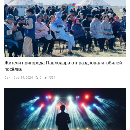
Жители пригорода Павлодара отпраздновали юбилей
посёлка
Сентябрь 14, 2024
0
4331