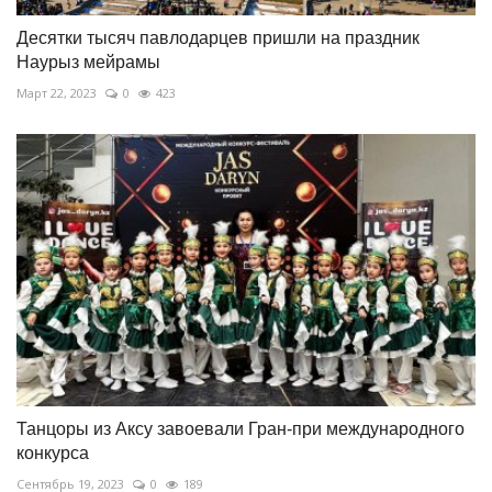
Десятки тысяч павлодарцев пришли на праздник
Наурыз мейрамы
Март 22, 2023
0
423
Танцоры из Аксу завоевали Гран-при международного
конкурса
Сентябрь 19, 2023
0
189