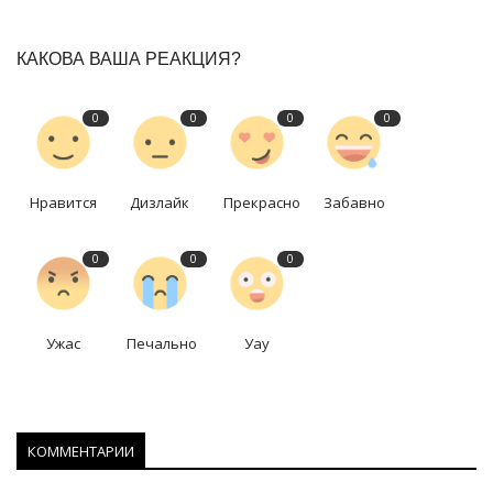
КАКОВА ВАША РЕАКЦИЯ?
0
0
0
0
Нравится
Дизлайк
Прекрасно
Забавно
0
0
0
Ужас
Печально
Уау
КОММЕНТАРИИ