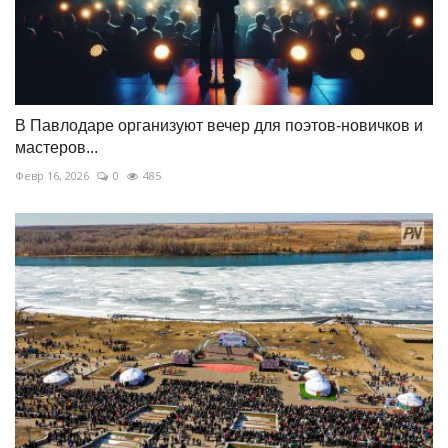
В Павлодаре организуют вечер для поэтов-новичков и
мастеров...
Февр 16, 2026
0
485