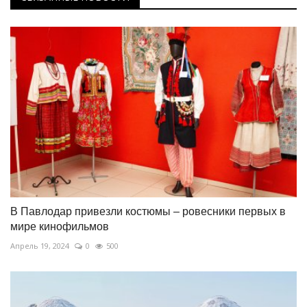
В Павлодар привезли костюмы – ровесники первых в
мире кинофильмов
Апрель 19, 2024
0
500