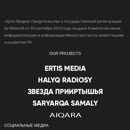
«Ертiс Медиа» Свидетельство о государственной регистрации:
№14564-ИА от 30 сентября 2014 года, выдано Комитетом связи,
информатизации и информации Министерства по инвестициям
и развитию РК
OUR PROJECTS
СОЦИАЛЬНЫЕ МЕДИА