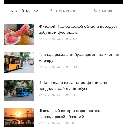
на этой неделе
В этом месяце
Все время
Жителей Павлодарской области порадует
арбузный фестиваль
Авг 4, 2026
0
2309
Павлодарские автобусы временно изменят
маршрут
Авг 7, 2026
0
1014
В Павлодаре из-за ретро-фестиваля
продлили работу автобусов
Авг 7, 2026
0
861
Шквальный ветер и жара: погода в
Павлодарской области 3...
Авг 3, 2026
0
840