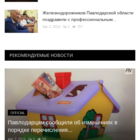
Железнодорожников Павлодарской области
поздравили с профессиональным...
Авг 2, 2026
0
797
РЕКОМЕНДУЕМЫЕ НОВОСТИ
OFFICIAL
Павлодарцам сообщили об изменениях в
порядке перечисления...
Авг 7, 2026
0
99