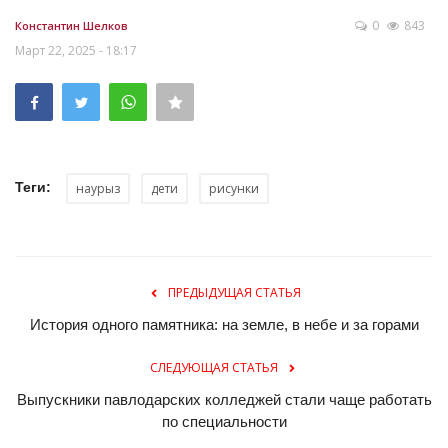
0
843
Константин Шелков
Март 22, 2025 - 18:17
Теги:
наурыз
дети
рисунки
ПРЕДЫДУЩАЯ СТАТЬЯ
История одного памятника: на земле, в небе и за горами
СЛЕДУЮЩАЯ СТАТЬЯ
Выпускники павлодарских колледжей стали чаще работать
по специальности