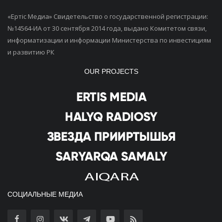
«Ертiс Медиа» Свидетельство о государственной регистрации:
№14564-ИА от 30 сентября 2014 года, выдано Комитетом связи,
информатизации и информации Министерства по инвестициям
и развитию РК
OUR PROJECTS
СОЦИАЛЬНЫЕ МЕДИА