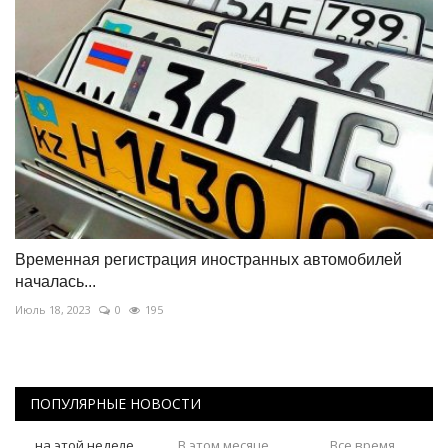
Временная регистрация иностранных автомобилей
началась...
Июль 18, 2023
0
195
ПОПУЛЯРНЫЕ НОВОСТИ
на этой неделе
В этом месяце
Все время