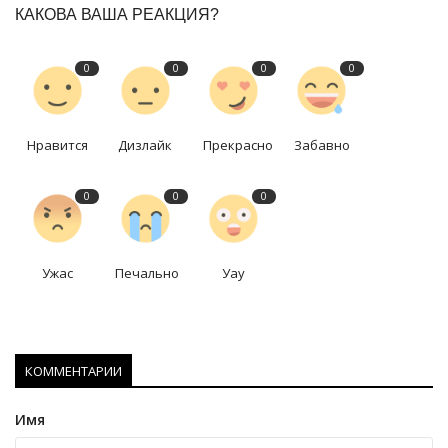
КАКОВА ВАША РЕАКЦИЯ?
0
0
0
0
Нравится
Дизлайк
Прекрасно
Забавно
0
0
0
Ужас
Печально
Уау
КОММЕНТАРИИ
Имя