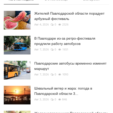
Жителей Павлодарской области порадует
арбузный фестиваль
Авг 4, 2026
0
2326
В Павлодаре из-за ретро-фестиваля
продлили работу автобусов
Авг 7, 2026
0
1651
Павлодарские автобусы временно изменят
маршрут
Авг 7, 2026
0
1093
Шквальный ветер и жара: погода в
Павлодарской области 3...
Авг 3, 2026
0
846