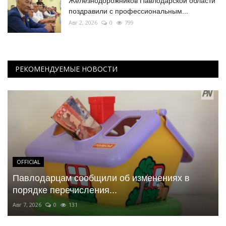
Железнодорожников Павлодарской области
поздравили с профессиональным...
Авг 2, 2026
0
799
РЕКОМЕНДУЕМЫЕ НОВОСТИ
OFFICIAL
Павлодарцам сообщили об изменениях в
порядке перечисления...
Авг 7, 2026
0
131