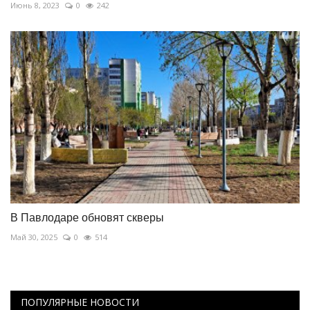
Июнь 8, 2023
0
242
В Павлодаре обновят скверы
Май 30, 2025
0
514
ПОПУЛЯРНЫЕ НОВОСТИ