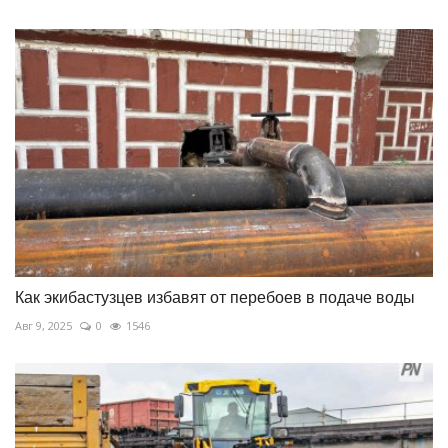
Как экибастузцев избавят от перебоев в подаче воды
Авг 9, 2025
0
1546