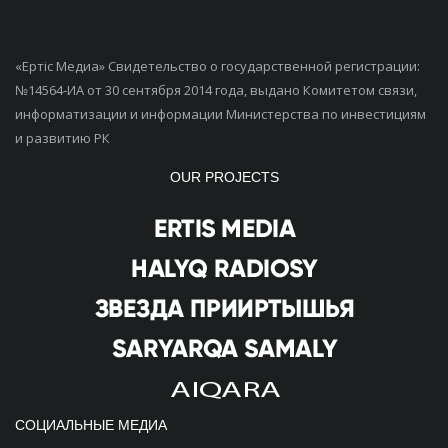
«Ертiс Медиа» Свидетельство о государственной регистрации:
№14564-ИА от 30 сентября 2014 года, выдано Комитетом связи,
информатизации и информации Министерства по инвестициям
и развитию РК
OUR PROJECTS
СОЦИАЛЬНЫЕ МЕДИА