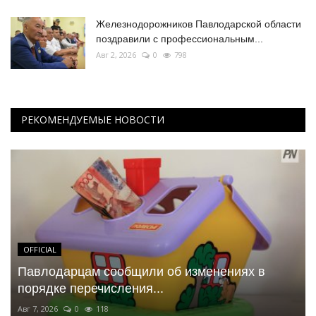
Железнодорожников Павлодарской области
поздравили с профессиональным...
Авг 2, 2026
0
798
РЕКОМЕНДУЕМЫЕ НОВОСТИ
OFFICIAL
Павлодарцам сообщили об изменениях в
порядке перечисления...
Авг 7, 2026
0
118