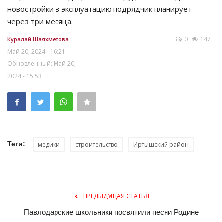
новостройки в эксплуатацию подрядчик планирует
через три месяца.
0
147
Куралай Шаяхметова
Май 20, 2024 - 16:21
Обновленный: Май 20,
2024 - 15:53
Теги:
медики
строительство
Иртышский район
ПРЕДЫДУЩАЯ СТАТЬЯ
Павлодарские школьники посвятили песни Родине