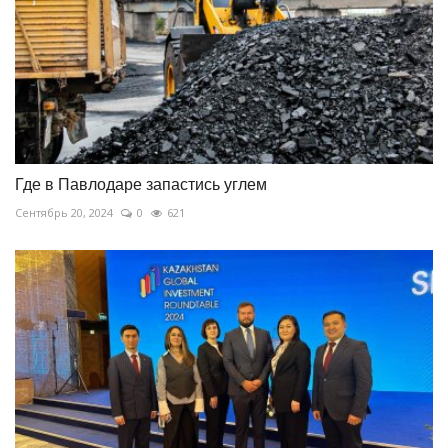
Где в Павлодаре запастись углем
Сентябрь 20, 2024
0
621