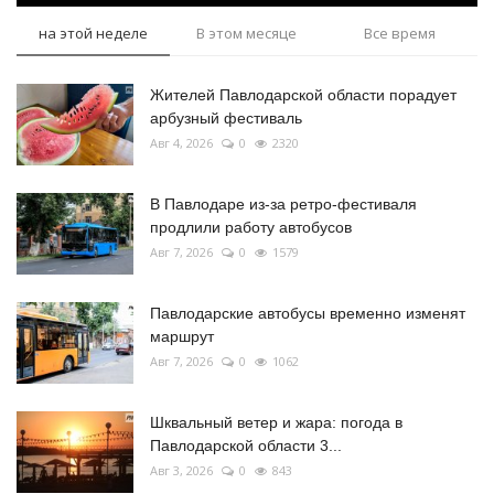
на этой неделе
В этом месяце
Все время
Жителей Павлодарской области порадует
арбузный фестиваль
Авг 4, 2026
0
2320
В Павлодаре из-за ретро-фестиваля
продлили работу автобусов
Авг 7, 2026
0
1579
Павлодарские автобусы временно изменят
маршрут
Авг 7, 2026
0
1062
Шквальный ветер и жара: погода в
Павлодарской области 3...
Авг 3, 2026
0
843