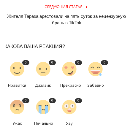
СЛЕДУЮЩАЯ СТАТЬЯ
Жителя Тараза арестовали на пять суток за нецензурную
брань в TikTok
КАКОВА ВАША РЕАКЦИЯ?
0
0
0
0
Нравится
Дизлайк
Прекрасно
Забавно
0
0
0
Ужас
Печально
Уау