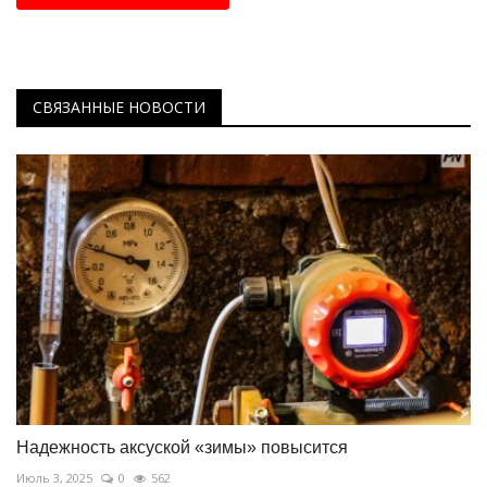
СВЯЗАННЫЕ НОВОСТИ
Надежность аксуской «зимы» повысится
Июль 3, 2025
0
562