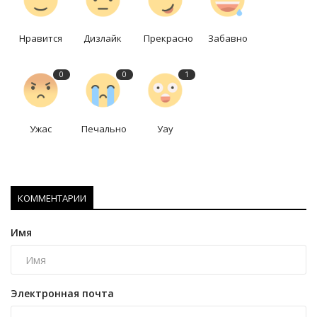
Нравится
Дизлайк
Прекрасно
Забавно
0
0
1
Ужас
Печально
Уау
КОММЕНТАРИИ
Имя
Электронная почта