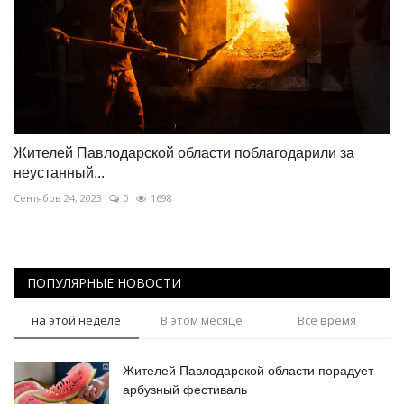
Жителей Павлодарской области поблагодарили за
неустанный...
Сентябрь 24, 2023
0
1698
ПОПУЛЯРНЫЕ НОВОСТИ
на этой неделе
В этом месяце
Все время
Жителей Павлодарской области порадует
арбузный фестиваль