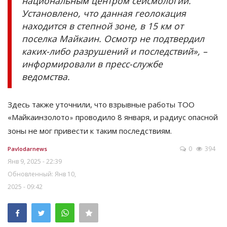
национальным центром сейсмологии.
Установлено, что данная геолокация
находится в степной зоне, в 15 км от
поселка Майкаин. Осмотр не подтвердил
каких-либо разрушений и последствий», –
информировали в пресс-службе
ведомства.
Здесь также уточнили, что взрывные работы ТОО
«Майкаинзолото
проводило 8 января, и радиус опасной
»
зоны не мог привести к таким последствиям.
0
394
Pavlodarnews
Янв 9, 2025 - 22:39
Обновленный: Янв 10,
2025 - 09:42