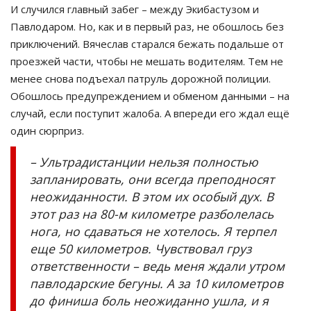
И случился главный забег – между Экибастузом и
Павлодаром. Но, как и в первый раз, не обошлось без
приключений. Вячеслав старался бежать подальше от
проезжей части, чтобы не мешать водителям. Тем не
менее снова подъехал патруль дорожной полиции.
Обошлось предупреждением и обменом данными – на
случай, если поступит жалоба. А впереди его ждал ещё
один сюрприз.
– Ультрадистанции нельзя полностью
запланировать, они всегда преподносят
неожиданности. В этом их особый дух. В
этот раз на 80-м километре разболелась
нога, но сдаваться не хотелось. Я терпел
еще 50 километров. Чувствовал груз
ответственности – ведь меня ждали утром
павлодарские бегуны. А за 10 километров
до финиша боль неожиданно ушла, и я