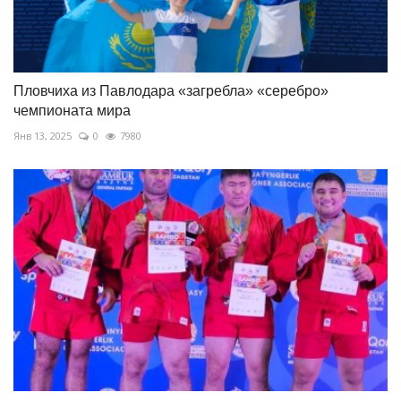
Пловчиха из Павлодара «загребла» «серебро»
чемпионата мира
Янв 13, 2025
0
7980