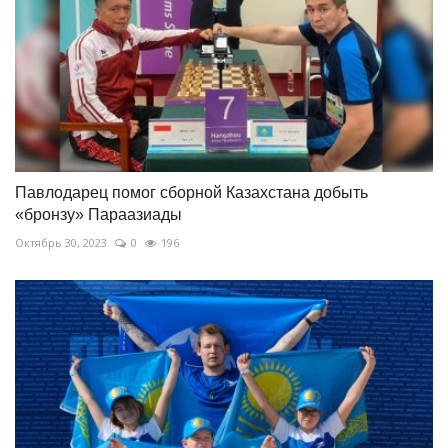
Павлодарец помог сборной Казахстана добыть
«бронзу» Параазиады
Октябрь 30, 2023
0
196