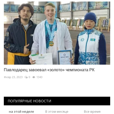
Павлодарец завоевал «золото» чемпионата РК
Февр 23, 2023
0
1343
ПОПУЛЯРНЫЕ НОВОСТИ
на этой неделе
В этом месяце
Все время