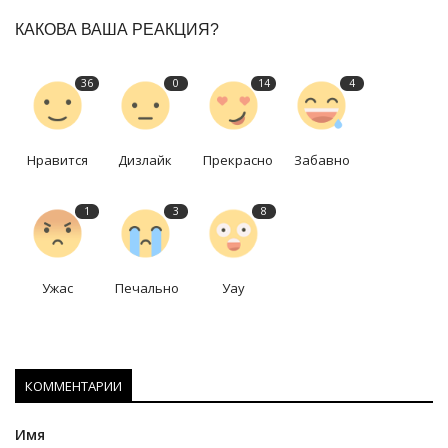
КАКОВА ВАША РЕАКЦИЯ?
36
0
14
4
Нравится
Дизлайк
Прекрасно
Забавно
1
3
8
Ужас
Печально
Уау
КОММЕНТАРИИ
Имя