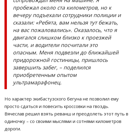
сопровождал меня на машине. Я
пробежал около ста километров, но к
вечеру подъехали сотрудники полиции и
сказали: «Ребята, вам нельзя тут бежать,
на вас пожаловались». Оказалось, что я
двигался слишком близко к проезжей
части, и водители посчитали это
опасным. Меня подвезли до ближайшей
придорожной гостиницы, пришлось
завершить забег, – поделился
приобретенным опытом
ультрамарафонец.
Но характер экибастузского бегуна не позволил ему
просто сдаться и повесить кроссовки на гвоздь.
Вячеслав решил взять реванш и преодолеть этот путь в
одиночку – со своими мыслями и сотнями километров
дороги.