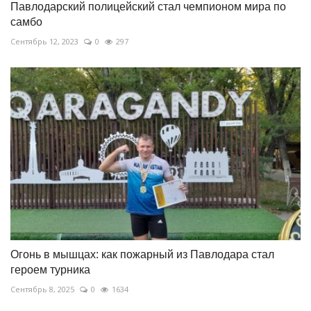
Павлодарский полицейский стал чемпионом мира по
самбо
Сентябрь 12, 2023
0
297
Огонь в мышцах: как пожарный из Павлодара стал
героем турника
Сентябрь 8, 2025
0
1634