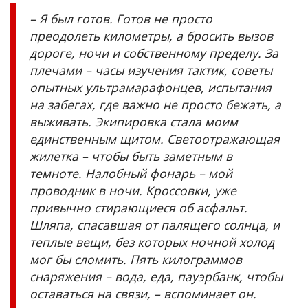
– Я был готов. Готов не просто
преодолеть километры, а бросить вызов
дороге, ночи и собственному пределу. За
плечами – часы изучения тактик, советы
опытных ультрамарафонцев, испытания
на забегах, где важно не просто бежать, а
выживать. Экипировка стала моим
единственным щитом. Светоотражающая
жилетка – чтобы быть заметным в
темноте. Налобный фонарь – мой
проводник в ночи. Кроссовки, уже
привычно стирающиеся об асфальт.
Шляпа, спасавшая от палящего солнца, и
теплые вещи, без которых ночной холод
мог бы сломить. Пять килограммов
снаряжения – вода, еда, пауэрбанк, чтобы
оставаться на связи, – вспоминает он.