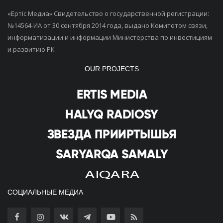
«Ертiс Медиа» Свидетельство о государственной регистрации:
№14564-ИА от 30 сентября 2014 года, выдано Комитетом связи,
информатизации и информации Министерства по инвестициям
и развитию РК
OUR PROJECTS
СОЦИАЛЬНЫЕ МЕДИА