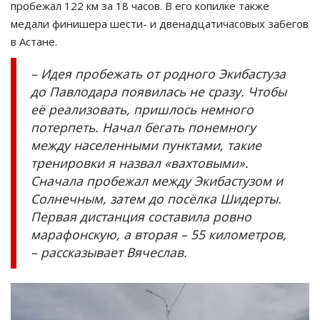
пробежал 122 км за 18 часов. В его копилке также
медали финишера шести- и двенадцатичасовых забегов
в Астане.
– Идея пробежать от родного Экибастуза
до Павлодара появилась не сразу. Чтобы
её реализовать, пришлось немного
потерпеть. Начал бегать понемногу
между населенными пунктами, такие
тренировки я назвал «вахтовыми».
Сначала пробежал между Экибастузом и
Солнечным, затем до посёлка Шидерты.
Первая дистанция составила ровно
марафонскую, а вторая – 55 километров,
– рассказывает Вячеслав.