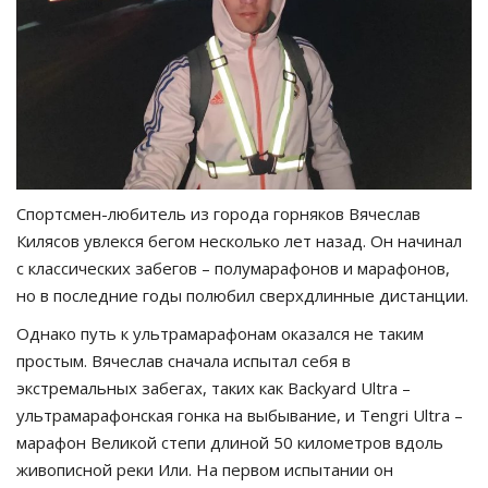
Спортсмен-любитель из города горняков Вячеслав
Килясов увлекся бегом несколько лет назад. Он начинал
с классических забегов – полумарафонов и марафонов,
но в последние годы полюбил сверхдлинные дистанции.
Однако путь к ультрамарафонам оказался не таким
простым. Вячеслав сначала испытал себя в
экстремальных забегах, таких как Backyard Ultra –
ультрамарафонская гонка на выбывание, и Tengri Ultra –
марафон Великой степи длиной 50 километров вдоль
живописной реки Или. На первом испытании он