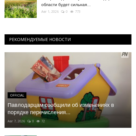
области будет сильная...
Авг 1, 2026
0
773
РЕКОМЕНДУЕМЫЕ НОВОСТИ
OFFICIAL
Павлодарцам сообщили об изменениях в
порядке перечисления...
Авг 7, 2026
0
72