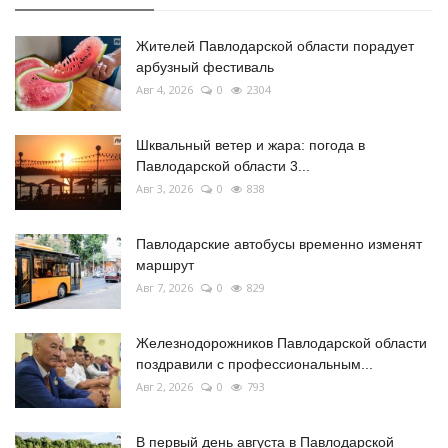
Жителей Павлодарской области порадует
арбузный фестиваль
Авг 4, 2026
0
2304
Шквальный ветер и жара: погода в
Павлодарской области 3...
Авг 3, 2026
0
838
Павлодарские автобусы временно изменят
маршрут
Авг 7, 2026
0
829
Железнодорожников Павлодарской области
поздравили с профессиональным...
Авг 2, 2026
0
793
В первый день августа в Павлодарской