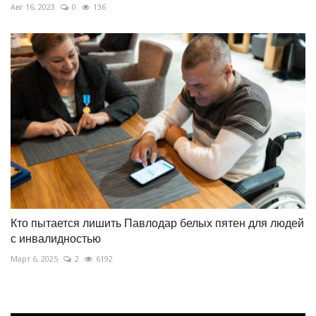
Авг 16, 2023
0
136
Кто пытается лишить Павлодар белых пятен для людей
с инвалидностью
Март 6, 2025
2
6192