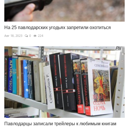
На 25 павлодарских угодьях запретили охотиться
Авг 18, 2023
0
224
Павлодарцы записали трейлеры к любимым книгам