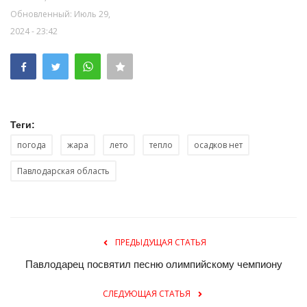
Обновленный: Июль 29,
2024 - 23:42
Теги:
погода
жара
лето
тепло
осадков нет
Павлодарская область
ПРЕДЫДУЩАЯ СТАТЬЯ
Павлодарец посвятил песню олимпийскому чемпиону
СЛЕДУЮЩАЯ СТАТЬЯ