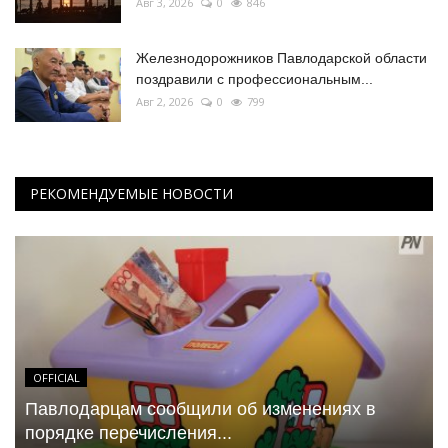
Авг 3, 2026
0
846
Железнодорожников Павлодарской области
поздравили с профессиональным...
Авг 2, 2026
0
799
РЕКОМЕНДУЕМЫЕ НОВОСТИ
OFFICIAL
Павлодарцам сообщили об изменениях в
порядке перечисления...