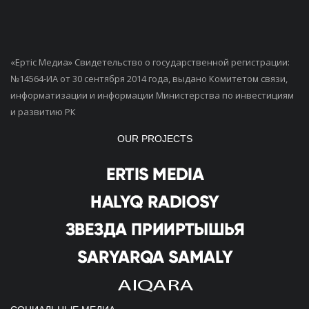
«Ертiс Медиа» Свидетельство о государственной регистрации:
№14564-ИА от 30 сентября 2014 года, выдано Комитетом связи,
информатизации и информации Министерства по инвестициям
и развитию РК
OUR PROJECTS