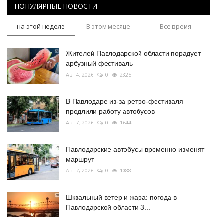
ПОПУЛЯРНЫЕ НОВОСТИ
на этой неделе
В этом месяце
Все время
Жителей Павлодарской области порадует
арбузный фестиваль
Авг 4, 2026
0
2325
В Павлодаре из-за ретро-фестиваля
продлили работу автобусов
Авг 7, 2026
0
1644
Павлодарские автобусы временно изменят
маршрут
Авг 7, 2026
0
1088
Шквальный ветер и жара: погода в
Павлодарской области 3...