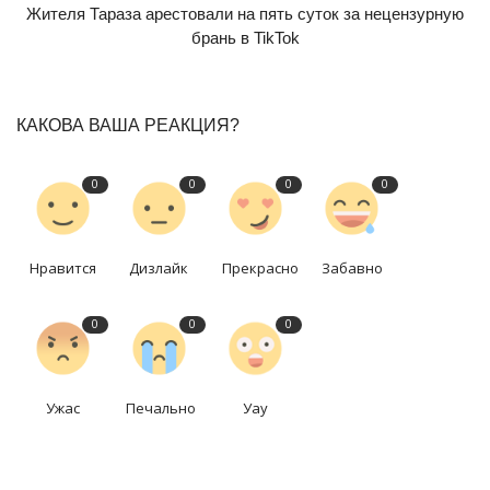
Жителя Тараза арестовали на пять суток за нецензурную
брань в TikTok
КАКОВА ВАША РЕАКЦИЯ?
0
0
0
0
Нравится
Дизлайк
Прекрасно
Забавно
0
0
0
Ужас
Печально
Уау