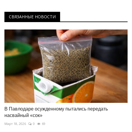
СВЯЗАННЫЕ НОВОСТИ
В Павлодаре осужденному пытались передать
насвайный «сок»
Март 18, 2026
0
69