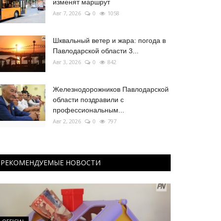
изменят маршрут
Авг 7, 2026
0
1058
Шквальный ветер и жара: погода в
Павлодарской области 3...
Авг 3, 2026
0
842
Железнодорожников Павлодарской
области поздравили с
профессиональным...
Авг 2, 2026
0
797
РЕКОМЕНДУЕМЫЕ НОВОСТИ