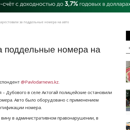
 арестовали за поддельные номера на авто
а поддельные номера на
еспондент
@Pavlodarnews.kz.
я – Дубового в селе Актогай полицейские остановили
омера. Авто было оборудовано с применением
нтификации номера.
 вину в административном правонарушении, в