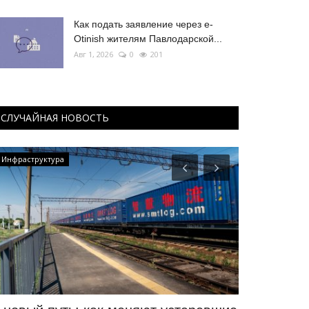
Как подать заявление через e-
Otinish жителям Павлодарской...
Авг 1, 2026
0
201
СЛУЧАЙНАЯ НОВОСТЬ
Инфраструктура
Фоторепортаж