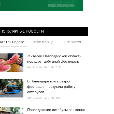
ПОПУЛЯРНЫЕ НОВОСТИ
на этой неделе
В этом месяце
Все время
Жителей Павлодарской области
порадует арбузный фестиваль
Авг 4, 2026
0
2319
В Павлодаре из-за ретро-
фестиваля продлили работу
автобусов
Авг 7, 2026
0
1501
Павлодарские автобусы временно