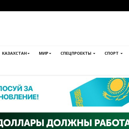
КАЗАХСТАН
МИР
СПЕЦПРОЕКТЫ
СПОРТ