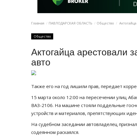
Главная
ПАВЛОДАРСКАЯ ОБЛАСТЬ
Общество
Актогайца
Общество
Актогайца арестовали з
авто
Также его на год лишили прав, передает корр
15 марта около 12:00 на пересечении улиц Аба
ВАЗ-2106. На машине стояли поддельные госн
устройств и материалов, препятствующих иде
На судебном заседании автовладелец признал
содеянном раскаялся.