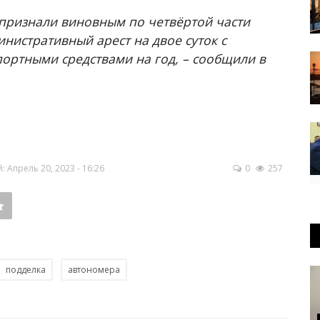
 признали виновным по четвёртой части
нистративный арест на двое суток с
ортными средствами на год, – сообщили в
Апрель 20, 2023 - 16:26
0
257
подделка
автономера