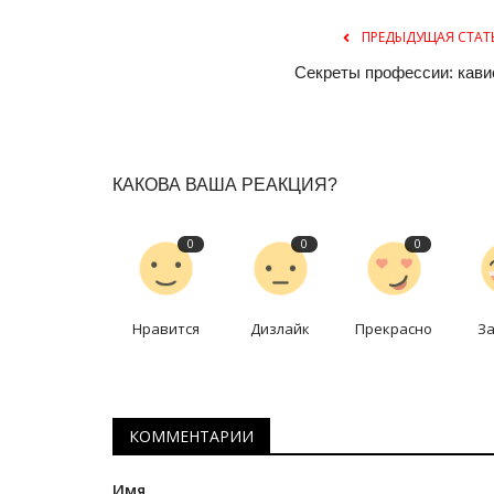
ПРЕДЫДУЩАЯ СТАТ
Секреты профессии: кави
КАКОВА ВАША РЕАКЦИЯ?
0
0
0
Нравится
Дизлайк
Прекрасно
З
КОММЕНТАРИИ
Имя