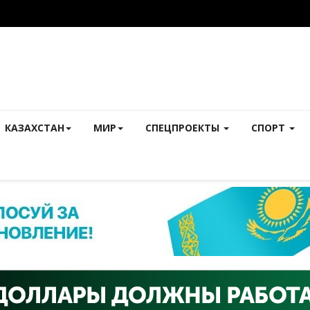
КАЗАХСТАН
МИР
СПЕЦПРОЕКТЫ
СПОРТ