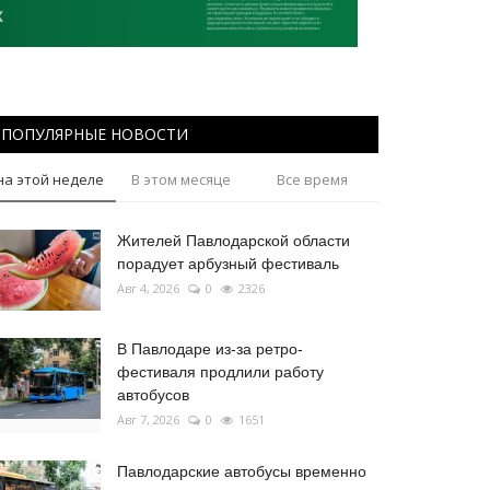
ПОПУЛЯРНЫЕ НОВОСТИ
на этой неделе
В этом месяце
Все время
Жителей Павлодарской области
порадует арбузный фестиваль
Авг 4, 2026
0
2326
В Павлодаре из-за ретро-
фестиваля продлили работу
автобусов
Авг 7, 2026
0
1651
Павлодарские автобусы временно