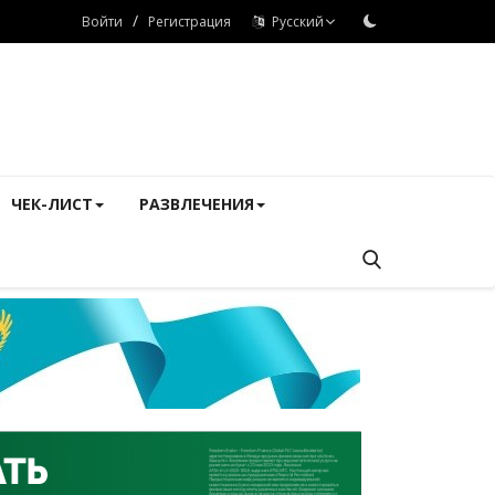
/
Войти
Регистрация
Русский
ЧЕК-ЛИСТ
РАЗВЛЕЧЕНИЯ