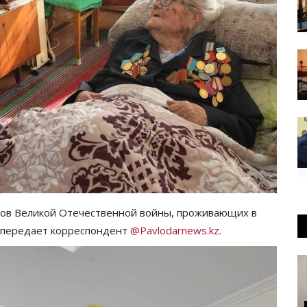
иков Великой Отечественной войны, проживающих в
, передает корреспондент
@Pavlodarnews.kz
.