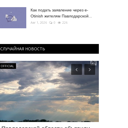
Как подать заявление через e-
Otinish жителям Павлодарской...
Авг 1, 2026
0
226
СЛУЧАЙНАЯ НОВОСТЬ
OFFICIAL
Инфраструктур