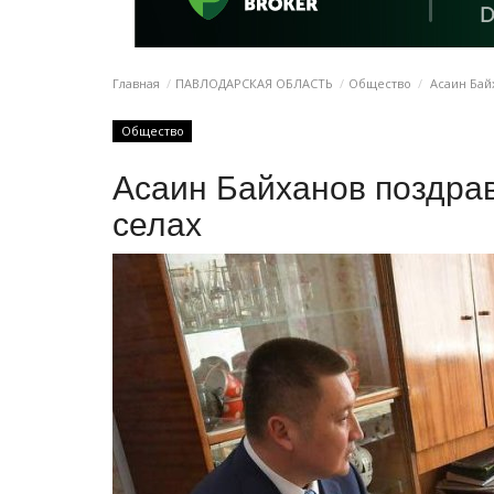
Главная
ПАВЛОДАРСКАЯ ОБЛАСТЬ
Общество
Асаин Байх
Общество
Асаин Байханов поздрав
селах