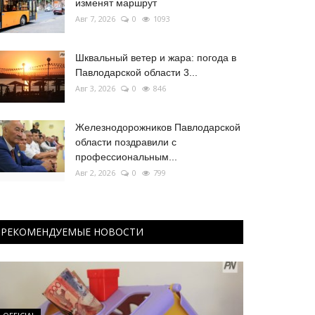
изменят маршрут
Авг 7, 2026
0
1093
Шквальный ветер и жара: погода в
Павлодарской области 3...
Авг 3, 2026
0
846
Железнодорожников Павлодарской
области поздравили с
профессиональным...
Авг 2, 2026
0
799
РЕКОМЕНДУЕМЫЕ НОВОСТИ