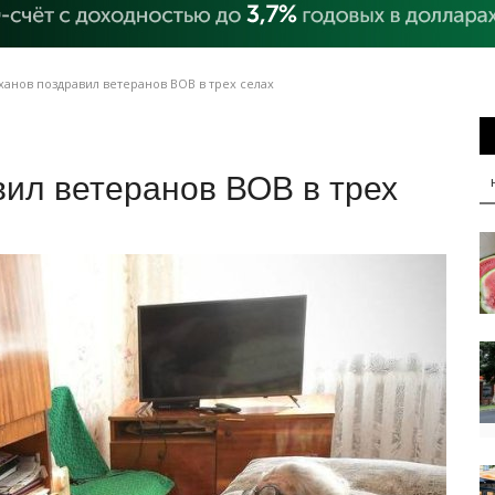
анов поздравил ветеранов ВОВ в трех селах
ил ветеранов ВОВ в трех