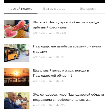
на этой неделе
В этом месяце
Все время
Жителей Павлодарской области порадует
арбузный фестиваль
Авг 4, 2026
0
2308
Павлодарские автобусы временно изменят
маршрут
Авг 7, 2026
0
991
Шквальный ветер и жара: погода в
Павлодарской области 3...
Авг 3, 2026
0
840
Железнодорожников Павлодарской области
поздравили с профессиональным...
Авг 2, 2026
0
795