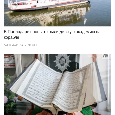
В Павлодаре вновь открыли детскую академию на
корабле
Авг 5, 2024
0
881