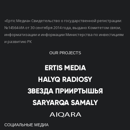
«Ертiс Медиа» Свидетельство о государственной регистрации:
№14564-ИА от 30 сентября 2014 года, выдано Комитетом связи,
информатизации и информации Министерства по инвестициям
и развитию РК
OUR PROJECTS
СОЦИАЛЬНЫЕ МЕДИА