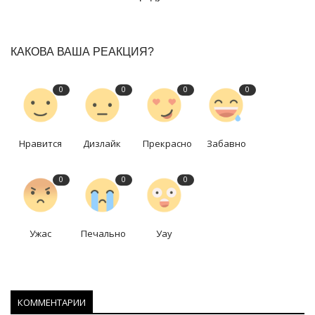
КАКОВА ВАША РЕАКЦИЯ?
0
0
0
0
Нравится
Дизлайк
Прекрасно
Забавно
0
0
0
Ужас
Печально
Уау
КОММЕНТАРИИ