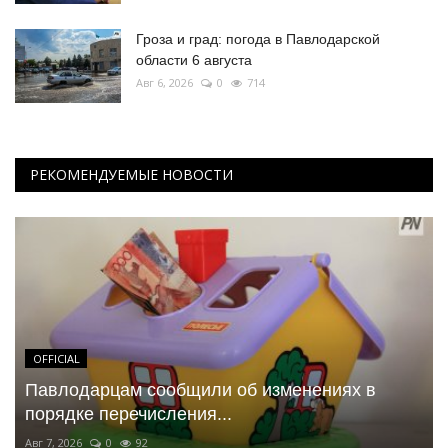
Гроза и град: погода в Павлодарской
области 6 августа
Авг 6, 2026
0
714
РЕКОМЕНДУЕМЫЕ НОВОСТИ
OFFICIAL
Павлодарцам сообщили об изменениях в
порядке перечисления...
Авг 7, 2026
0
92