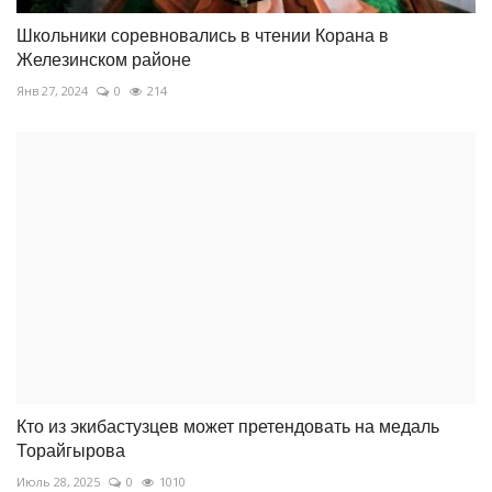
Школьники соревновались в чтении Корана в
Железинском районе
Янв 27, 2024
0
214
Кто из экибастузцев может претендовать на медаль
Торайгырова
Июль 28, 2025
0
1010